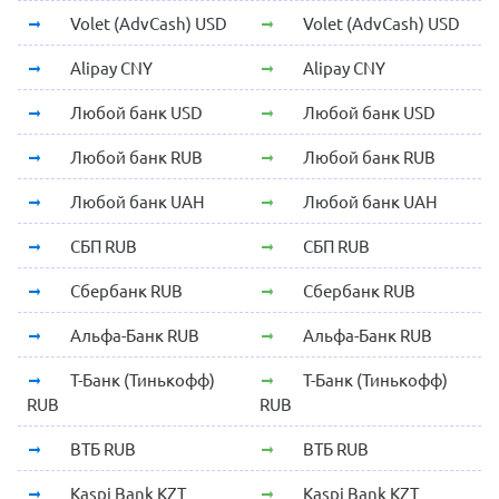
Volet (AdvCash) USD
Volet (AdvCash) USD
Alipay CNY
Alipay CNY
Любой банк USD
Любой банк USD
Любой банк RUB
Любой банк RUB
Любой банк UAH
Любой банк UAH
СБП RUB
СБП RUB
Сбербанк RUB
Сбербанк RUB
Альфа-Банк RUB
Альфа-Банк RUB
Т-Банк (Тинькофф)
Т-Банк (Тинькофф)
RUB
RUB
ВТБ RUB
ВТБ RUB
Kaspi Bank KZT
Kaspi Bank KZT