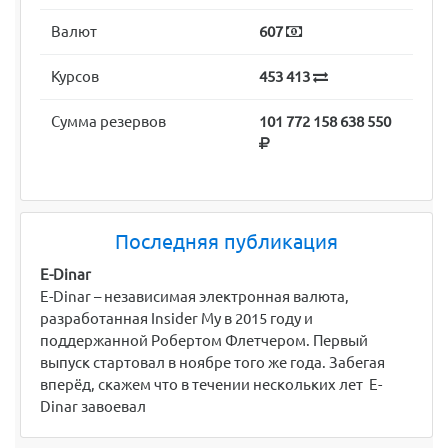
Валют
607
Курсов
453 413
Сумма резервов
101 772 158 638 550
Последняя публикация
E-Dinar
E-Dinar – независимая электронная валюта,
разработанная Insider My в 2015 году и
поддержанной Робертом Флетчером. Первый
выпуск стартовал в ноябре того же года. Забегая
вперёд, скажем что в течении нескольких лет E-
Dinar завоевал