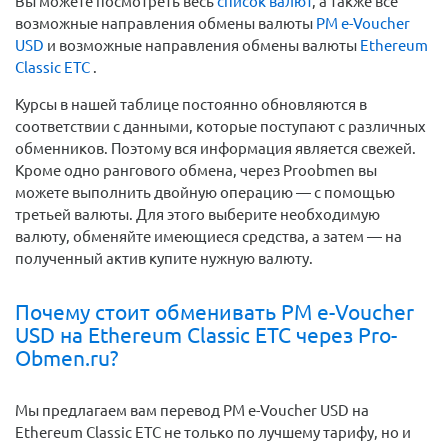
Вы можете посмотреть весь
список валют
, а также все
возможные направления обмены валюты
PM e-Voucher
USD
и возможные направления обмены валюты
Ethereum
Classic ETC
.
Курсы в нашей таблице постоянно обновляются в
соответствии с данными, которые поступают с различных
обменников. Поэтому вся информация является свежей.
Кроме одно рангового обмена, через Proobmen вы
можете выполнить двойную операцию — с помощью
третьей валюты. Для этого выберите необходимую
валюту, обменяйте имеющиеся средства, а затем — на
полученный актив купите нужную валюту.
Почему стоит обменивать PM e-Voucher
USD на Ethereum Classic ETC через Pro-
Obmen.ru?
Мы предлагаем вам перевод PM e-Voucher USD на
Ethereum Classic ETC не только по лучшему тарифу, но и