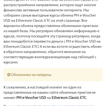
распространённое направление, которое ищут многие
финансово активные пользователи интернета. Мы
собираем самые выгодные курсы обмена PM e-Voucher
USD на Ethereum Classic ETC на этой странице. Все
варианты обмена предоставлены обменными пунктами
из нашей базы. Мы регулярно обновляем информацию о
курсах, поэтому посещайте эту страницу регулярно, когда
вам понадобится перевести деньги с PM e-Voucher USD на
Ethereum Classic ETC! А если вы хотите осуществить обмен
в обратном направлении, обратите внимание на
соответствующую кнопкуразмещенную над таблицей с
курсами.
Обменники не найдены
К сожалению, в настоящий момент ни один из
представленных на нашем сайте обменных пунктов не
меняет
PM e-Voucher USD
на
Ethereum Classic ETC
.