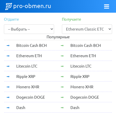
pro-obmen.ru
Отдаете
Получаете
Популярные
Bitcoin Cash BCH
Bitcoin Cash BCH
Ethereum ETH
Ethereum ETH
Litecoin LTC
Litecoin LTC
Ripple XRP
Ripple XRP
Monero XMR
Monero XMR
Dogecoin DOGE
Dogecoin DOGE
Dash
Dash