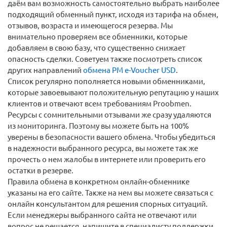
даём вам возможность самостоятельно выбрать наиболее
подходящий обменный пункт, исходя из тарифа на обмен,
отзывов, возраста и имеющегося резерва. Мы
внимательно проверяем все обменники, которые
добавляем в свою базу, что существенно снижает
опасность сделки. Советуем также посмотреть список
других направлений
обмена PM e-Voucher USD
.
Список регулярно пополняется новыми обменниками,
которые завоевывают положительную репутацию у наших
клиентов и отвечают всем требованиям Proobmen.
Ресурсы с сомнительными отзывами же сразу удаляются
из мониторинга. Поэтому вы можете быть на 100%
уверены в безопасности вашего обмена. Чтобы убедиться
в надежности выбранного ресурса, вы можете так же
прочесть о нем жалобы в интернете или проверить его
остатки в резерве.
Правила обмена в конкретном онлайн-обменнике
указаны на его сайте. Также на нем вы можете связаться с
онлайн консультантом для решения спорных ситуаций.
Если менеджеры выбранного сайта не отвечают или
вопрос не решается, напишите в специалисту поддержки