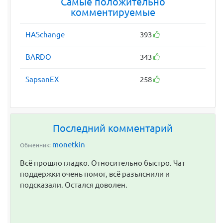
Самые положительно
комментируемые
HASchange
393
BARDO
343
SapsanEX
258
Последний комментарий
monetkin
Обменник:
Всё прошло гладко. Относительно быстро. Чат
поддержки очень помог, всё разъяснили и
подсказали. Остался доволен.