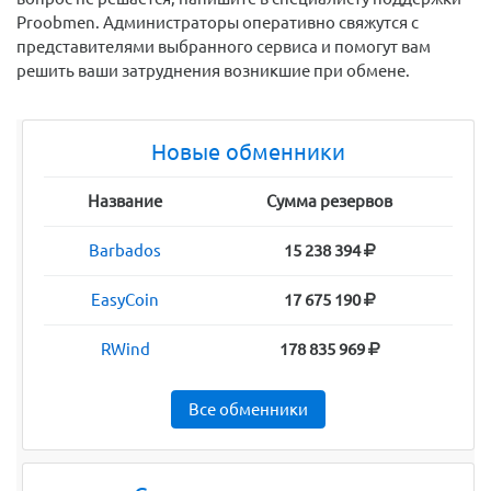
Proobmen. Администраторы оперативно свяжутся с
представителями выбранного сервиса и помогут вам
решить ваши затруднения возникшие при обмене.
Новые обменники
Название
Сумма резервов
Barbados
15 238 394
EasyCoin
17 675 190
RWind
178 835 969
Все обменники