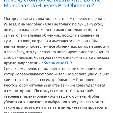
Monobank UAH через Pro-Obmen.ru?
Мы предлагаем своим пользователям перевести деньги c
Wise EUR на Monobank UAH не только по лучшему курсу,
но и даём вам возможность самостоятельно выбрать
самый оптимальный обменник, исходя из сравнения
курса, отзывов, возраста и имеющегося резерва. Мы
внимательно проверяем все обменники, которые заносим
в свою базу, что существенно нивелирует риск столкнуться
с мошенниками. Советуем также ознакомиться со списком
других направлений
обмена Wise EUR
.
Список ежедневно пополняется новыми обменниками,
которые завоевывают положительную репутацию у наших
клиентов и отвечают всем требованиям Proobmen.
Ресурсы с сомнительными отзывами же сразу удаляются
из мониторинга. Поэтому вы можете быть на 100%
уверены в гарантированности вашего обмена. Чтобы
убедиться в надежности выбранного ресурса, вы можете
так же прочесть о нем отзывы в интернете или проверить
его остатки в резерве.