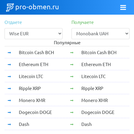
pro-obmen.ru
Отдаете
Получаете
Популярные
Bitcoin Cash BCH
Bitcoin Cash BCH
Ethereum ETH
Ethereum ETH
Litecoin LTC
Litecoin LTC
Ripple XRP
Ripple XRP
Monero XMR
Monero XMR
Dogecoin DOGE
Dogecoin DOGE
Dash
Dash