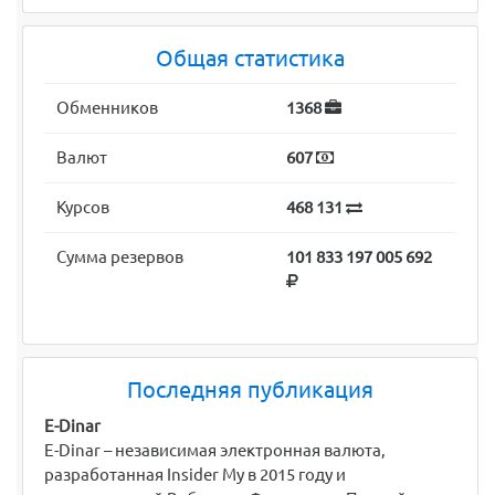
Общая статистика
Обменников
1368
Валют
607
Курсов
468 131
Сумма резервов
101 833 197 005 692
Последняя публикация
E-Dinar
E-Dinar – независимая электронная валюта,
разработанная Insider My в 2015 году и