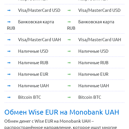
Visa/MasterCard USD
Visa/MasterCard USD
Банковская карта
Банковская карта
RUB
RUB
Visa/MasterCard UAH
Visa/MasterCard UAH
Наличные USD
Наличные USD
Наличные RUB
Наличные RUB
Наличные EUR
Наличные EUR
Наличные UAH
Наличные UAH
Bitcoin BTC
Bitcoin BTC
Обмен Wise EUR на Monobank UAH
Обмен денег с Wise EUR на Monobank UAH –
распространённое направление, которое ищут многие