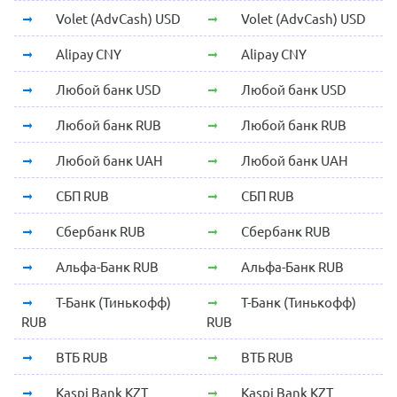
Volet (AdvCash) USD
Volet (AdvCash) USD
Alipay CNY
Alipay CNY
Любой банк USD
Любой банк USD
Любой банк RUB
Любой банк RUB
Любой банк UAH
Любой банк UAH
СБП RUB
СБП RUB
Сбербанк RUB
Сбербанк RUB
Альфа-Банк RUB
Альфа-Банк RUB
Т-Банк (Тинькофф)
Т-Банк (Тинькофф)
RUB
RUB
ВТБ RUB
ВТБ RUB
Kaspi Bank KZT
Kaspi Bank KZT