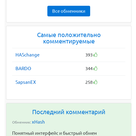
Все обменники
Самые положительно
комментируемые
HASchange
393
BARDO
344
SapsanEX
258
Последний комментарий
xHash
Обменник:
Понятный интерфейс и быстрый обмен