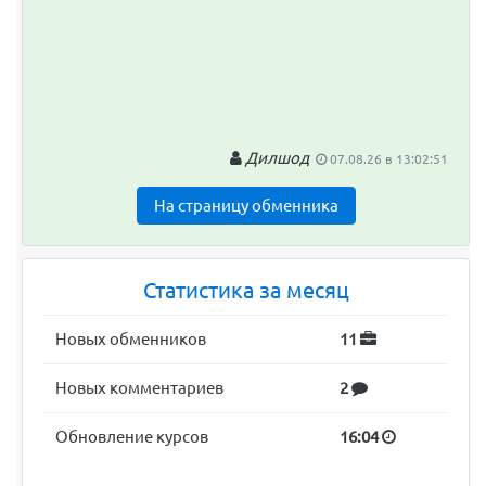
Дилшод
07.08.26 в 13:02:51
На страницу обменника
Статистика за месяц
Новых обменников
11
Новых комментариев
2
Обновление курсов
16:04