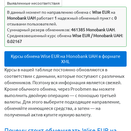
Выявленные несоответствия
В данный момент по направлению обмена c
Wise EUR
на
Monobank UAH
работает
1
надежный обменный пункт с
0
отзывами пользователей.
Суммарный резерв обменников:
461385 Monobank UAH
.
Средневзвешенный курс обмена
Wise EUR / Monobank UAH:
0.02167
Курсы обмена Wise EUR на Monobank UAH в формате
XML
Курсы в нашей таблице постоянно обновляются в
соответствии с данными, которые поступают с различных
обменников. Поэтому вся информация является свежей.
Кроме обычного обмена, через Proobmen вы можете
выполнить двойную операцию — с помощью третьей
валюты. Для этого выберите подходящее направление,
обменяйте имеющиеся средства, а затем — на
полученный актив купите нужную валюту.
Почему стоит обменивать Wise EUR на