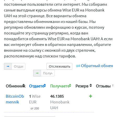
постоянные пользователи сети интернет. Мы собираем
самые выгодные курсы обмена Wise EUR на Monobank
UAH на этой странице. Все варианты обмена
предоставлены обменниками из нашей базы. Мы
регулярно обновляем информацию о курсах, поэтому
посещайте эту страницу регулярно, когда вам
понадобится обменять Wise EUR на Monobank UAH! А если
вас интересует обмен в обратном направлении, обратите
внимание на ссылку с иконкой из двух стрелочек,
расположенную над списком тарифов.
Отдаете
Обратный обмен
Отслеживать
Получаете
Обменник
Отдаете
Получаете
Резерв
Отзывы
BitcoinOb
1
Wise
46.1385
mennik
EUR
Monobank
UAH
от 200