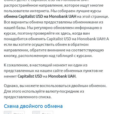
распространённое направление, которое ищут многие
пользователи интернета. Мы собираем лучшие курсы
обмена Capitalist USD на Monobank UAH
на этой странице.
Все варианты обмена предоставлены обменниками из
нашей базы. Мы регулярно обновляем информацию о
курсах, поэтому проверяйте их здесь, когда вам
понадобится обменять Capitalist USD на Monobank UAH! А
если вы хотите осуществить обмен в обратном
направлении, обратите внимание на соответствующую
кнопку, расположенную над таблицей с курсами.
К сожалению, в настоящий момент ни один из
представленных на нашем сайте обменных пунктов не
меняет
Capitalist USD
на
Monobank UAH
.
Однако, вы можете воспользоваться двойным обменом.
Для этого используйте валюту-посредник из
предоставленного списка.
Схема двойного обмена
Отдаете
Получаете