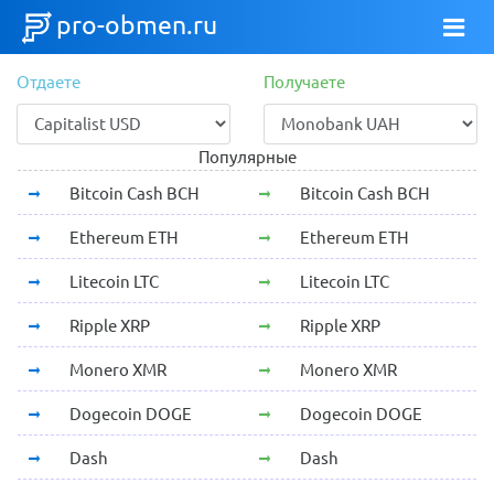
pro-obmen.ru
Отдаете
Получаете
Популярные
Bitcoin Cash BCH
Bitcoin Cash BCH
Ethereum ETH
Ethereum ETH
Litecoin LTC
Litecoin LTC
Ripple XRP
Ripple XRP
Monero XMR
Monero XMR
Dogecoin DOGE
Dogecoin DOGE
Dash
Dash