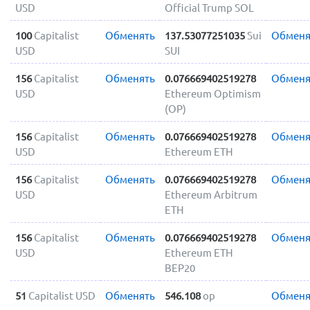
USD
Official Trump SOL
100
Capitalist
Обменять
137.53077251035
Sui
Обменя
USD
SUI
156
Capitalist
Обменять
0.076669402519278
Обменя
USD
Ethereum Optimism
(OP)
156
Capitalist
Обменять
0.076669402519278
Обменя
USD
Ethereum ETH
156
Capitalist
Обменять
0.076669402519278
Обменя
USD
Ethereum Arbitrum
ETH
156
Capitalist
Обменять
0.076669402519278
Обменя
USD
Ethereum ETH
BEP20
51
Capitalist USD
Обменять
546.108
op
Обменя