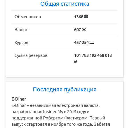
Общая статистика
Обменников
1368
Валют
607
Курсов
457 254
Сумма резервов
101 783 192 458 013
Последняя публикация
E-Dinar
E-Dinar – независимая электронная валюта,
разработанная Insider My в 2015 году и
поддержанной Робертом Флетчером. Первый
выпуск стартовал в ноябре того же года. Забегая