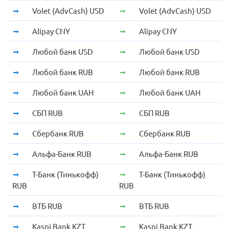
Volet (AdvCash) USD
Volet (AdvCash) USD
Alipay CNY
Alipay CNY
Любой банк USD
Любой банк USD
Любой банк RUB
Любой банк RUB
Любой банк UAH
Любой банк UAH
СБП RUB
СБП RUB
Сбербанк RUB
Сбербанк RUB
Альфа-Банк RUB
Альфа-Банк RUB
Т-Банк (Тинькофф)
Т-Банк (Тинькофф)
RUB
RUB
ВТБ RUB
ВТБ RUB
Kaspi Bank KZT
Kaspi Bank KZT