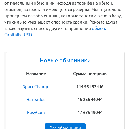
оптимальный обменник, исходя из тарифа на обмен,
отзывов, возраста и имеющегося резерва. Мы тщательно
проверяем все обменники, которые заносим в свою базу,
что сильно уменьшает опасность сделки. Рекомендуем
также изучить список других направлений
обмена
Capitalist USD
.
Новые обменники
Название
Сумма резервов
SpaceChange
114 951 934
Barbados
15 256 440
EasyCoin
17 675 190
Все обменники