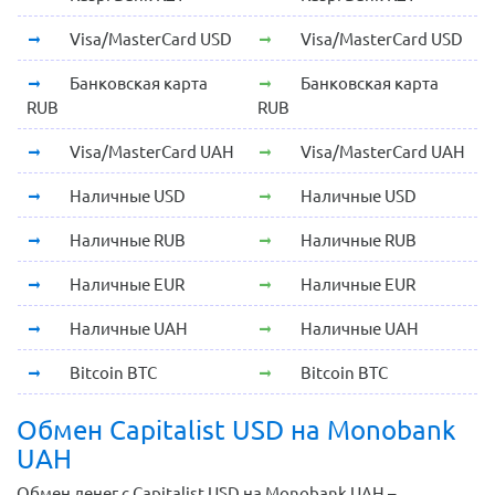
Visa/MasterCard USD
Visa/MasterCard USD
Банковская карта
Банковская карта
RUB
RUB
Visa/MasterCard UAH
Visa/MasterCard UAH
Наличные USD
Наличные USD
Наличные RUB
Наличные RUB
Наличные EUR
Наличные EUR
Наличные UAH
Наличные UAH
Bitcoin BTC
Bitcoin BTC
Обмен Capitalist USD на Monobank
UAH
Обмен денег с Capitalist USD на Monobank UAH –