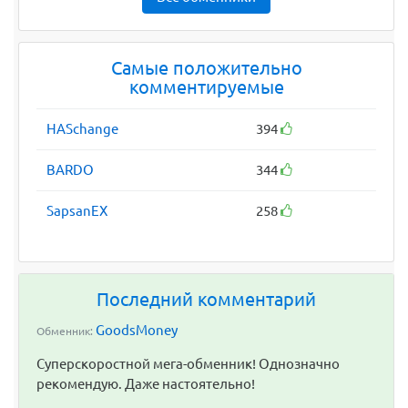
Самые положительно
комментируемые
HASchange
394
BARDO
344
SapsanEX
258
Последний комментарий
GoodsMoney
Обменник:
Суперскоростной мега-обменник! Однозначно
рекомендую. Даже настоятельно!