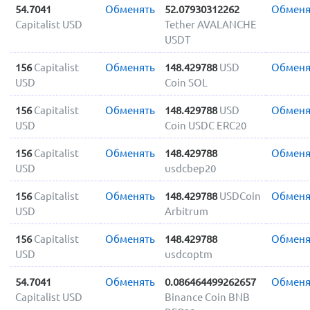
54.7041
Обменять
52.07930312262
Обменя
Capitalist USD
Tether AVALANCHE
USDT
156
Capitalist
Обменять
148.429788
USD
Обменя
USD
Coin SOL
156
Capitalist
Обменять
148.429788
USD
Обменя
USD
Coin USDC ERC20
156
Capitalist
Обменять
148.429788
Обменя
USD
usdcbep20
156
Capitalist
Обменять
148.429788
USDCoin
Обменя
USD
Arbitrum
156
Capitalist
Обменять
148.429788
Обменя
USD
usdcoptm
54.7041
Обменять
0.086464499262657
Обменя
Capitalist USD
Binance Coin BNB