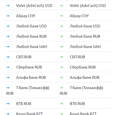
Volet (AdvCash) USD
Volet (AdvCash) USD
Alipay CNY
Alipay CNY
Любой банк USD
Любой банк USD
Любой банк RUB
Любой банк RUB
Любой банк UAH
Любой банк UAH
СБП RUB
СБП RUB
Сбербанк RUB
Сбербанк RUB
Альфа-Банк RUB
Альфа-Банк RUB
Т-Банк (Тинькофф)
Т-Банк (Тинькофф)
RUB
RUB
ВТБ RUB
ВТБ RUB
Kaspi Bank KZT
Kaspi Bank KZT