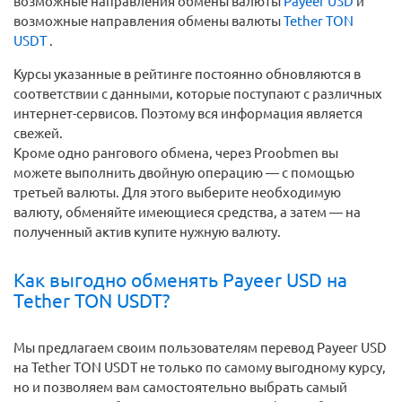
возможные направления обмены валюты
Payeer USD
и
возможные направления обмены валюты
Tether TON
USDT
.
Курсы указанные в рейтинге постоянно обновляются в
соответствии с данными, которые поступают с различных
интернет-сервисов. Поэтому вся информация является
свежей.
Кроме одно рангового обмена, через Proobmen вы
можете выполнить двойную операцию — с помощью
третьей валюты. Для этого выберите необходимую
валюту, обменяйте имеющиеся средства, а затем — на
полученный актив купите нужную валюту.
Как выгодно обменять Payeer USD на
Tether TON USDT?
Мы предлагаем своим пользователям перевод Payeer USD
на Tether TON USDT не только по самому выгодному курсу,
но и позволяем вам самостоятельно выбрать самый