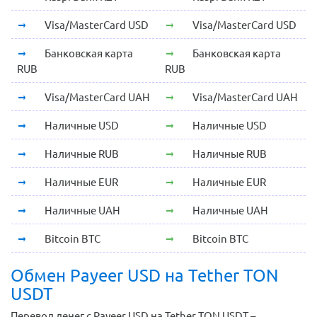
Visa/MasterCard USD
Visa/MasterCard USD
Банковская карта
Банковская карта
RUB
RUB
Visa/MasterCard UAH
Visa/MasterCard UAH
Наличные USD
Наличные USD
Наличные RUB
Наличные RUB
Наличные EUR
Наличные EUR
Наличные UAH
Наличные UAH
Bitcoin BTC
Bitcoin BTC
Обмен Payeer USD на Tether TON
USDT
Перевод денег с Payeer USD на Tether TON USDT –