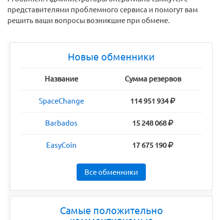
представителями проблемного сервиса и помогут вам
решить ваши вопросы возникшие при обмене.
Новые обменники
Название
Сумма резервов
SpaceChange
114 951 934
Barbados
15 248 068
EasyCoin
17 675 190
Все обменники
Самые положительно