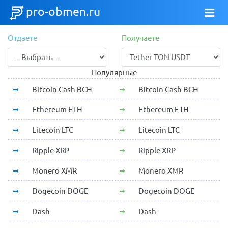
pro-obmen.ru
Отдаете
Получаете
Популярные
Bitcoin Cash BCH
Bitcoin Cash BCH
Ethereum ETH
Ethereum ETH
Litecoin LTC
Litecoin LTC
Ripple XRP
Ripple XRP
Monero XMR
Monero XMR
Dogecoin DOGE
Dogecoin DOGE
Dash
Dash