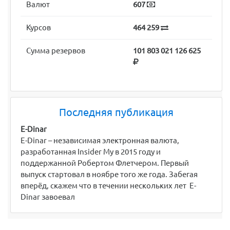
Валют
607
Курсов
464 259
Сумма резервов
101 803 021 126 625
Последняя публикация
E-Dinar
E-Dinar – независимая электронная валюта,
разработанная Insider My в 2015 году и
поддержанной Робертом Флетчером. Первый
выпуск стартовал в ноябре того же года. Забегая
вперёд, скажем что в течении нескольких лет E-
Dinar завоевал