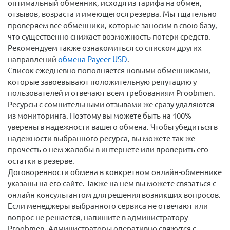
оптимальный обменник, исходя из тарифа на обмен,
отзывов, возраста и имеющегося резерва. Мы тщательно
проверяем все обменники, которые заносим в свою базу,
что существенно снижает возможность потери средств.
Рекомендуем также ознакомиться со списком других
направлений
обмена Payeer USD
.
Список ежедневно пополняется новыми обменниками,
которые завоевывают положительную репутацию у
пользователей и отвечают всем требованиям Proobmen.
Ресурсы с сомнительными отзывами же сразу удаляются
из мониторинга. Поэтому вы можете быть на 100%
уверены в надежности вашего обмена. Чтобы убедиться в
надежности выбранного ресурса, вы можете так же
прочесть о нем жалобы в интернете или проверить его
остатки в резерве.
Договоренности обмена в конкретном онлайн-обменнике
указаны на его сайте. Также на нем вы можете связаться с
онлайн консультантом для решения возникших вопросов.
Если менеджеры выбранного сервиса не отвечают или
вопрос не решается, напишите в администратору
Proobmen. Администраторы оперативно свяжутся с