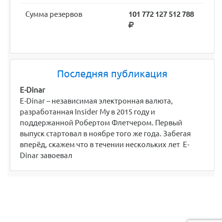
Сумма резервов
101 772 127 512 788
Последняя публикация
E-Dinar
E-Dinar – независимая электронная валюта,
разработанная Insider My в 2015 году и
поддержанной Робертом Флетчером. Первый
выпуск стартовал в ноябре того же года. Забегая
вперёд, скажем что в течении нескольких лет E-
Dinar завоевал