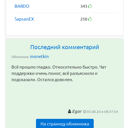
BARDO
343
SapsanEX
258
Последний комментарий
monetkin
Обменник:
Всё прошло гладко. Относительно быстро. Чат
поддержки очень помог, всё разъяснили и
подсказали. Остался доволен.
Egor
05.08.26 в 08:37:54
На страницу обменника