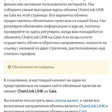
финансово активные пользователи интернета. Мы
собираем самые выгодные курсы обмена ChainLink LINK
на Gala на этой странице. Все варианты обмена
предоставлены обменными пунктами из нашей базы. Мы
регулярно обновляем информацию о курсах, поэтому
проверяйте их здесь регулярно, когда вам понадобится
обменять ChainLink LINK на Gala! А если вы хотите
осуществить обмен в обратном направлении, нажмите на
ссылку с иконкой из двух стрелочек, расположенную над
списком тарифов.
Обменники не найдены
К сожалению, в настоящий момент ни один из
представленных на нашем сайте обменных пунктов не
меняет
ChainLink LINK
на
Gala
.
Вы можете посмотреть весь
список валют
, а также все
возможные направления обмены валюты
ChainLink LINK
и
возможные направления обмены валюты
Gala
.