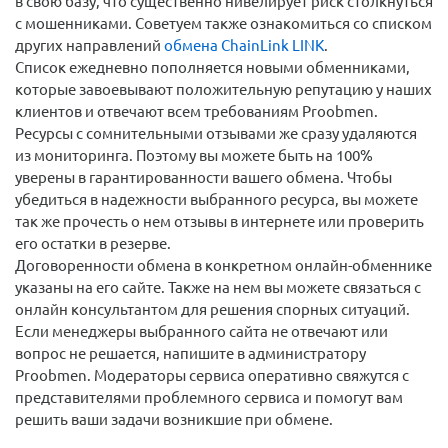
в свою базу, что существенно нивелирует риск столкнуться
с мошенниками. Советуем также ознакомиться со списком
других направлений
обмена ChainLink LINK
.
Список ежедневно пополняется новыми обменниками,
которые завоевывают положительную репутацию у наших
клиентов и отвечают всем требованиям Proobmen.
Ресурсы с сомнительными отзывами же сразу удаляются
из мониторинга. Поэтому вы можете быть на 100%
уверены в гарантированности вашего обмена. Чтобы
убедиться в надежности выбранного ресурса, вы можете
так же прочесть о нем отзывы в интернете или проверить
его остатки в резерве.
Договоренности обмена в конкретном онлайн-обменнике
указаны на его сайте. Также на нем вы можете связаться с
онлайн консультантом для решения спорных ситуаций.
Если менеджеры выбранного сайта не отвечают или
вопрос не решается, напишите в администратору
Proobmen. Модераторы сервиса оперативно свяжутся с
представителями проблемного сервиса и помогут вам
решить ваши задачи возникшие при обмене.