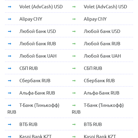
Volet (AdvCash) USD
Volet (AdvCash) USD
Alipay CNY
Alipay CNY
Любой банк USD
Любой банк USD
Любой банк RUB
Любой банк RUB
Любой банк UAH
Любой банк UAH
СБП RUB
СБП RUB
Сбербанк RUB
Сбербанк RUB
Альфа-Банк RUB
Альфа-Банк RUB
Т-Банк (Тинькофф)
Т-Банк (Тинькофф)
RUB
RUB
ВТБ RUB
ВТБ RUB
Kaspi Bank KZT
Kaspi Bank KZT