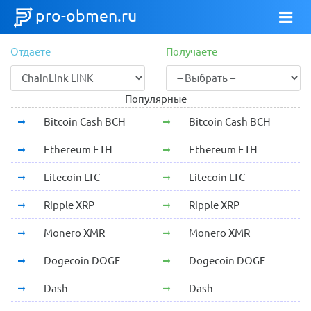
pro-obmen.ru
Отдаете
Получаете
Популярные
Bitcoin Cash BCH
Bitcoin Cash BCH
Ethereum ETH
Ethereum ETH
Litecoin LTC
Litecoin LTC
Ripple XRP
Ripple XRP
Monero XMR
Monero XMR
Dogecoin DOGE
Dogecoin DOGE
Dash
Dash