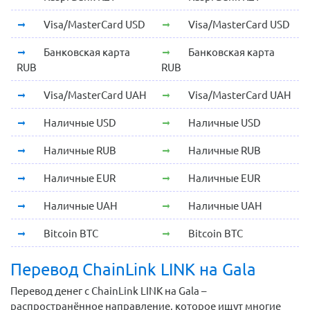
Visa/MasterCard USD
Visa/MasterCard USD
Банковская карта
Банковская карта
RUB
RUB
Visa/MasterCard UAH
Visa/MasterCard UAH
Наличные USD
Наличные USD
Наличные RUB
Наличные RUB
Наличные EUR
Наличные EUR
Наличные UAH
Наличные UAH
Bitcoin BTC
Bitcoin BTC
Перевод ChainLink LINK на Gala
Перевод денег с ChainLink LINK на Gala –
распространённое направление, которое ищут многие