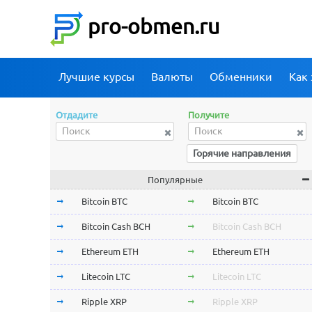
pro-obmen.ru
Лучшие курсы
Валюты
Обменники
Как 
Отдадите
Получите
Горячие направления
Популярные
Bitcoin BTC
Bitcoin BTC
Bitcoin Cash BCH
Bitcoin Cash BCH
Ethereum ETH
Ethereum ETH
Litecoin LTC
Litecoin LTC
Ripple XRP
Ripple XRP