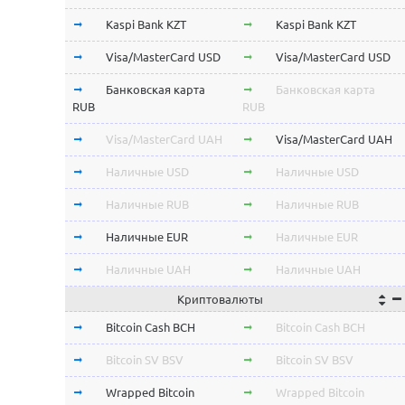
Kaspi Bank KZT
Kaspi Bank KZT
Visa/MasterCard USD
Visa/MasterCard USD
Банковская карта
Банковская карта
RUB
RUB
Visa/MasterCard UAH
Visa/MasterCard UAH
Наличные USD
Наличные USD
Наличные RUB
Наличные RUB
Наличные EUR
Наличные EUR
Наличные UAH
Наличные UAH
Криптовалюты
Bitcoin Cash BCH
Bitcoin Cash BCH
Bitcoin SV BSV
Bitcoin SV BSV
Wrapped Bitcoin
Wrapped Bitcoin