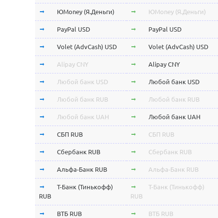
ЮMoney (Я.Деньги)
ЮMoney (Я.Деньги)
PayPal USD
PayPal USD
Volet (AdvCash) USD
Volet (AdvCash) USD
Alipay CNY
Alipay CNY
Любой банк USD
Любой банк USD
Любой банк RUB
Любой банк RUB
Любой банк UAH
Любой банк UAH
СБП RUB
СБП RUB
Сбербанк RUB
Сбербанк RUB
Альфа-Банк RUB
Альфа-Банк RUB
Т-Банк (Тинькофф)
Т-Банк (Тинькофф)
RUB
RUB
ВТБ RUB
ВТБ RUB