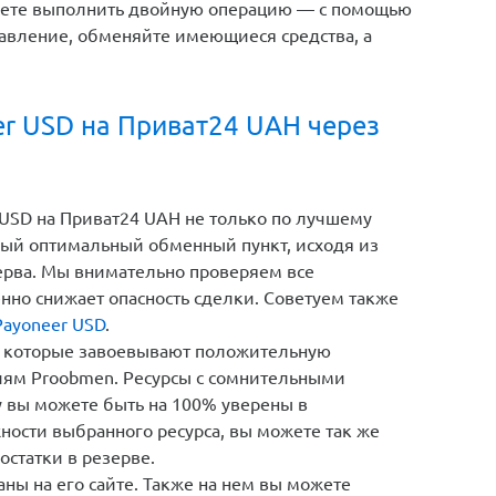
жете выполнить двойную операцию — с помощью
авление, обменяйте имеющиеся средства, а
r USD на Приват24 UAH через
USD на Приват24 UAH не только по лучшему
амый оптимальный обменный пункт, исходя из
зерва. Мы внимательно проверяем все
енно снижает опасность сделки. Советуем также
Payoneer USD
.
 которые завоевывают положительную
иям Proobmen. Ресурсы с сомнительными
у вы можете быть на 100% уверены в
ности выбранного ресурса, вы можете так же
остатки в резерве.
ны на его сайте. Также на нем вы можете