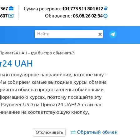
1367
Сумма резервов:
101 773 911 804 612
607
Обновлено:
06.08.26 02:34
Приват24 UAH – где быстро обменять?
т24 UAH
льно популярное направление, которое ищут
 Мы собираем самые выгодные курсы обмена
 варианты обмена предоставлены обменными
ормацию о курсах, поэтому посещайте эту
Payoneer USD на Приват24 UAH! А если вас
внимание на соответствующую кнопку,
Обратный обмен
Отслеживать