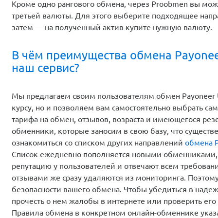
Кроме одно рангового обмена, через Proobmen вы мо
третьей валюты. Для этого выберите подходящее напр
затем — на полученный актив купите нужную валюту.
В чём преимущества обмена Payonee
наш сервис?
Мы предлагаем своим пользователям обмен Payoneer 
курсу, но и позволяем вам самостоятельно выбрать с
тарифа на обмен, отзывов, возраста и имеющегося ре
обменники, которые заносим в свою базу, что существ
ознакомиться со списком других направлений
обмена 
Список ежедневно пополняется новыми обменниками,
репутацию у пользователей и отвечают всем требован
отзывами же сразу удаляются из мониторинга. Поэтом
безопасности вашего обмена. Чтобы убедиться в надеж
прочесть о нем жалобы в интернете или проверить его 
Правила обмена в конкретном онлайн-обменнике указа