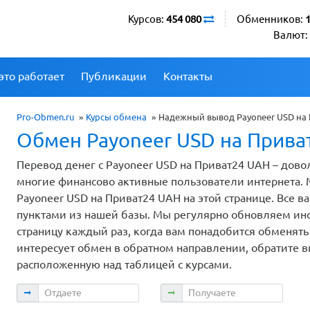
Курсов:
454 080
Обменников:
Валют:
это работает
Публикации
Контакты
Pro-Obmen.ru
»
Курсы обмена
»
Надежный вывод Payoneer USD на 
Обмен Payoneer USD на Прива
Перевод денег с Payoneer USD на Приват24 UAH – дово
многие финансово активные пользователи интернета.
Payoneer USD на Приват24 UAH на этой странице. Все
пунктами из нашей базы. Мы регулярно обновляем инф
страницу каждый раз, когда вам понадобится обменять 
интересует обмен в обратном направлении, обратите 
расположенную над таблицей с курсами.
Отдаете
Получаете