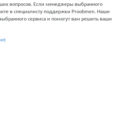
кших вопросов. Если менеджеры выбранного
шите в специалисту поддержки Proobmen. Наши
 выбранного сервиса и помогут вам решить ваши
ог)