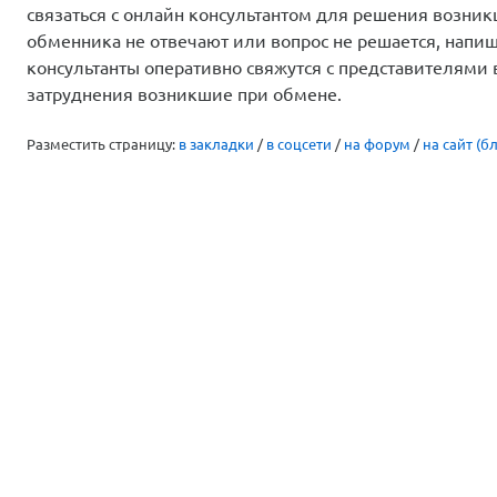
связаться с онлайн консультантом для решения возни
обменника не отвечают или вопрос не решается, напи
консультанты оперативно свяжутся с представителями
затруднения возникшие при обмене.
Разместить страницу:
в закладки
/
в соцсети
/
на форум
/
на сайт (бл