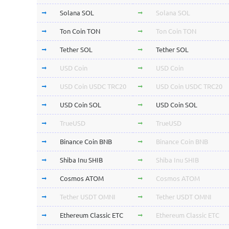
Solana SOL
Solana SOL
Ton Coin TON
Ton Coin TON
Tether SOL
Tether SOL
USD Coin
USD Coin
USD Coin USDC TRC20
USD Coin USDC TRC20
USD Coin SOL
USD Coin SOL
TrueUSD
TrueUSD
Binance Coin BNB
Binance Coin BNB
Shiba Inu SHIB
Shiba Inu SHIB
Cosmos ATOM
Cosmos ATOM
Tether USDT OMNI
Tether USDT OMNI
Ethereum Classic ETC
Ethereum Classic ETC