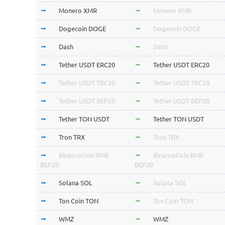
Monero XMR
Monero XMR
Dogecoin DOGE
Dogecoin DOGE
Dash
Dash
Tether USDT ERC20
Tether USDT ERC20
Tether USDT TRC20
Tether USDT TRC20
Tether USDT BEP20
Tether USDT BEP20
Tether TON USDT
Tether TON USDT
Tron TRX
Tron TRX
BinanceCoin BNB
BinanceCoin BNB
BEP20
BEP20
Solana SOL
Solana SOL
Ton Coin TON
Ton Coin TON
WMZ
WMZ