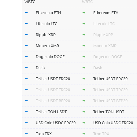
WBTC
WBTC
Ethereum ETH
Ethereum ETH
Litecoin LTC
Litecoin LTC
Ripple XRP
Ripple XRP
Monero XMR
Monero XMR
Dogecoin DOGE
Dogecoin DOGE
Dash
Dash
Tether USDT ERC20
Tether USDT ERC20
Tether USDT TRC20
Tether USDT TRC20
Tether USDT BEP20
Tether USDT BEP20
Tether TON USDT
Tether TON USDT
USD Coin USDC ERC20
USD Coin USDC ERC20
Tron TRX
Tron TRX