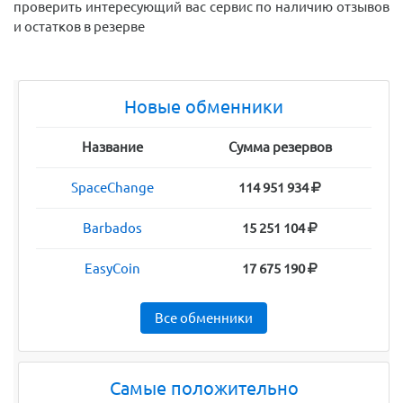
проверить интересующий вас сервис по наличию отзывов
и остатков в резерве
Новые обменники
Название
Сумма резервов
SpaceChange
114 951 934
Barbados
15 251 104
EasyCoin
17 675 190
Все обменники
Самые положительно