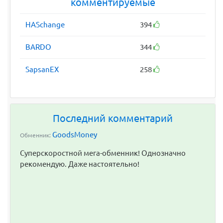
комментируемые
HASchange
394
BARDO
344
SapsanEX
258
Последний комментарий
GoodsMoney
Обменник:
Суперскоростной мега-обменник! Однозначно
рекомендую. Даже настоятельно!