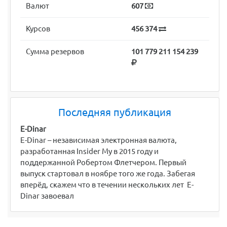
Валют
607
Курсов
456 374
Сумма резервов
101 779 211 154 239
Последняя публикация
E-Dinar
E-Dinar – независимая электронная валюта,
разработанная Insider My в 2015 году и
поддержанной Робертом Флетчером. Первый
выпуск стартовал в ноябре того же года. Забегая
вперёд, скажем что в течении нескольких лет E-
Dinar завоевал