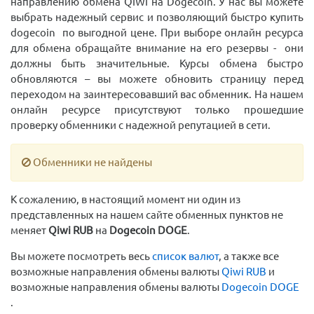
направлению обмена QIWI
на Dogecoin. У нас вы можете
выбрать надежный сервис и позволяющий быстро купить
dogecoin по выгодной цене. При выборе онлайн ресурса
для обмена обращайте внимание на его резервы - они
должны быть значительные. Курсы обмена быстро
обновляются – вы можете обновить страницу перед
переходом на заинтересовавший вас обменник. На нашем
онлайн ресурсе присутствуют только прошедшие
проверку обменники с надежной репутацией в сети.
Обменники не найдены
К сожалению, в настоящий момент ни один из
представленных на нашем сайте обменных пунктов не
меняет
Qiwi RUB
на
Dogecoin DOGE
.
Вы можете посмотреть весь
список валют
, а также все
возможные направления обмены валюты
Qiwi RUB
и
возможные направления обмены валюты
Dogecoin DOGE
.