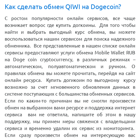
Как сделать обмен QIWI
на Dogecoin?
С ростом популярности онлайн сервисов, все чаще
возникает вопрос где купить догкоины. Для того чтобы
найти и выбрать выгодный курс обмена, вы можете
воспользоваться нашим сервисом для поиска надежного
обменника. Все представленные в нашем списке онлайн
сервисы предоставляют услуги обмена Mobile Wallet RUB
на Doge coin cryptocurrency, в различных режимах –
автоматическом, полуавтоматическом и ручном. О
правилах обмена вы можете прочитать, перейдя на сайт
онлайн ресурса. Купить догикоин по выгодному курсу
возможно за счет мгновенного обновления данных в
системе поступающих с большинства обменных сервисов.
Если по каким-то причинам вы не смогли произвести
обмен на выбранном вами ресурсе и поддержка интернет
сервиса вам не ответила, напишите об этом в нашу
поддержку, мы примем меры свяжемся с владельцами
сервиса и временно удалим их сервис из мониторинга.
Если сразу произвести обмен на интересующую вас