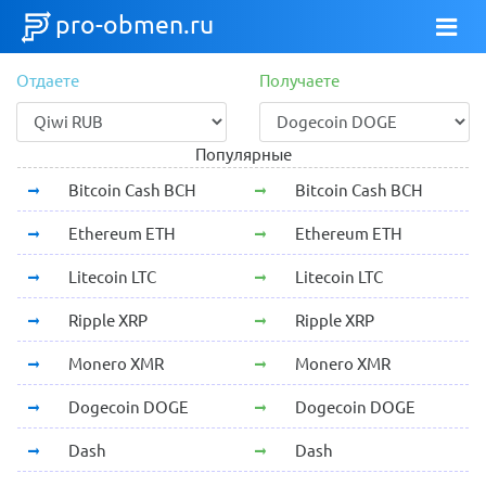
pro-obmen.ru
Отдаете
Получаете
Популярные
Bitcoin Cash BCH
Bitcoin Cash BCH
Ethereum ETH
Ethereum ETH
Litecoin LTC
Litecoin LTC
Ripple XRP
Ripple XRP
Monero XMR
Monero XMR
Dogecoin DOGE
Dogecoin DOGE
Dash
Dash