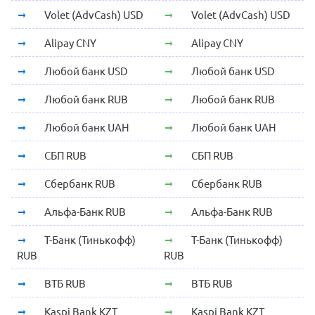
Volet (AdvCash) USD
Volet (AdvCash) USD
Alipay CNY
Alipay CNY
Любой банк USD
Любой банк USD
Любой банк RUB
Любой банк RUB
Любой банк UAH
Любой банк UAH
СБП RUB
СБП RUB
Сбербанк RUB
Сбербанк RUB
Альфа-Банк RUB
Альфа-Банк RUB
Т-Банк (Тинькофф)
Т-Банк (Тинькофф)
RUB
RUB
ВТБ RUB
ВТБ RUB
Kaspi Bank KZT
Kaspi Bank KZT