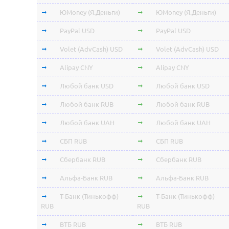
ЮMoney (Я.Деньги)
ЮMoney (Я.Деньги)
PayPal USD
PayPal USD
Volet (AdvCash) USD
Volet (AdvCash) USD
Alipay CNY
Alipay CNY
Любой банк USD
Любой банк USD
Любой банк RUB
Любой банк RUB
Любой банк UAH
Любой банк UAH
СБП RUB
СБП RUB
Сбербанк RUB
Сбербанк RUB
Альфа-Банк RUB
Альфа-Банк RUB
Т-Банк (Тинькофф)
Т-Банк (Тинькофф)
RUB
RUB
ВТБ RUB
ВТБ RUB