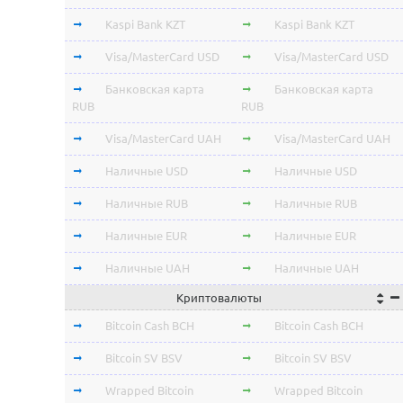
Kaspi Bank KZT
Kaspi Bank KZT
Visa/MasterCard USD
Visa/MasterCard USD
Банковская карта
Банковская карта
RUB
RUB
Visa/MasterCard UAH
Visa/MasterCard UAH
Наличные USD
Наличные USD
Наличные RUB
Наличные RUB
Наличные EUR
Наличные EUR
Наличные UAH
Наличные UAH
Криптовалюты
Bitcoin Cash BCH
Bitcoin Cash BCH
Bitcoin SV BSV
Bitcoin SV BSV
Wrapped Bitcoin
Wrapped Bitcoin