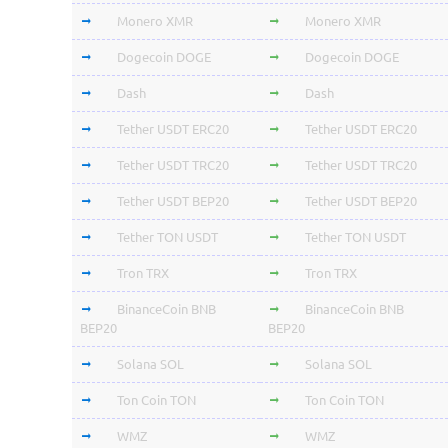
Monero XMR
Monero XMR
Dogecoin DOGE
Dogecoin DOGE
Dash
Dash
Tether USDT ERC20
Tether USDT ERC20
Tether USDT TRC20
Tether USDT TRC20
Tether USDT BEP20
Tether USDT BEP20
Tether TON USDT
Tether TON USDT
Tron TRX
Tron TRX
BinanceCoin BNB
BinanceCoin BNB
BEP20
BEP20
Solana SOL
Solana SOL
Ton Coin TON
Ton Coin TON
WMZ
WMZ