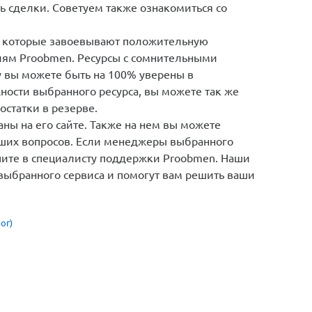
ть сделки. Советуем также ознакомиться со
 которые завоевывают положительную
иям Proobmen. Ресурсы с сомнительными
у вы можете быть на 100% уверены в
ности выбранного ресурса, вы можете так же
остатки в резерве.
ны на его сайте. Также на нем вы можете
кших вопросов. Если менеджеры выбранного
шите в специалисту поддержки Proobmen. Наши
 выбранного сервиса и помогут вам решить ваши
ог)