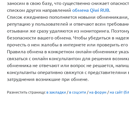
заносим в свою базу, что существенно снижает опаснос
списком других направлений
обмена Qiwi RUB
.
Список ежедневно пополняется новыми обменниками,
репутацию у пользователей и отвечают всем требован
отзывами же сразу удаляются из мониторинга. Поэтом
безопасности вашего обмена. Чтобы убедиться в надеж
прочесть о нем жалобы в интернете или проверить его 
Правила обмена в конкретном онлайн-обменнике указа
связаться с онлайн консультантом для решения возни
обменника не отвечают или вопрос не решается, напи
консультанты оперативно свяжутся с представителями
затруднения возникшие при обмене.
Разместить страницу:
в закладки
/
в соцсети
/
на форум
/
на сайт (бл