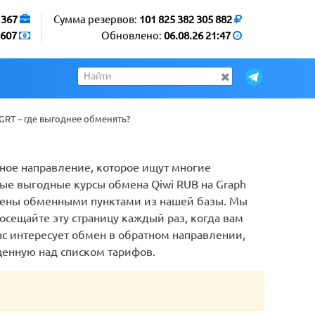
1367
Сумма резервов:
101 825 382 305 882
607
Обновлено:
06.08.26 21:47
GRT – где выгоднее обменять?
нное направление, которое ищут многие
ые выгодные курсы обмена Qiwi RUB на Graph
влены обменными пунктами из нашей базы. Мы
сещайте эту страницу каждый раз, когда вам
ас интересует обмен в обратном направлении,
щенную над списком тарифов.