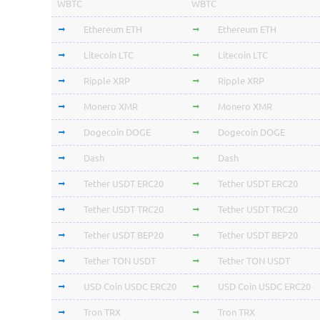
WBTC
WBTC
Ethereum ETH
Ethereum ETH
Litecoin LTC
Litecoin LTC
Ripple XRP
Ripple XRP
Monero XMR
Monero XMR
Dogecoin DOGE
Dogecoin DOGE
Dash
Dash
Tether USDT ERC20
Tether USDT ERC20
Tether USDT TRC20
Tether USDT TRC20
Tether USDT BEP20
Tether USDT BEP20
Tether TON USDT
Tether TON USDT
USD Coin USDC ERC20
USD Coin USDC ERC20
Tron TRX
Tron TRX