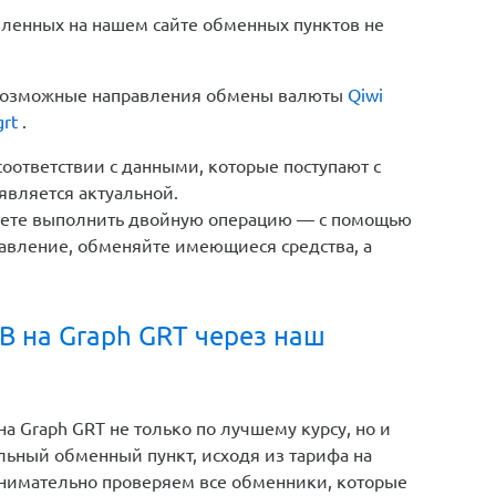
вленных на нашем сайте обменных пунктов не
е возможные направления обмены валюты
Qiwi
grt
.
соответствии с данными, которые поступают с
является актуальной.
жете выполнить двойную операцию — с помощью
авление, обменяйте имеющиеся средства, а
B на Graph GRT через наш
 Graph GRT не только по лучшему курсу, но и
ьный обменный пункт, исходя из тарифа на
внимательно проверяем все обменники, которые