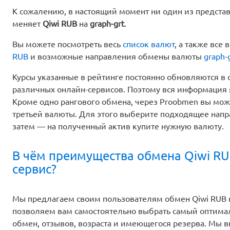
К сожалению, в настоящий момент ни один из предста
меняет
Qiwi RUB
на
graph-grt
.
Вы можете посмотреть весь
список валют
, а также вс
RUB
и возможные направления обмены валюты
graph-
Курсы указанные в рейтинге постоянно обновляются в 
различных онлайн-сервисов. Поэтому вся информация 
Кроме одно рангового обмена, через Proobmen вы мо
третьей валюты. Для этого выберите подходящее напр
затем — на полученный актив купите нужную валюту.
В чём преимущества обмена Qiwi RU
сервис?
Мы предлагаем своим пользователям обмен Qiwi RUB на
позволяем вам самостоятельно выбрать самый оптимал
обмен, отзывов, возраста и имеющегося резерва. Мы 