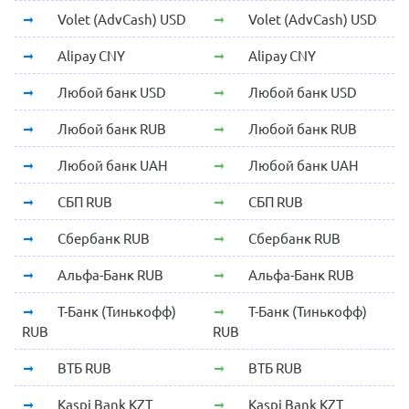
Volet (AdvCash) USD
Volet (AdvCash) USD
Alipay CNY
Alipay CNY
Любой банк USD
Любой банк USD
Любой банк RUB
Любой банк RUB
Любой банк UAH
Любой банк UAH
СБП RUB
СБП RUB
Сбербанк RUB
Сбербанк RUB
Альфа-Банк RUB
Альфа-Банк RUB
Т-Банк (Тинькофф)
Т-Банк (Тинькофф)
RUB
RUB
ВТБ RUB
ВТБ RUB
Kaspi Bank KZT
Kaspi Bank KZT