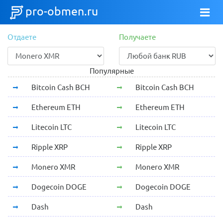
pro-obmen.ru
Отдаете
Получаете
Популярные
Bitcoin Cash BCH
Bitcoin Cash BCH
Ethereum ETH
Ethereum ETH
Litecoin LTC
Litecoin LTC
Ripple XRP
Ripple XRP
Monero XMR
Monero XMR
Dogecoin DOGE
Dogecoin DOGE
Dash
Dash