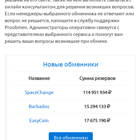
онлайн консультантом для решения возникших вопросов.
Если менеджеры выбранного обменника не отвечают или
вопрос не решается, напишите в службу поддержки
Proobmen. Администраторы оперативно свяжутся с
представителями выбранного сервиса и помогут вам
решить ваши вопросы возникшие при обмене.
Новые обменники
Название
Сумма резервов
SpaceChange
114 951 934
Barbados
15 294 133
EasyCoin
17 675 190
Все обменники