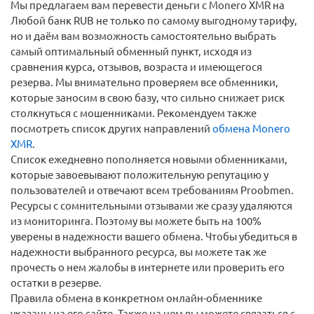
Мы предлагаем вам перевести деньги c Monero XMR на
Любой банк RUB не только по самому выгодному тарифу,
но и даём вам возможность самостоятельно выбрать
самый оптимальный обменный пункт, исходя из
сравнения курса, отзывов, возраста и имеющегося
резерва. Мы внимательно проверяем все обменники,
которые заносим в свою базу, что сильно снижает риск
столкнуться с мошенниками. Рекомендуем также
посмотреть список других направлений
обмена Monero
XMR
.
Список ежедневно пополняется новыми обменниками,
которые завоевывают положительную репутацию у
пользователей и отвечают всем требованиям Proobmen.
Ресурсы с сомнительными отзывами же сразу удаляются
из мониторинга. Поэтому вы можете быть на 100%
уверены в надежности вашего обмена. Чтобы убедиться в
надежности выбранного ресурса, вы можете так же
прочесть о нем жалобы в интернете или проверить его
остатки в резерве.
Правила обмена в конкретном онлайн-обменнике
указаны на его сайте. Также на нем вы можете связаться с