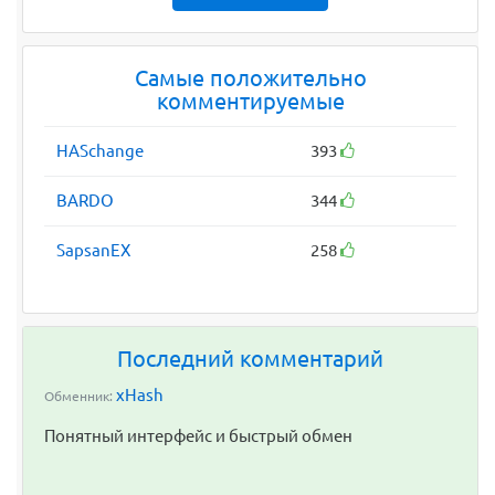
Самые положительно
комментируемые
HASchange
393
BARDO
344
SapsanEX
258
Последний комментарий
xHash
Обменник:
Понятный интерфейс и быстрый обмен