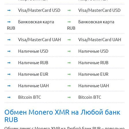
Visa/MasterCard USD
Visa/MasterCard USD
Банковская карта
Банковская карта
RUB
RUB
Visa/MasterCard UAH
Visa/MasterCard UAH
Наличные USD
Наличные USD
Наличные RUB
Наличные RUB
Наличные EUR
Наличные EUR
Наличные UAH
Наличные UAH
Bitcoin BTC
Bitcoin BTC
Обмен Monero XMR на Любой банк
RUB
Обмен денег с Monero XMR на Любой банк RUB – довольно