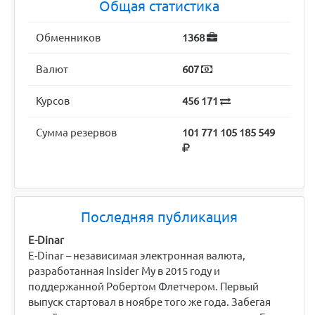
Общая статистика
Обменников
1368
Валют
607
Курсов
456 171
Сумма резервов
101 771 105 185 549
Последняя публикация
E-Dinar
E-Dinar – независимая электронная валюта,
разработанная Insider My в 2015 году и
поддержанной Робертом Флетчером. Первый
выпуск стартовал в ноябре того же года. Забегая