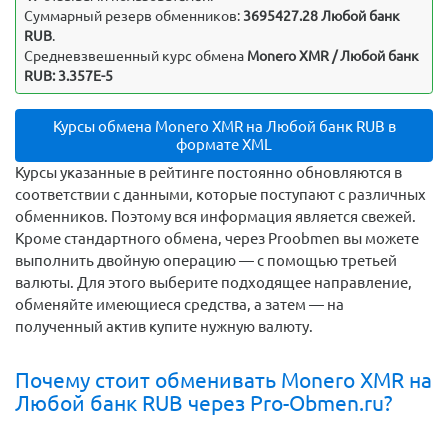
Суммарный резерв обменников:
3695427.28 Любой банк
RUB
.
Средневзвешенный курс обмена
Monero XMR / Любой банк
RUB: 3.357E-5
Курсы обмена Monero XMR на Любой банк RUB в
формате XML
Курсы указанные в рейтинге постоянно обновляются в
соответствии с данными, которые поступают с различных
обменников. Поэтому вся информация является свежей.
Кроме стандартного обмена, через Proobmen вы можете
выполнить двойную операцию — с помощью третьей
валюты. Для этого выберите подходящее направление,
обменяйте имеющиеся средства, а затем — на
полученный актив купите нужную валюту.
Почему стоит обменивать Monero XMR на
Любой банк RUB через Pro-Obmen.ru?