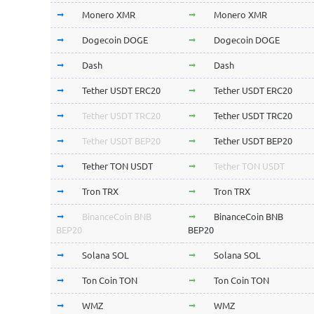
Monero XMR
Monero XMR
Dogecoin DOGE
Dogecoin DOGE
Dash
Dash
Tether USDT ERC20
Tether USDT ERC20
Tether USDT TRC20
Tether USDT TRC20
Tether USDT BEP20
Tether USDT BEP20
Tether TON USDT
Tether TON USDT
Tron TRX
Tron TRX
BinanceCoin BNB
BinanceCoin BNB
BEP20
BEP20
Solana SOL
Solana SOL
Ton Coin TON
Ton Coin TON
WMZ
WMZ