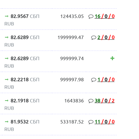
82.9567
СБП
124435.05
16
/
0
/
0
RUB
82.6289
СБП
1999999.47
2
/
0
/
0
RUB
82.6289
СБП
999999.74
RUB
82.2218
СБП
999997.98
1
/
0
/
0
RUB
82.1918
СБП
1643836
38
/
0
/
2
RUB
81.9532
СБП
533187.52
11
/
0
/
0
RUB