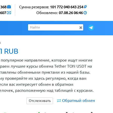
1368
Сумма резервов:
101 772 040 643 254
607
Обновлено:
07.08.26 06:46
B
П RUB
о популярное направление, которое ищут многие
раем лучшие курсы обмена Tether TON USDT на
оставлены обменными пунктами из нашей базы.
у проверяйте их здесь регулярно, когда вам
если вас интересует обмен в обратном
релочек, расположенную над таблицей с курсами.
Обратный обмен
Отслеживать