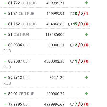
81.722
СБП RUB
499999.71
81.24
СБП RUB
149999.91
0
/
0
/
1
81.162
СБП RUB
494866.63
15
/
0
/
0
81
СБП RUB
113185000
80.9836
СБП
300000.51
2
/
0
/
0
RUB
80.7087
СБП
4500002.35
1
/
0
/
0
RUB
80.2712
СБП
8027120
RUB
80.02
СБП RUB
200000.39
79.7795
СБП
4999996.67
7
/
0
/
0