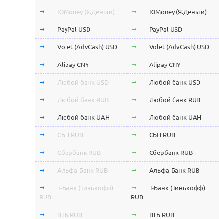
ЮMoney (Я.Деньги)
ЮMoney (Я.Деньги)
PayPal USD
PayPal USD
Volet (AdvCash) USD
Volet (AdvCash) USD
Alipay CNY
Alipay CNY
Любой банк USD
Любой банк USD
Любой банк RUB
Любой банк RUB
Любой банк UAH
Любой банк UAH
СБП RUB
СБП RUB
Сбербанк RUB
Сбербанк RUB
Альфа-Банк RUB
Альфа-Банк RUB
Т-Банк (Тинькофф)
Т-Банк (Тинькофф)
RUB
RUB
ВТБ RUB
ВТБ RUB