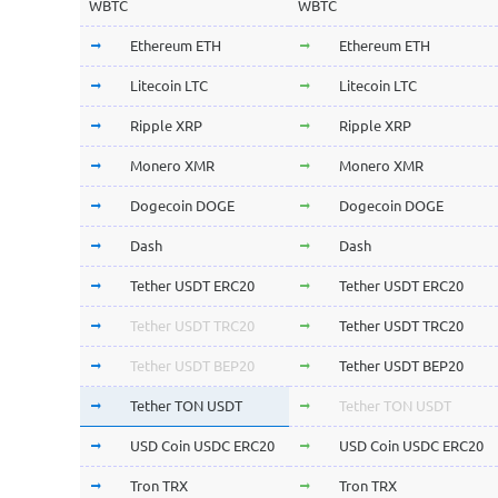
WBTC
WBTC
Ethereum ETH
Ethereum ETH
Litecoin LTC
Litecoin LTC
Ripple XRP
Ripple XRP
Monero XMR
Monero XMR
Dogecoin DOGE
Dogecoin DOGE
Dash
Dash
Tether USDT ERC20
Tether USDT ERC20
Tether USDT TRC20
Tether USDT TRC20
Tether USDT BEP20
Tether USDT BEP20
Tether TON USDT
Tether TON USDT
USD Coin USDC ERC20
USD Coin USDC ERC20
Tron TRX
Tron TRX