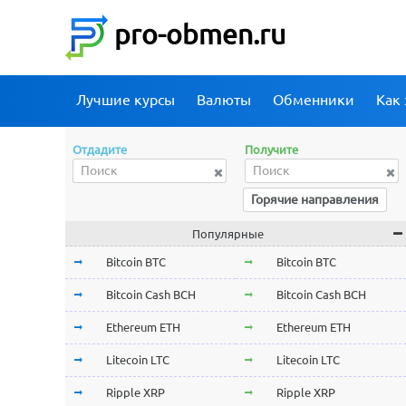
pro-obmen.ru
Лучшие курсы
Валюты
Обменники
Как 
Отдадите
Получите
Горячие направления
Популярные
Bitcoin BTC
Bitcoin BTC
Bitcoin Cash BCH
Bitcoin Cash BCH
Ethereum ETH
Ethereum ETH
Litecoin LTC
Litecoin LTC
Ripple XRP
Ripple XRP