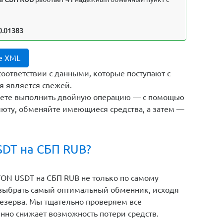
0.01383
е XML
соответствии с данными, которые поступают с
я является свежей.
жете выполнить двойную операцию — с помощью
юту, обменяйте имеющиеся средства, а затем —
SDT на СБП RUB?
ON USDT на СБП RUB не только по самому
 выбрать самый оптимальный обменник, исходя
резерва. Мы тщательно проверяем все
енно снижает возможность потери средств.