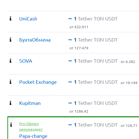
UniCash
1
Tether TON USDT
от 632.911
БухтаОбмена
1
Tether TON USDT
от 127.479
SOVA
1
Tether TON USDT
от 6.382
Pocket Exchange
1
Tether TON USDT
от 19.149
Kupitman
1
Tether TON USDT
от 1286.42
Pro-Obmen
1
Tether TON USDT
от 128.71
рекомендует
Papa-change