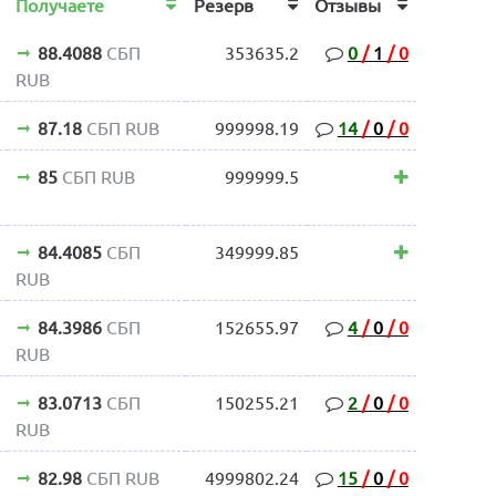
Получаете
Резерв
Отзывы
88.4088
СБП
353635.2
0
/
1
/
0
RUB
87.18
СБП RUB
999998.19
14
/
0
/
0
85
СБП RUB
999999.5
84.4085
СБП
349999.85
RUB
84.3986
СБП
152655.97
4
/
0
/
0
RUB
83.0713
СБП
150255.21
2
/
0
/
0
RUB
82.98
СБП RUB
4999802.24
15
/
0
/
0