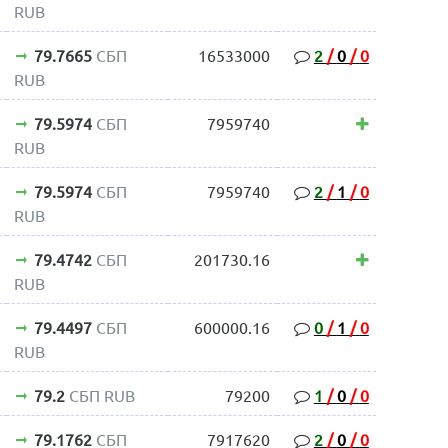
RUB
79.7665
СБП
16533000
2
/
0
/
0
RUB
79.5974
СБП
7959740
RUB
79.5974
СБП
7959740
2
/
1
/
0
RUB
79.4742
СБП
201730.16
RUB
79.4497
СБП
600000.16
0
/
1
/
0
RUB
79.2
СБП RUB
79200
1
/
0
/
0
79.1762
СБП
7917620
2
/
0
/
0