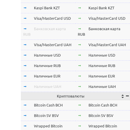
Kaspi Bank KZT
Kaspi Bank KZT
Visa/MasterCard USD
Visa/MasterCard USD
Банковская карта
Банковская карта
RUB
RUB
Visa/MasterCard UAH
Visa/MasterCard UAH
Наличные USD
Наличные USD
Наличные RUB
Наличные RUB
Наличные EUR
Наличные EUR
Наличные UAH
Наличные UAH
Криптовалюты
Bitcoin Cash BCH
Bitcoin Cash BCH
Bitcoin SV BSV
Bitcoin SV BSV
Wrapped Bitcoin
Wrapped Bitcoin