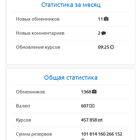
Статистика за месяц
Новых обменников
11
Новых комментариев
2
Обновление курсов
09:25
Общая статистика
Обменников
1368
Валют
607
Курсов
457 858
Сумма резервов
101 814 160 266 152