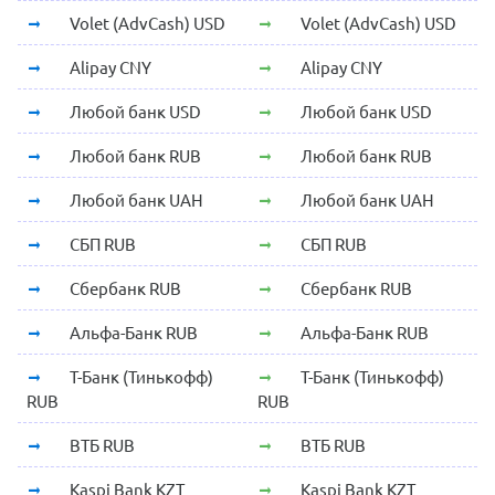
Volet (AdvCash) USD
Volet (AdvCash) USD
Alipay CNY
Alipay CNY
Любой банк USD
Любой банк USD
Любой банк RUB
Любой банк RUB
Любой банк UAH
Любой банк UAH
СБП RUB
СБП RUB
Сбербанк RUB
Сбербанк RUB
Альфа-Банк RUB
Альфа-Банк RUB
Т-Банк (Тинькофф)
Т-Банк (Тинькофф)
RUB
RUB
ВТБ RUB
ВТБ RUB
Kaspi Bank KZT
Kaspi Bank KZT