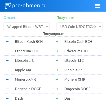
pro-obmen.ru
Отдаете
Получаете
Популярные
Bitcoin Cash BCH
Bitcoin Cash BCH
Ethereum ETH
Ethereum ETH
Litecoin LTC
Litecoin LTC
Ripple XRP
Ripple XRP
Monero XMR
Monero XMR
Dogecoin DOGE
Dogecoin DOGE
Dash
Dash