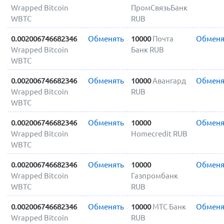
Wrapped Bitcoin
ПромСвязьБанк
WBTC
RUB
0.002006746682346
Обменять
10000
Почта
Обменя
Wrapped Bitcoin
Банк RUB
WBTC
0.002006746682346
Обменять
10000
Авангард
Обменя
Wrapped Bitcoin
RUB
WBTC
0.002006746682346
Обменять
10000
Обменя
Wrapped Bitcoin
Homecredit RUB
WBTC
0.002006746682346
Обменять
10000
Обменя
Wrapped Bitcoin
Газпромбанк
WBTC
RUB
0.002006746682346
Обменять
10000
МТС Банк
Обменя
Wrapped Bitcoin
RUB