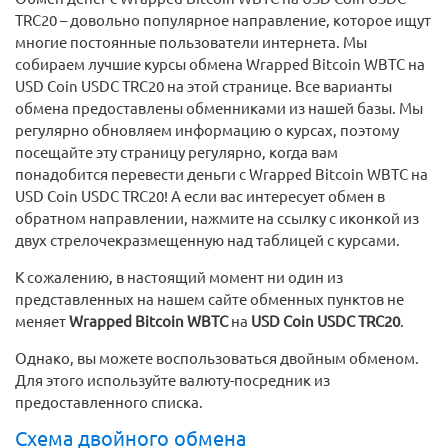
TRC20 – довольно популярное направление, которое ищут
многие постоянные пользователи интернета. Мы
собираем лучшие курсы обмена Wrapped Bitcoin WBTC на
USD Coin USDC TRC20 на этой странице. Все варианты
обмена предоставлены обменниками из нашей базы. Мы
регулярно обновляем информацию о курсах, поэтому
посещайте эту страницу регулярно, когда вам
понадобится перевести деньги с Wrapped Bitcoin WBTC на
USD Coin USDC TRC20! А если вас интересует обмен в
обратном направлении, нажмите на ссылку с иконкой из
двух стрелочекразмещенную над таблицей с курсами.
К сожалению, в настоящий момент ни один из
представленных на нашем сайте обменных пунктов не
меняет
Wrapped Bitcoin WBTC
на
USD Coin USDC TRC20
.
Однако, вы можете воспользоваться двойным обменом.
Для этого используйте валюту-посредник из
предоставленного списка.
Схема двойного обмена