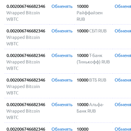
0.002006746682346
Обменять
10000
Обменя
Wrapped Bitcoin
Райффайзен
WBTC
RUB
0.002006746682346
Обменять
10000
СБП RUB
Обменя
Wrapped Bitcoin
WBTC
0.002006746682346
Обменять
10000
Т-Банк
Обменя
Wrapped Bitcoin
(Тинькофф) RUB
WBTC
0.002006746682346
Обменять
10000
ВТБ RUB
Обменя
Wrapped Bitcoin
WBTC
0.002006746682346
Обменять
10000
Альфа-
Обменя
Wrapped Bitcoin
Банк RUB
WBTC
0.002006746682346
Обменять
10000
Обменя