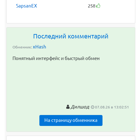
SapsanEX
258
Последний комментарий
xHash
Обменник:
Понятный интерфейс и быстрый обмен
Дилшод
07.08.26 в 13:02:51
На страницу обменника