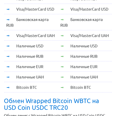
Visa/MasterCard USD
Visa/MasterCard USD
Банковская карта
Банковская карта
RUB
RUB
Visa/MasterCard UAH
Visa/MasterCard UAH
Наличные USD
Наличные USD
Наличные RUB
Наличные RUB
Наличные EUR
Наличные EUR
Наличные UAH
Наличные UAH
Bitcoin BTC
Bitcoin BTC
Обмен Wrapped Bitcoin WBTC на
USD Coin USDC TRC20
Обмен денег с Wrapped Bitcoin WBTC на USD Coin USDC