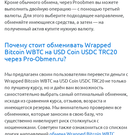
Кроме обычного обмена, через Proobmen вы можете
выполнить двойную операцию — с помощью третьей
валюты. Для этого выберите подходящее направление,
обменяйте имеющиеся средства, а затем — на
полученный актив купите нужную валюту.
Почему стоит обменивать Wrapped
Bitcoin WBTC на USD Coin USDC TRC20
через Pro-Obmen.ru?
Мы предлагаем своим пользователям перевести деньги c
Wrapped Bitcoin WBTC на USD Coin USDC TRC20 не только
по лучшему курсу, но и даём вам возможность
самостоятельно выбрать самый оптимальный обменник,
исходя из сравнения курса, отзывов, возраста и
имеющегося резерва. Мы внимательно проверяем все
обменники, которые заносим в свою базу, что
существенно нивелирует риск столкнуться с
мошенниками. Советуем также ознакомиться со списком
других направлений
обмена Wrapped Bitcoin WBTC
.