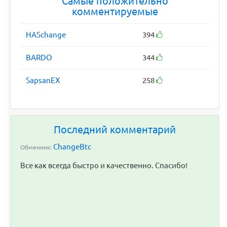
Самые положительно
комментируемые
HASchange
394
BARDO
344
SapsanEX
258
Последний комментарий
ChangeBtc
Обменник:
Все как всегда быстро и качественно. Спасибо!