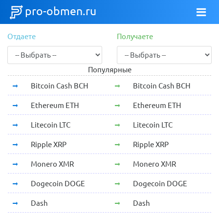
pro-obmen.ru
Отдаете
Получаете
Популярные
Bitcoin Cash BCH
Bitcoin Cash BCH
Ethereum ETH
Ethereum ETH
Litecoin LTC
Litecoin LTC
Ripple XRP
Ripple XRP
Monero XMR
Monero XMR
Dogecoin DOGE
Dogecoin DOGE
Dash
Dash