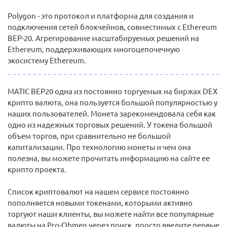
Polygon - это протокол и платформа для создания и
подключения сетей блокчейнов, совместимых с Ethereum
BEP-20. Агрегирование масштабируемых решений на
Ethereum, поддерживающих многоцепочечную
экосистему Ethereum.
MATIC BEP20 одна из постоянно торгуемых на биржах DEX
крипто валюта, она пользуется большой популярностью у
наших пользователей. Монета зарекомендовала себя как
одно из надежных торговых решений. У токена большой
объем торгов, при сравнительно не большой
капитализации. Про технологию монеты и чем она
полезна, вы можете прочитать информацию на сайте ее
крипто проекта.
Список криптовалют на нашем сервисе постоянно
пополняется новыми токенами, которыми активно
торгуют наши клиенты, вы можете найти все популярные
валюты на Pro-Obmen через поиск, просто введите первые