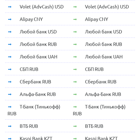
Volet (AdvCash) USD
Volet (AdvCash) USD
Alipay CNY
Alipay CNY
Любой банк USD
Любой банк USD
Любой банк RUB
Любой банк RUB
Любой банк UAH
Любой банк UAH
СБП RUB
СБП RUB
Сбербанк RUB
Сбербанк RUB
Альфа-Банк RUB
Альфа-Банк RUB
Т-Банк (Тинькофф)
Т-Банк (Тинькофф)
RUB
RUB
ВТБ RUB
ВТБ RUB
Kaspi Bank KZT
Kaspi Bank KZT