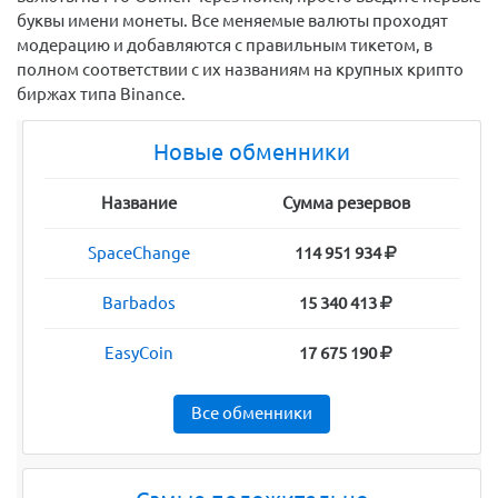
буквы имени монеты. Все меняемые валюты проходят
модерацию и добавляются с правильным тикетом, в
полном соответствии с их названиям на крупных крипто
биржах типа Binance.
Новые обменники
Название
Сумма резервов
SpaceChange
114 951 934
Barbados
15 340 413
EasyCoin
17 675 190
Все обменники