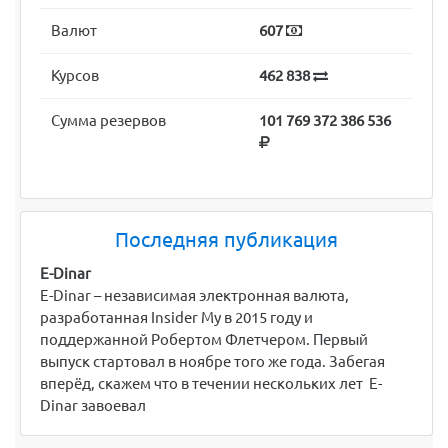
Валют
607
Курсов
462 838
Сумма резервов
101 769 372 386 536
Последняя публикация
E-Dinar
E-Dinar – независимая электронная валюта,
разработанная Insider My в 2015 году и
поддержанной Робертом Флетчером. Первый
выпуск стартовал в ноябре того же года. Забегая
вперёд, скажем что в течении нескольких лет E-
Dinar завоевал