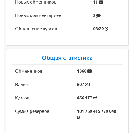
Новых обменников
11
Новых комментариев
2
Обновление курсов
08:29
Общая статистика
Обменников
1368
Валют
607
Курсов
456 177
Сумма резервов
101 769 415 779 040