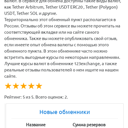
валют. В сервисе для обмена доступны такие виды валют,
как Tether Arbitrum, Tether USDT ERC20 , Tether (Polygon)
USDT, Tether SOL и другие.
Территориально этот обменный пункт располагается в
России. Отзывы об этом сервисе вы можете прочитать на
соответствующей вкладке или на сайте самого
обменника. Также вы можете опубликовать свой отзыв,
если имеете опыт обмена валюты с помощью этого
обменного пункта. В этом обменнике часто можно
встретить выгодные курсы по некоторым направлениям.
Лучшие курсы валют в обменнике 123exchange, а также
реальные отзывы пользователей о нем ищите на нашем
сайте.
☆
★
☆
★
☆
★
☆
★
☆
★
Рейтинг:
5
из
5
. Всего оценок:
2
.
Новые обменники
Название
Сумма резервов