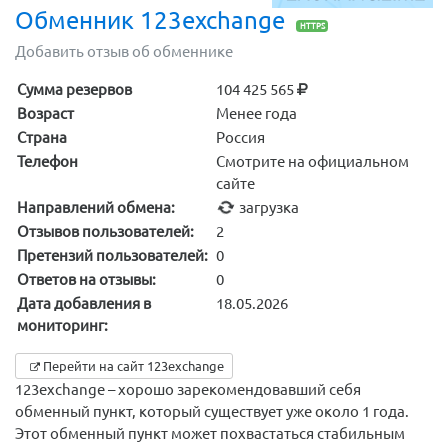
Обменник 123exchange
HTTPS
Добавить отзыв об обменнике
Сумма резервов
104 425 565
Возраст
Менее года
Страна
Россия
Телефон
Смотрите на официальном
сайте
Направлений обмена:
загрузка
Отзывов пользователей:
2
Претензий пользователей:
0
Ответов на отзывы:
0
Дата добавления в
18.05.2026
мониторинг:
Перейти на сайт 123exchange
123exchange – хорошо зарекомендовавший себя
обменный пункт, который существует уже около 1 года.
Этот обменный пункт может похвастаться стабильным