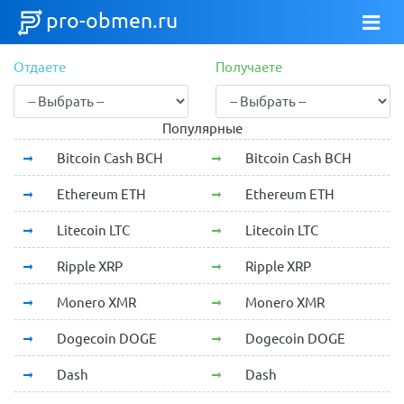
pro-obmen.ru
Отдаете
Получаете
Популярные
Bitcoin Cash BCH
Bitcoin Cash BCH
Ethereum ETH
Ethereum ETH
Litecoin LTC
Litecoin LTC
Ripple XRP
Ripple XRP
Monero XMR
Monero XMR
Dogecoin DOGE
Dogecoin DOGE
Dash
Dash