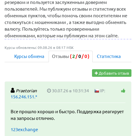
резервом и пользуется заслуженным доверием
пользователей. Мы публикуем отзывы и статистику всех
обменных пунктов, чтобы помочь своим посетителям не
столкнуться с мошенниками , а также выгодно обменять
валюту. Пользуйтесь только проверенными
обменниками, которые мы публикуем на этом сайте.
Курсы обновлены: 09.08.26 в 08:17 MSK
Курсы обмена
Отзывы
(
2
/
0
/
0
)
Статистика
Добавить отзыв
Praetorian
30.07.26 в 10:31:34
IP:
156.246.151.*
Все прошло хорошо и быстро. Поддержка реагирует
на запросы отлично.
123exchange