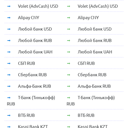
Volet (AdvCash) USD
Volet (AdvCash) USD
Alipay CNY
Alipay CNY
Любой банк USD
Любой банк USD
Любой банк RUB
Любой банк RUB
Любой банк UAH
Любой банк UAH
СБП RUB
СБП RUB
Сбербанк RUB
Сбербанк RUB
Альфа-Банк RUB
Альфа-Банк RUB
Т-Банк (Тинькофф)
Т-Банк (Тинькофф)
RUB
RUB
ВТБ RUB
ВТБ RUB
Kaspi Bank KZT
Kaspi Bank KZT