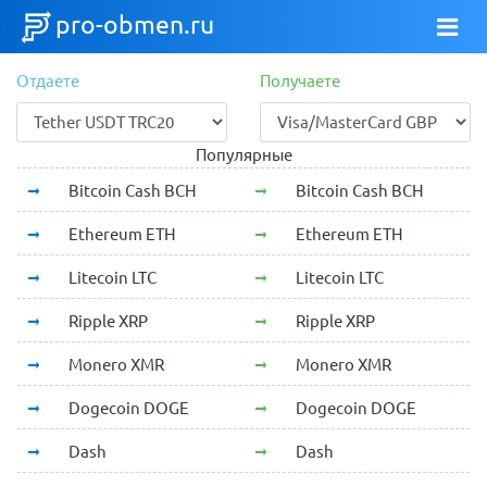
pro-obmen.ru
Отдаете
Получаете
Популярные
Bitcoin Cash BCH
Bitcoin Cash BCH
Ethereum ETH
Ethereum ETH
Litecoin LTC
Litecoin LTC
Ripple XRP
Ripple XRP
Monero XMR
Monero XMR
Dogecoin DOGE
Dogecoin DOGE
Dash
Dash