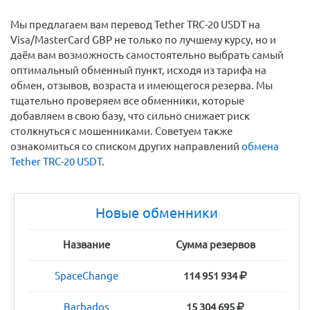
Мы предлагаем вам перевод Tether TRC-20 USDT на
Visa/MasterCard GBP не только по лучшему курсу, но и
даём вам возможность самостоятельно выбрать самый
оптимальный обменный пункт, исходя из тарифа на
обмен, отзывов, возраста и имеющегося резерва. Мы
тщательно проверяем все обменники, которые
добавляем в свою базу, что сильно снижает риск
столкнуться с мошенниками. Советуем также
ознакомиться со списком других направлений
обмена
Tether TRC-20 USDT
.
Новые обменники
Название
Сумма резервов
SpaceChange
114 951 934
Barbados
15 304 695