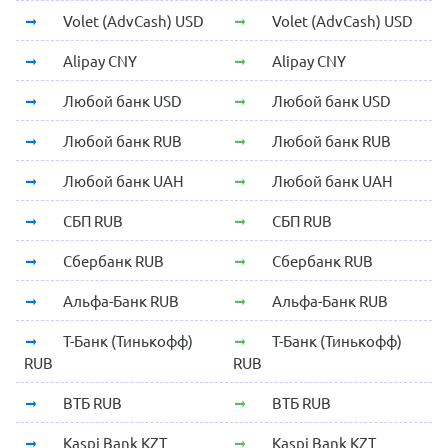
Volet (AdvCash) USD
Volet (AdvCash) USD
Alipay CNY
Alipay CNY
Любой банк USD
Любой банк USD
Любой банк RUB
Любой банк RUB
Любой банк UAH
Любой банк UAH
СБП RUB
СБП RUB
Сбербанк RUB
Сбербанк RUB
Альфа-Банк RUB
Альфа-Банк RUB
Т-Банк (Тинькофф)
Т-Банк (Тинькофф)
RUB
RUB
ВТБ RUB
ВТБ RUB
Kaspi Bank KZT
Kaspi Bank KZT