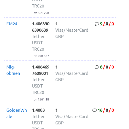
TRC20
от 561.798
EM24
1.406390
1
9
/
0
/
0
6390639
Visa/MasterCard
Tether
GBP
USDT
TRC20
от 998.537
Mig-
1.406469
1
8
/
0
/
0
obmen
7609001
Visa/MasterCard
Tether
GBP
USDT
TRC20
от 1561.18
GoldenWh
1.4083
1
16
/
0
/
0
ale
Tether
Visa/MasterCard
USDT
GBP