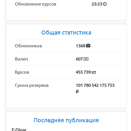
Обновление курсов
23:23
Общая статистика
Обменников
1368
Валют
607
Курсов
455 739
Сумма резервов
101 780 542 175 753
Последняя публикация
E-Dinar