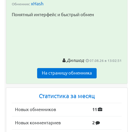
xHash
Обменник:
Понятный интерфейс и быстрый обмен
Дилшод
07.08.26 в 13:02:51
На страницу обменника
Статистика за месяц
Новых обменников
11
Новых комментариев
2