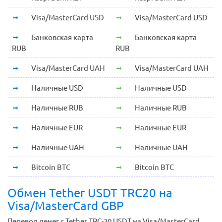
Visa/MasterCard USD
Visa/MasterCard USD
Банковская карта
Банковская карта
RUB
RUB
Visa/MasterCard UAH
Visa/MasterCard UAH
Наличные USD
Наличные USD
Наличные RUB
Наличные RUB
Наличные EUR
Наличные EUR
Наличные UAH
Наличные UAH
Bitcoin BTC
Bitcoin BTC
Обмен Tether USDT TRC20 на
Visa/MasterCard GBP
Перевод денег с Tether TRC-20 USDT на Visa/MasterCard