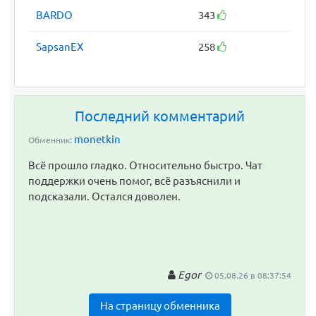
BARDO
343
SapsanEX
258
Последний комментарий
monetkin
Обменник:
Всё прошло гладко. Относительно быстро. Чат
поддержки очень помог, всё разъяснили и
подсказали. Остался доволен.
Egor
05.08.26 в 08:37:54
На страницу обменника