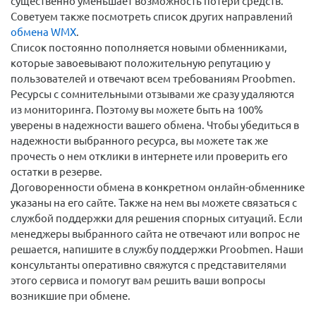
существенно уменьшает возможность потери средств.
Советуем также посмотреть список других направлений
обмена WMX
.
Список постоянно пополняется новыми обменниками,
которые завоевывают положительную репутацию у
пользователей и отвечают всем требованиям Proobmen.
Ресурсы с сомнительными отзывами же сразу удаляются
из мониторинга. Поэтому вы можете быть на 100%
уверены в надежности вашего обмена. Чтобы убедиться в
надежности выбранного ресурса, вы можете так же
прочесть о нем отклики в интернете или проверить его
остатки в резерве.
Договоренности обмена в конкретном онлайн-обменнике
указаны на его сайте. Также на нем вы можете связаться с
службой поддержки для решения спорных ситуаций. Если
менеджеры выбранного сайта не отвечают или вопрос не
решается, напишите в службу поддержки Proobmen. Наши
консультанты оперативно свяжутся с представителями
этого сервиса и помогут вам решить ваши вопросы
возникшие при обмене.