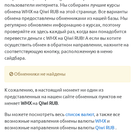
пользователи интернета. Мы собираем лучшие курсы
обмена WMX на Qiwi RUB на этой странице. Все варианты
обмена предоставлены обменниками из нашей базы. Мы
регулярно обновляем информацию о курсах, поэтому
проверяйте их здесь каждый раз, когда вам понадобится
перевести деньги с WMX на Qiwi RUB! А если вы хотите
осуществить обмен в обратном направлении, нажмите на
соответствующую кнопку, расположенную в меню
сайдбара.
Обменники не найдены
К сожалению, в настоящий момент ни один из
представленных на нашем сайте обменных пунктов не
меняет
WMX
на
Qiwi RUB
.
Вы можете посмотреть весь
список валют
, а также все
возможные направления обмены валюты
WMX
и
возможные направления обмены валюты
Qiwi RUB
.