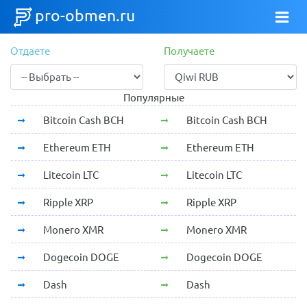
pro-obmen.ru
Отдаете
Получаете
Популярные
Bitcoin Cash BCH
Bitcoin Cash BCH
Ethereum ETH
Ethereum ETH
Litecoin LTC
Litecoin LTC
Ripple XRP
Ripple XRP
Monero XMR
Monero XMR
Dogecoin DOGE
Dogecoin DOGE
Dash
Dash