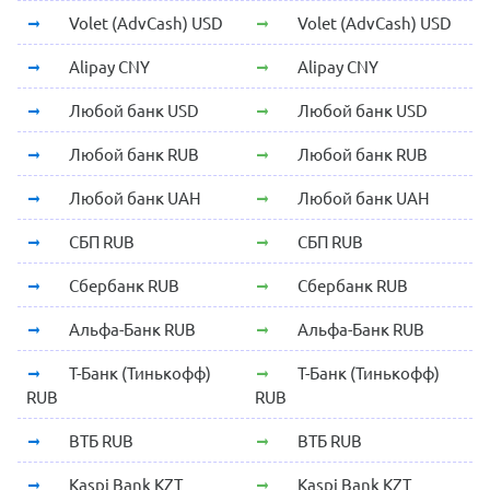
Volet (AdvCash) USD
Volet (AdvCash) USD
Alipay CNY
Alipay CNY
Любой банк USD
Любой банк USD
Любой банк RUB
Любой банк RUB
Любой банк UAH
Любой банк UAH
СБП RUB
СБП RUB
Сбербанк RUB
Сбербанк RUB
Альфа-Банк RUB
Альфа-Банк RUB
Т-Банк (Тинькофф)
Т-Банк (Тинькофф)
RUB
RUB
ВТБ RUB
ВТБ RUB
Kaspi Bank KZT
Kaspi Bank KZT