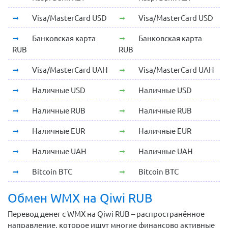
Visa/MasterCard USD
Visa/MasterCard USD
Банковская карта
Банковская карта
RUB
RUB
Visa/MasterCard UAH
Visa/MasterCard UAH
Наличные USD
Наличные USD
Наличные RUB
Наличные RUB
Наличные EUR
Наличные EUR
Наличные UAH
Наличные UAH
Bitcoin BTC
Bitcoin BTC
Обмен WMX на Qiwi RUB
Перевод денег с WMX на Qiwi RUB – распространённое
направление, которое ищут многие финансово активные