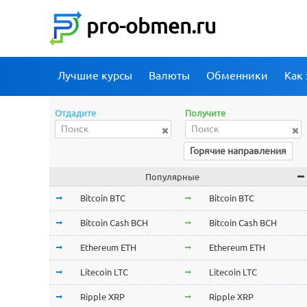
pro-obmen.ru
Лучшие курсы
Валюты
Обменники
Как 
Отдадите
Получите
Горячие направления
Популярные
Bitcoin BTC
Bitcoin BTC
Bitcoin Cash BCH
Bitcoin Cash BCH
Ethereum ETH
Ethereum ETH
Litecoin LTC
Litecoin LTC
Ripple XRP
Ripple XRP