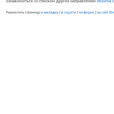
ознакомиться со списком других направлений
обмена 
Разместить страницу:
в закладки
/
в соцсети
/
на форум
/
на сайт (бл