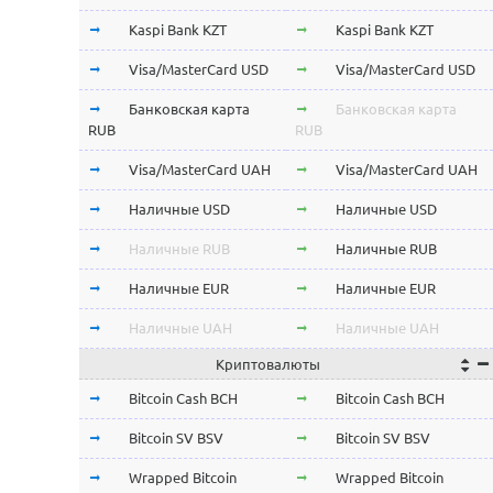
Kaspi Bank KZT
Kaspi Bank KZT
Visa/MasterCard USD
Visa/MasterCard USD
Банковская карта
Банковская карта
RUB
RUB
Visa/MasterCard UAH
Visa/MasterCard UAH
Наличные USD
Наличные USD
Наличные RUB
Наличные RUB
Наличные EUR
Наличные EUR
Наличные UAH
Наличные UAH
Криптовалюты
Bitcoin Cash BCH
Bitcoin Cash BCH
Bitcoin SV BSV
Bitcoin SV BSV
Wrapped Bitcoin
Wrapped Bitcoin