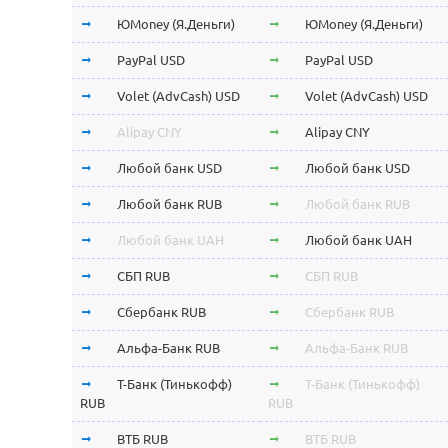
ЮMoney (Я.Деньги)
ЮMoney (Я.Деньги)
PayPal USD
PayPal USD
Volet (AdvCash) USD
Volet (AdvCash) USD
Alipay CNY
Alipay CNY
Любой банк USD
Любой банк USD
Любой банк RUB
Любой банк RUB
Любой банк UAH
Любой банк UAH
СБП RUB
СБП RUB
Сбербанк RUB
Сбербанк RUB
Альфа-Банк RUB
Альфа-Банк RUB
Т-Банк (Тинькофф)
Т-Банк (Тинькофф)
RUB
RUB
ВТБ RUB
ВТБ RUB