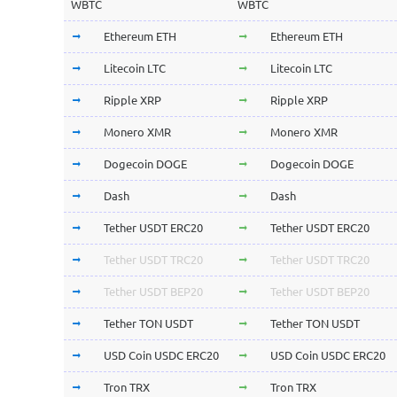
WBTC
WBTC
Ethereum ETH
Ethereum ETH
Litecoin LTC
Litecoin LTC
Ripple XRP
Ripple XRP
Monero XMR
Monero XMR
Dogecoin DOGE
Dogecoin DOGE
Dash
Dash
Tether USDT ERC20
Tether USDT ERC20
Tether USDT TRC20
Tether USDT TRC20
Tether USDT BEP20
Tether USDT BEP20
Tether TON USDT
Tether TON USDT
USD Coin USDC ERC20
USD Coin USDC ERC20
Tron TRX
Tron TRX