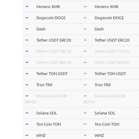
Monero XMR
Monero XMR
Dogecoin DOGE
Dogecoin DOGE
Dash
Dash
Tether USDT ERC20
Tether USDT ERC20
Tether USDT TRC20
Tether USDT TRC20
Tether USDT BEP20
Tether USDT BEP20
Tether TON USDT
Tether TON USDT
Tron TRX
Tron TRX
BinanceCoin BNB
BinanceCoin BNB
BEP20
BEP20
Solana SOL
Solana SOL
Ton Coin TON
Ton Coin TON
WMZ
WMZ