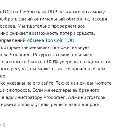
 TON на Любой банк RUB не только по самому
 выбрать самый оптимальный обменник, исходя
резерва. Мы тщательно проверяем все
енно снижает возможность потери средств.
направлений
обмена Ton Coin TON
.
 которые завоевывают положительную
иям Proobmen. Ресурсы с сомнительными
у вы можете быть на 100% уверены в надежности
ого ресурса, вы можете так же прочесть о нем
ве.
е указаны на его сайте. Также на нем вы можете
кших вопросов. Если менеджеры выбранного
те в администратору Proobmen. Администраторы
сервиса и помогут вам решить ваши вопросы
ог)