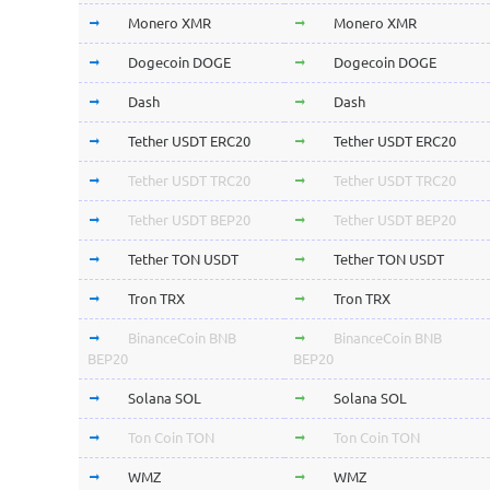
Monero XMR
Monero XMR
Dogecoin DOGE
Dogecoin DOGE
Dash
Dash
Tether USDT ERC20
Tether USDT ERC20
Tether USDT TRC20
Tether USDT TRC20
Tether USDT BEP20
Tether USDT BEP20
Tether TON USDT
Tether TON USDT
Tron TRX
Tron TRX
BinanceCoin BNB
BinanceCoin BNB
BEP20
BEP20
Solana SOL
Solana SOL
Ton Coin TON
Ton Coin TON
WMZ
WMZ