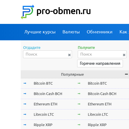
pro-obmen.ru
Лучшие курсы
Валюты
Обменники
Как 
Отдадите
Получите
Горячие направления
Популярные
Bitcoin BTC
Bitcoin BTC
Bitcoin Cash BCH
Bitcoin Cash BCH
Ethereum ETH
Ethereum ETH
Litecoin LTC
Litecoin LTC
Ripple XRP
Ripple XRP