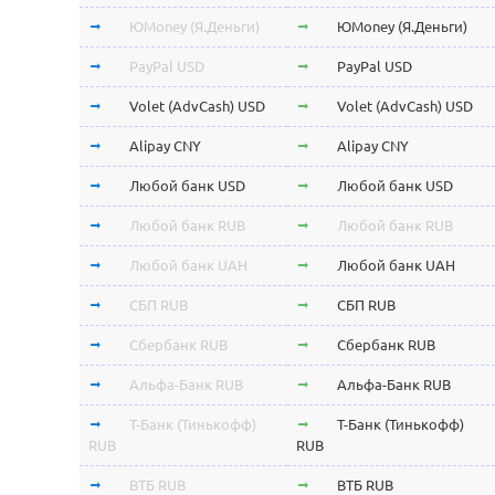
ЮMoney (Я.Деньги)
ЮMoney (Я.Деньги)
PayPal USD
PayPal USD
Volet (AdvCash) USD
Volet (AdvCash) USD
Alipay CNY
Alipay CNY
Любой банк USD
Любой банк USD
Любой банк RUB
Любой банк RUB
Любой банк UAH
Любой банк UAH
СБП RUB
СБП RUB
Сбербанк RUB
Сбербанк RUB
Альфа-Банк RUB
Альфа-Банк RUB
Т-Банк (Тинькофф)
Т-Банк (Тинькофф)
RUB
RUB
ВТБ RUB
ВТБ RUB