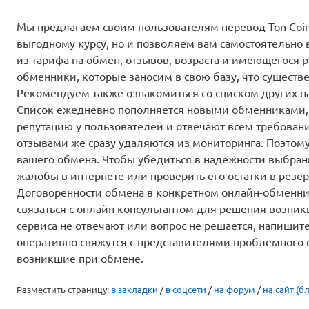
Мы предлагаем своим пользователям перевод Ton Coin
выгодному курсу, но и позволяем вам самостоятельно
из тарифа на обмен, отзывов, возраста и имеющегося 
обменники, которые заносим в свою базу, что существ
Рекомендуем также ознакомиться со списком других 
Список ежедневно пополняется новыми обменниками,
репутацию у пользователей и отвечают всем требован
отзывами же сразу удаляются из мониторинга. Поэтом
вашего обмена. Чтобы убедиться в надежности выбранн
жалобы в интернете или проверить его остатки в резер
Договоренности обмена в конкретном онлайн-обменник
связаться с онлайн консультантом для решения возни
сервиса не отвечают или вопрос не решается, напиши
оперативно свяжутся с представителями проблемного 
возникшие при обмене.
Разместить страницу:
в закладки
/
в соцсети
/
на форум
/
на сайт (бл