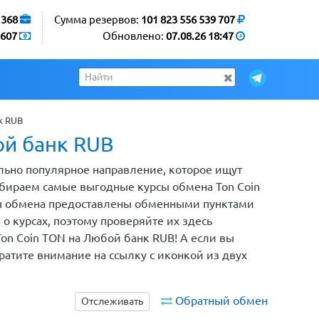
1368
Сумма резервов:
101 823 556 539 707
607
Обновлено:
07.08.26 18:47
к RUB
ой банк RUB
льно популярное направление, которое ищут
обираем самые выгодные курсы обмена Ton Coin
нты обмена предоставлены обменными пунктами
 курсах, поэтому проверяйте их здесь
Ton Coin TON на Любой банк RUB! А если вы
ратите внимание на ссылку с иконкой из двух
Обратный обмен
Отслеживать