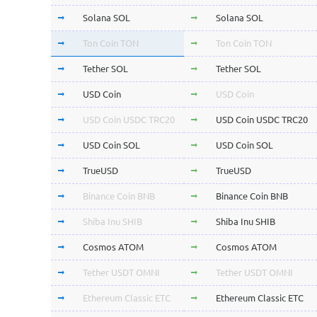
Solana SOL
Solana SOL
Ton Coin TON
Ton Coin TON
Tether SOL
Tether SOL
USD Coin
USD Coin
USD Coin USDC TRC20
USD Coin USDC TRC20
USD Coin SOL
USD Coin SOL
TrueUSD
TrueUSD
Binance Coin BNB
Binance Coin BNB
Shiba Inu SHIB
Shiba Inu SHIB
Cosmos ATOM
Cosmos ATOM
Tether USDT OMNI
Tether USDT OMNI
Ethereum Classic ETC
Ethereum Classic ETC