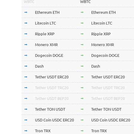
WBTC
WBTC
Ethereum ETH
Ethereum ETH
Litecoin LTC
Litecoin LTC
Ripple XRP
Ripple XRP
Monero XMR
Monero XMR
Dogecoin DOGE
Dogecoin DOGE
Dash
Dash
Tether USDT ERC20
Tether USDT ERC20
Tether USDT TRC20
Tether USDT TRC20
Tether USDT BEP20
Tether USDT BEP20
Tether TON USDT
Tether TON USDT
USD Coin USDC ERC20
USD Coin USDC ERC20
Tron TRX
Tron TRX