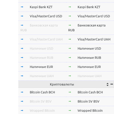
Kaspi Bank KZT
Kaspi Bank KZT
Visa/MasterCard USD
Visa/MasterCard USD
Банковская карта
Банковская карта
RUB
RUB
Visa/MasterCard UAH
Visa/MasterCard UAH
Наличные USD
Наличные USD
Наличные RUB
Наличные RUB
Наличные EUR
Наличные EUR
Наличные UAH
Наличные UAH
Криптовалюты
Bitcoin Cash BCH
Bitcoin Cash BCH
Bitcoin SV BSV
Bitcoin SV BSV
Wrapped Bitcoin
Wrapped Bitcoin