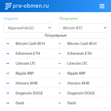
pro-obmen.ru
Отдаете
Получаете
Популярные
Bitcoin Cash BCH
Bitcoin Cash BCH
Ethereum ETH
Ethereum ETH
Litecoin LTC
Litecoin LTC
Ripple XRP
Ripple XRP
Monero XMR
Monero XMR
Dogecoin DOGE
Dogecoin DOGE
Dash
Dash