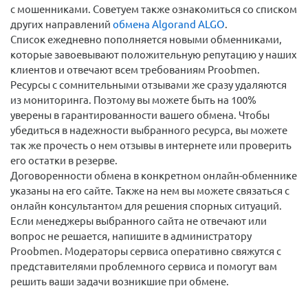
с мошенниками. Советуем также ознакомиться со списком
других направлений
обмена Algorand ALGO
.
Список ежедневно пополняется новыми обменниками,
которые завоевывают положительную репутацию у наших
клиентов и отвечают всем требованиям Proobmen.
Ресурсы с сомнительными отзывами же сразу удаляются
из мониторинга. Поэтому вы можете быть на 100%
уверены в гарантированности вашего обмена. Чтобы
убедиться в надежности выбранного ресурса, вы можете
так же прочесть о нем отзывы в интернете или проверить
его остатки в резерве.
Договоренности обмена в конкретном онлайн-обменнике
указаны на его сайте. Также на нем вы можете связаться с
онлайн консультантом для решения спорных ситуаций.
Если менеджеры выбранного сайта не отвечают или
вопрос не решается, напишите в администратору
Proobmen. Модераторы сервиса оперативно свяжутся с
представителями проблемного сервиса и помогут вам
решить ваши задачи возникшие при обмене.