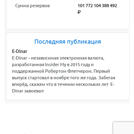
Сумма резервов
101 772 104 388 492
Последняя публикация
E-Dinar
E-Dinar – независимая электронная валюта,
разработанная Insider My в 2015 году и
поддержанной Робертом Флетчером. Первый
выпуск стартовал в ноябре того же года. Забегая
вперёд, скажем что в течении нескольких лет E-
Dinar завоевал