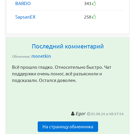
BARDO
343
SapsanEX
258
Последний комментарий
monetkin
Обменник:
Всё прошло гладко. Относительно быстро. Чат
поддержки очень помог, всё разъяснили и
подсказали. Остался доволен.
Egor
05.08.26 в 08:37:54
На страницу обменника