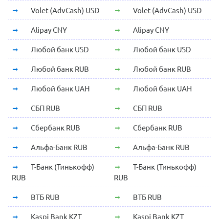
Volet (AdvCash) USD
Volet (AdvCash) USD
Alipay CNY
Alipay CNY
Любой банк USD
Любой банк USD
Любой банк RUB
Любой банк RUB
Любой банк UAH
Любой банк UAH
СБП RUB
СБП RUB
Сбербанк RUB
Сбербанк RUB
Альфа-Банк RUB
Альфа-Банк RUB
Т-Банк (Тинькофф)
Т-Банк (Тинькофф)
RUB
RUB
ВТБ RUB
ВТБ RUB
Kaspi Bank KZT
Kaspi Bank KZT