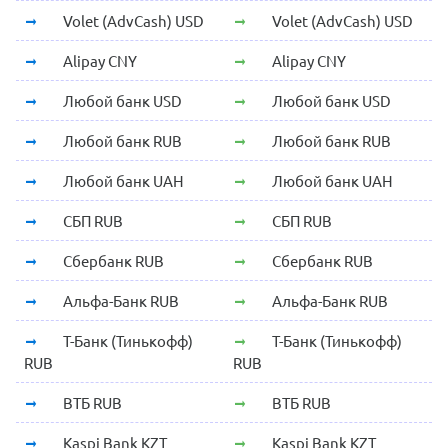
Volet (AdvCash) USD
Volet (AdvCash) USD
Alipay CNY
Alipay CNY
Любой банк USD
Любой банк USD
Любой банк RUB
Любой банк RUB
Любой банк UAH
Любой банк UAH
СБП RUB
СБП RUB
Сбербанк RUB
Сбербанк RUB
Альфа-Банк RUB
Альфа-Банк RUB
Т-Банк (Тинькофф)
Т-Банк (Тинькофф)
RUB
RUB
ВТБ RUB
ВТБ RUB
Kaspi Bank KZT
Kaspi Bank KZT