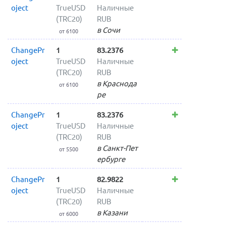
oject
TrueUSD
Наличные
(TRC20)
RUB
в Сочи
от 6100
ChangePr
1
83.2376
oject
TrueUSD
Наличные
(TRC20)
RUB
в Краснода
от 6100
ре
ChangePr
1
83.2376
oject
TrueUSD
Наличные
(TRC20)
RUB
в Санкт-Пет
от 5500
ербурге
ChangePr
1
82.9822
oject
TrueUSD
Наличные
(TRC20)
RUB
в Казани
от 6000