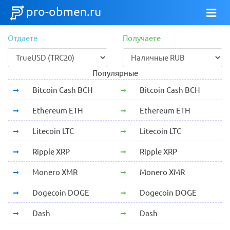
pro-obmen.ru
Отдаете
Получаете
Популярные
Bitcoin Cash BCH
Bitcoin Cash BCH
Ethereum ETH
Ethereum ETH
Litecoin LTC
Litecoin LTC
Ripple XRP
Ripple XRP
Monero XMR
Monero XMR
Dogecoin DOGE
Dogecoin DOGE
Dash
Dash