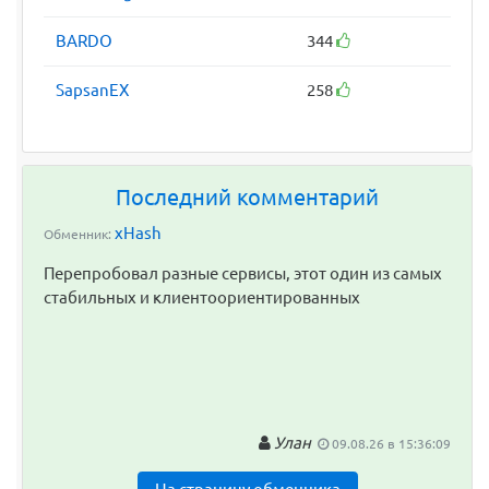
BARDO
344
SapsanEX
258
Последний комментарий
xHash
Обменник:
Перепробовал разные сервисы, этот один из самых
стабильных и клиентоориентированных
Улан
09.08.26 в 15:36:09