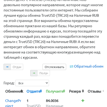
довольно популярное направление, которое ищут многие
постоянные пользователи сети интернет. Мы собираем
лучшие курсы обмена TrueUSD (TRC20) на Наличные RUB
на этой странице. Все варианты обмена предоставлены
обменными пунктами из нашей базы. Мы регулярно
обновляем информацию о курсах, поэтому посещайте эту
страницу каждый раз, когда вам понадобится перевести
деньги с TrueUSD (TRC20) на Наличные RUB! А если вас
интересует обмен в обратном направлении, обратите
внимание на соответствующую кнопкуразмещенную над
таблицей с курсами.
Отдаете
Обратный обмен
Отслеживать
Получаете
Город:
Обменник
Отдаете
Получаете
Резерв
Отзывы
ChangePr
1
84.0036
oject
TrueUSD
Наличные