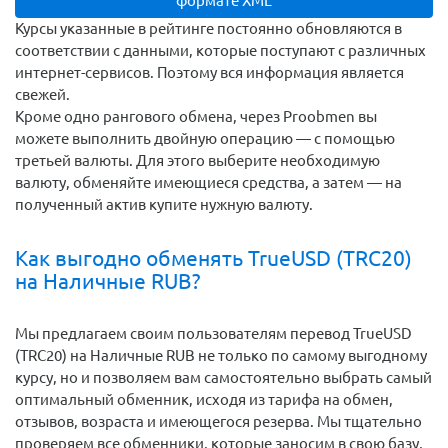
формате XML
Курсы указанные в рейтинге постоянно обновляются в
соответствии с данными, которые поступают с различных
интернет-сервисов. Поэтому вся информация является
свежей.
Кроме одно рангового обмена, через Proobmen вы
можете выполнить двойную операцию — с помощью
третьей валюты. Для этого выберите необходимую
валюту, обменяйте имеющиеся средства, а затем — на
полученный актив купите нужную валюту.
Как выгодно обменять TrueUSD (TRC20)
на Наличные RUB?
Мы предлагаем своим пользователям перевод TrueUSD
(TRC20) на Наличные RUB не только по самому выгодному
курсу, но и позволяем вам самостоятельно выбрать самый
оптимальный обменник, исходя из тарифа на обмен,
отзывов, возраста и имеющегося резерва. Мы тщательно
проверяем все обменники, которые заносим в свою базу,