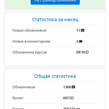
На страницу обменника
Статистика за месяц
Новых обменников
11
Новых комментариев
2
Обновление курсов
09:10
Общая статистика
Обменников
1368
Валют
607
Курсов
458 571