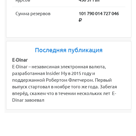
Сумма резервов
101 790 014 727 046
Последняя публикация
E-Dinar
E-Dinar – независимая электронная валюта,
разработанная Insider My в 2015 году и
поддержанной Робертом Флетчером. Первый
выпуск стартовал в ноябре того же года. Забегая
вперёд, скажем что в течении нескольких лет E-
Dinar завоевал