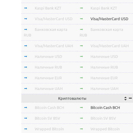
Kaspi Bank KZT
Kaspi Bank KZT
Visa/MasterCard USD
Visa/MasterCard USD
Банковская карта
Банковская карта
RUB
RUB
Visa/MasterCard UAH
Visa/MasterCard UAH
Наличные USD
Наличные USD
Наличные RUB
Наличные RUB
Наличные EUR
Наличные EUR
Наличные UAH
Наличные UAH
Криптовалюты
Bitcoin Cash BCH
Bitcoin Cash BCH
Bitcoin SV BSV
Bitcoin SV BSV
Wrapped Bitcoin
Wrapped Bitcoin