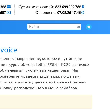
1368
Сумма резервов:
101 823 699 229 786
607
Обновлено:
07.08.26 17:46
e
voice
транённое направление, которое ищут многие
ие курсы обмена Tether USDT TRC20 на invoice
ы обменными пунктами из нашей базы. Мы
оверяйте их здесь каждый раз, когда вам
 если вы хотите осуществить обмен в обратном
кнопку, расположенную в меню сайдбара.