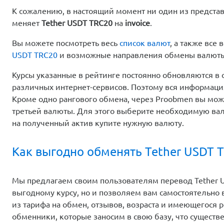
К сожалению, в настоящий момент ни один из предста
меняет
Tether USDT TRC20
на
invoice
.
Вы можете посмотреть весь
список валют
, а также вс
USDT TRC20
и возможные направления обмены валют
Курсы указанные в рейтинге постоянно обновляются в 
различных интернет-сервисов. Поэтому вся информаци
Кроме одно рангового обмена, через Proobmen вы мо
третьей валюты. Для этого выберите необходимую вал
на полученный актив купите нужную валюту.
Как выгодно обменять Tether USDT T
Мы предлагаем своим пользователям перевод Tether US
выгодному курсу, но и позволяем вам самостоятельно
из тарифа на обмен, отзывов, возраста и имеющегося 
обменники, которые заносим в свою базу, что существ