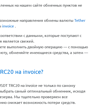
вленных на нашем сайте обменных пунктов не
е возможные направления обмены валюты
Tether
ы
invoice
.
соответствии с данными, которые поступают с
я является свежей.
жете выполнить двойную операцию — с помощью
юту, обменяйте имеющиеся средства, а затем —
RC20 на invoice?
DT TRC20 на invoice не только по самому
 выбрать самый оптимальный обменник, исходя
резерва. Мы тщательно проверяем все
енно снижает возможность потери средств.