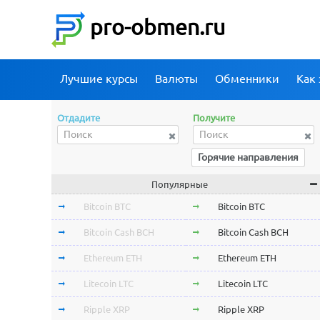
pro-obmen.ru
Лучшие курсы
Валюты
Обменники
Как 
Отдадите
Получите
Горячие направления
Популярные
Bitcoin BTC
Bitcoin BTC
Bitcoin Cash BCH
Bitcoin Cash BCH
Ethereum ETH
Ethereum ETH
Litecoin LTC
Litecoin LTC
Ripple XRP
Ripple XRP