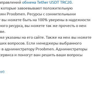
направлений
обмена Tether USDT TRC20
.
 которые завоевывают положительную
иям Proobmen. Ресурсы с сомнительными
у вы можете быть на 100% уверены в надежности
ого ресурса, вы можете так же прочесть о нем
ве.
е указаны на его сайте. Также на нем вы можете
кших вопросов. Если менеджеры выбранного
те в администратору Proobmen. Администраторы
сервиса и помогут вам решить ваши вопросы
ог)