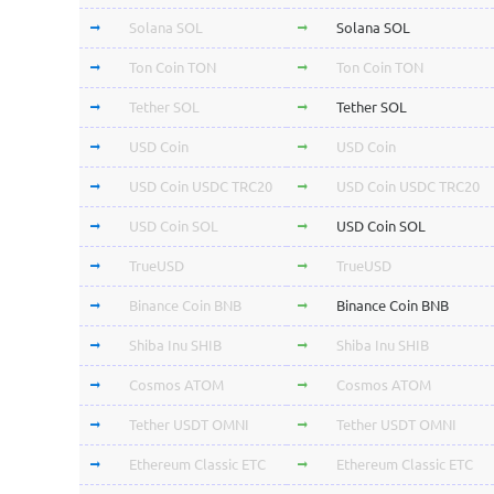
Solana SOL
Solana SOL
Ton Coin TON
Ton Coin TON
Tether SOL
Tether SOL
USD Coin
USD Coin
USD Coin USDC TRC20
USD Coin USDC TRC20
USD Coin SOL
USD Coin SOL
TrueUSD
TrueUSD
Binance Coin BNB
Binance Coin BNB
Shiba Inu SHIB
Shiba Inu SHIB
Cosmos ATOM
Cosmos ATOM
Tether USDT OMNI
Tether USDT OMNI
Ethereum Classic ETC
Ethereum Classic ETC