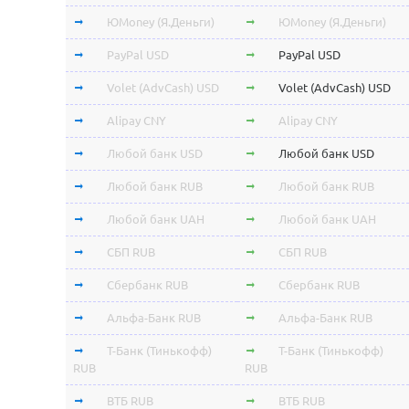
ЮMoney (Я.Деньги)
ЮMoney (Я.Деньги)
PayPal USD
PayPal USD
Volet (AdvCash) USD
Volet (AdvCash) USD
Alipay CNY
Alipay CNY
Любой банк USD
Любой банк USD
Любой банк RUB
Любой банк RUB
Любой банк UAH
Любой банк UAH
СБП RUB
СБП RUB
Сбербанк RUB
Сбербанк RUB
Альфа-Банк RUB
Альфа-Банк RUB
Т-Банк (Тинькофф)
Т-Банк (Тинькофф)
RUB
RUB
ВТБ RUB
ВТБ RUB