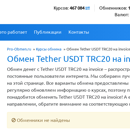
Курсов:
467 084
Обменников:
Валют:
это работает
Публикации
Контакты
Pro-Obmen.ru
»
Курсы обмена
»
Обмен Tether USDT TRC20 на invoic
Обмен Tether USDT TRC20 на in
Обмен денег с Tether USDT TRC20 на invoice – распрос
постоянные пользователи интернета. Мы собираем лучш
на этой странице. Все варианты обмена предоставлен
регулярно обновляем информацию о курсах, поэтому пр
понадобится обменять Tether USDT TRC20 на invoice! А
направлении, обратите внимание на соответствующую 
Обменники не найдены