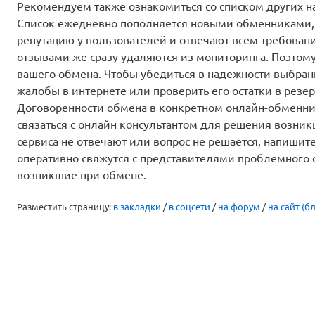
Рекомендуем также ознакомиться со списком других 
Список ежедневно пополняется новыми обменниками,
репутацию у пользователей и отвечают всем требован
отзывами же сразу удаляются из мониторинга. Поэтом
вашего обмена. Чтобы убедиться в надежности выбранн
жалобы в интернете или проверить его остатки в резер
Договоренности обмена в конкретном онлайн-обменник
связаться с онлайн консультантом для решения возни
сервиса не отвечают или вопрос не решается, напиши
оперативно свяжутся с представителями проблемного 
возникшие при обмене.
Разместить страницу:
в закладки
/
в соцсети
/
на форум
/
на сайт (бл