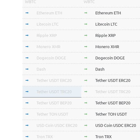
WBTC
WBTC
Ethereum ETH
Ethereum ETH
Litecoin LTC
Litecoin LTC
Ripple XRP
Ripple XRP
Monero XMR
Monero XMR
Dogecoin DOGE
Dogecoin DOGE
Dash
Dash
Tether USDT ERC20
Tether USDT ERC20
Tether USDT TRC20
Tether USDT TRC20
Tether USDT BEP20
Tether USDT BEP20
Tether TON USDT
Tether TON USDT
USD Coin USDC ERC20
USD Coin USDC ERC20
Tron TRX
Tron TRX