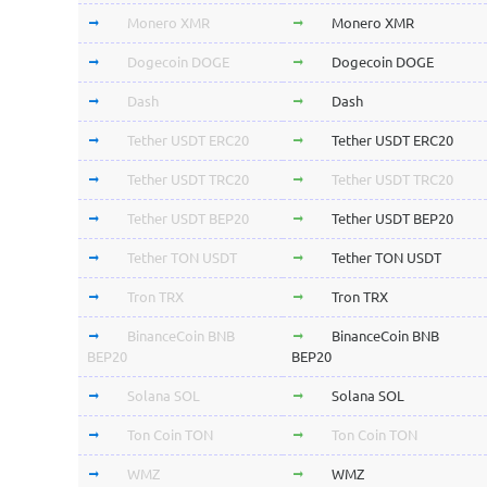
Monero XMR
Monero XMR
Dogecoin DOGE
Dogecoin DOGE
Dash
Dash
Tether USDT ERC20
Tether USDT ERC20
Tether USDT TRC20
Tether USDT TRC20
Tether USDT BEP20
Tether USDT BEP20
Tether TON USDT
Tether TON USDT
Tron TRX
Tron TRX
BinanceCoin BNB
BinanceCoin BNB
BEP20
BEP20
Solana SOL
Solana SOL
Ton Coin TON
Ton Coin TON
WMZ
WMZ