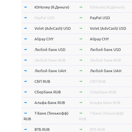
ЮMoney (Я.Деньги)
ЮMoney (Я.Деньги)
PayPal USD
PayPal USD
Volet (AdvCash) USD
Volet (AdvCash) USD
Alipay CNY
Alipay CNY
Любой банк USD
Любой банк USD
Любой банк RUB
Любой банк RUB
Любой банк UAH
Любой банк UAH
СБП RUB
СБП RUB
Сбербанк RUB
Сбербанк RUB
Альфа-Банк RUB
Альфа-Банк RUB
Т-Банк (Тинькофф)
Т-Банк (Тинькофф)
RUB
RUB
ВТБ RUB
ВТБ RUB