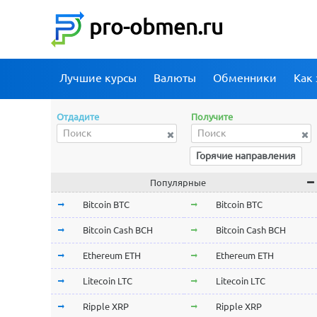
pro-obmen.ru
Лучшие курсы
Валюты
Обменники
Как 
Отдадите
Получите
Горячие направления
Популярные
Bitcoin BTC
Bitcoin BTC
Bitcoin Cash BCH
Bitcoin Cash BCH
Ethereum ETH
Ethereum ETH
Litecoin LTC
Litecoin LTC
Ripple XRP
Ripple XRP