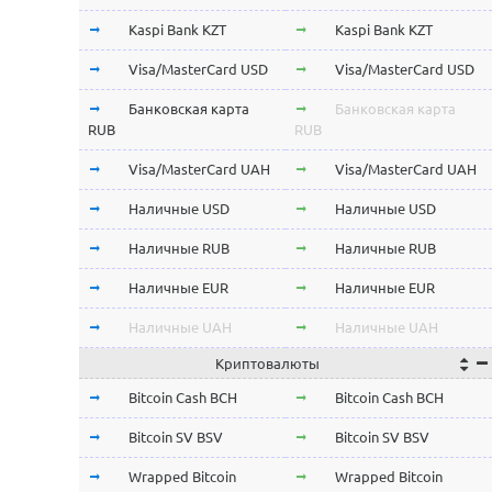
Kaspi Bank KZT
Kaspi Bank KZT
Visa/MasterCard USD
Visa/MasterCard USD
Банковская карта
Банковская карта
RUB
RUB
Visa/MasterCard UAH
Visa/MasterCard UAH
Наличные USD
Наличные USD
Наличные RUB
Наличные RUB
Наличные EUR
Наличные EUR
Наличные UAH
Наличные UAH
Криптовалюты
Bitcoin Cash BCH
Bitcoin Cash BCH
Bitcoin SV BSV
Bitcoin SV BSV
Wrapped Bitcoin
Wrapped Bitcoin