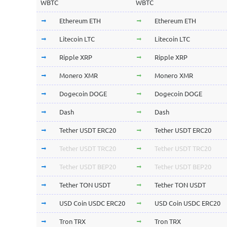
WBTC
WBTC
Ethereum ETH
Ethereum ETH
Litecoin LTC
Litecoin LTC
Ripple XRP
Ripple XRP
Monero XMR
Monero XMR
Dogecoin DOGE
Dogecoin DOGE
Dash
Dash
Tether USDT ERC20
Tether USDT ERC20
Tether USDT TRC20
Tether USDT TRC20
Tether USDT BEP20
Tether USDT BEP20
Tether TON USDT
Tether TON USDT
USD Coin USDC ERC20
USD Coin USDC ERC20
Tron TRX
Tron TRX