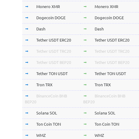
Monero XMR
Monero XMR
Dogecoin DOGE
Dogecoin DOGE
Dash
Dash
Tether USDT ERC20
Tether USDT ERC20
Tether USDT TRC20
Tether USDT TRC20
Tether USDT BEP20
Tether USDT BEP20
Tether TON USDT
Tether TON USDT
Tron TRX
Tron TRX
BinanceCoin BNB
BinanceCoin BNB
BEP20
BEP20
Solana SOL
Solana SOL
Ton Coin TON
Ton Coin TON
WMZ
WMZ