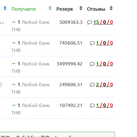
Получаете
Резерв
Отзывы
1
Любой банк
5009363.3
15
/
0
/
0
0.1
THB
1
Любой банк
745606.51
1
/
0
/
0
THB
1
Любой банк
3499994.42
1
/
0
/
0
THB
)
1
Любой банк
249606.31
2
/
0
/
0
THB
1
Любой банк
107492.21
1
/
0
/
0
THB