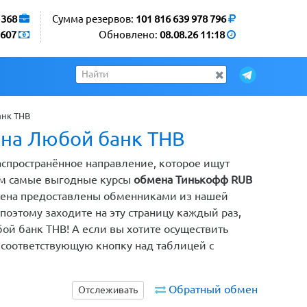
1368
Сумма резервов:
101 816 639 978 796
607
Обновлено:
08.08.26 11:18
анк THB
 на Любой банк THB
аспространённое направление, которое ищут
ем самые выгодные курсы
обмена Тинькофф RUB
бмена предоставлены обменниками из нашей
оэтому заходите на эту страницу каждый раз,
ой банк THB! А если вы хотите осуществить
 соответствующую кнопку над таблицей с
Обратный обмен
Отслеживать