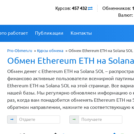
Курсов:
457 432
Обменников:
Валют:
это работает
Публикации
Контакты
Pro-Obmen.ru
»
Курсы обмена
»
Обмен Ethereum ETH на Solana SOL
Обмен Ethereum ETH на Solan
Обмен денег с Ethereum ETH на Solana SOL – распростр
финансово активные пользователи всемирной паутин
Ethereum ETH на Solana SOL на этой странице. Все ва
нашей базы. Мы регулярно обновляем информацию о ку
раз, когда вам понадобится обменять Ethereum ETH на S
обратном направлении, нажмите на соответствующую 
Отдаете
Получаете