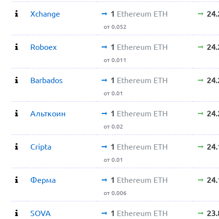
Xchange
1
Ethereum ETH
24
от 0.052
Roboex
1
Ethereum ETH
24
от 0.011
Barbados
1
Ethereum ETH
24
от 0.01
Альткоин
1
Ethereum ETH
24
от 0.02
Cripta
1
Ethereum ETH
24
от 0.01
Ферма
1
Ethereum ETH
24
от 0.006
SOVA
1
Ethereum ETH
23.