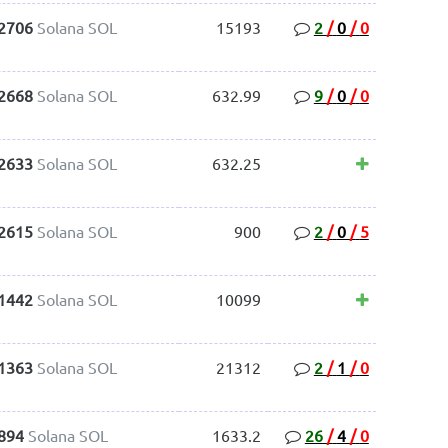
.2706
Solana SOL
15193
2
/
0
/
0
.2668
Solana SOL
632.99
9
/
0
/
0
.2633
Solana SOL
632.25
.2615
Solana SOL
900
2
/
0
/
5
.1442
Solana SOL
10099
.1363
Solana SOL
21312
2
/
1
/
0
894
Solana SOL
1633.2
26
/
4
/
0