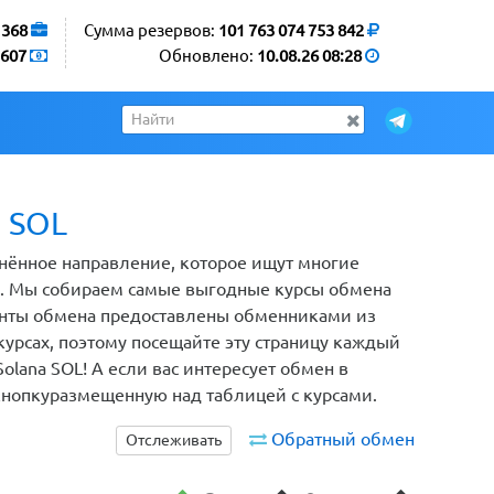
1368
Сумма резервов:
101 763 074 753 842
607
Обновлено:
10.08.26 08:28
a SOL
анённое направление, которое ищут многие
ы. Мы собираем самые выгодные курсы обмена
рианты обмена предоставлены обменниками из
рсах, поэтому посещайте эту страницу каждый
olana SOL! А если вас интересует обмен в
кнопкуразмещенную над таблицей с курсами.
Обратный обмен
Отслеживать