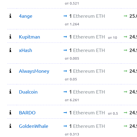
от 0.521
4ange
1
Ethereum ETH
25
от 1.264
Kupitman
1
Ethereum ETH
24
от 10
xHash
1
Ethereum ETH
24
от 0.005
AlwaysMoney
1
Ethereum ETH
24
от 0.05
Dualcoin
1
Ethereum ETH
24
от 6.261
BARDO
1
Ethereum ETH
24
от 0.5
GoldenWhale
1
Ethereum ETH
24
от 0.313