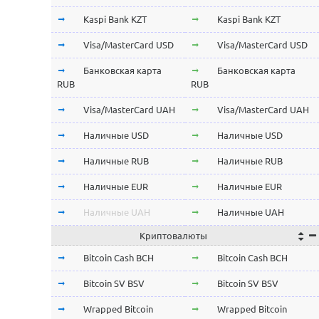
Kaspi Bank KZT
Kaspi Bank KZT
Visa/MasterCard USD
Visa/MasterCard USD
Банковская карта
Банковская карта
RUB
RUB
Visa/MasterCard UAH
Visa/MasterCard UAH
Наличные USD
Наличные USD
Наличные RUB
Наличные RUB
Наличные EUR
Наличные EUR
Наличные UAH
Наличные UAH
Криптовалюты
Bitcoin Cash BCH
Bitcoin Cash BCH
Bitcoin SV BSV
Bitcoin SV BSV
Wrapped Bitcoin
Wrapped Bitcoin