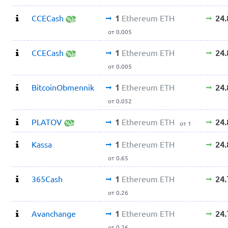
CCECash
1
Ethereum ETH
24
от 0.005
CCECash
1
Ethereum ETH
24
от 0.005
BitcoinObmennik
1
Ethereum ETH
24
от 0.052
PLATOV
1
Ethereum ETH
24
от 1
Kassa
1
Ethereum ETH
24
от 0.65
365Cash
1
Ethereum ETH
24
от 0.26
Avanchange
1
Ethereum ETH
24
от 0.26