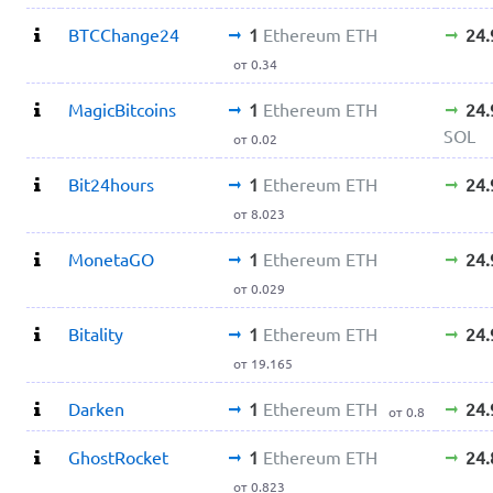
BTCChange24
1
Ethereum ETH
24
от 0.34
MagicBitcoins
1
Ethereum ETH
24
SOL
от 0.02
Bit24hours
1
Ethereum ETH
24
от 8.023
MonetaGO
1
Ethereum ETH
24
от 0.029
Bitality
1
Ethereum ETH
24
от 19.165
Darken
1
Ethereum ETH
24
от 0.8
GhostRocket
1
Ethereum ETH
24
от 0.823