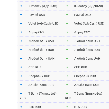
ЮMoney (Я.Деньги)
ЮMoney (Я.Деньги)
PayPal USD
PayPal USD
Volet (AdvCash) USD
Volet (AdvCash) USD
Alipay CNY
Alipay CNY
Любой банк USD
Любой банк USD
Любой банк RUB
Любой банк RUB
Любой банк UAH
Любой банк UAH
СБП RUB
СБП RUB
Сбербанк RUB
Сбербанк RUB
Альфа-Банк RUB
Альфа-Банк RUB
Т-Банк (Тинькофф)
Т-Банк (Тинькофф)
RUB
RUB
ВТБ RUB
ВТБ RUB