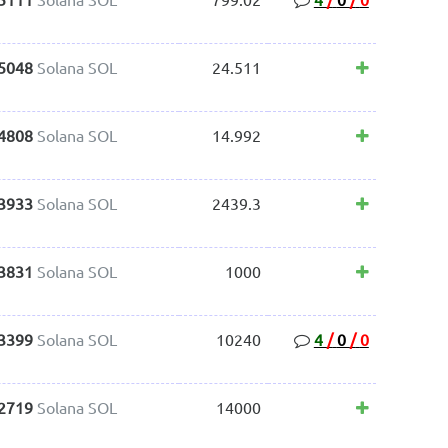
.5048
Solana SOL
24.511
.4808
Solana SOL
14.992
.3933
Solana SOL
2439.3
.3831
Solana SOL
1000
.3399
Solana SOL
10240
4
/
0
/
0
.2719
Solana SOL
14000