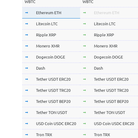
WBTC
WBTC
Ethereum ETH
Ethereum ETH
Litecoin LTC
Litecoin LTC
Ripple XRP
Ripple XRP
Monero XMR
Monero XMR
Dogecoin DOGE
Dogecoin DOGE
Dash
Dash
Tether USDT ERC20
Tether USDT ERC20
Tether USDT TRC20
Tether USDT TRC20
Tether USDT BEP20
Tether USDT BEP20
Tether TON USDT
Tether TON USDT
USD Coin USDC ERC20
USD Coin USDC ERC20
Tron TRX
Tron TRX