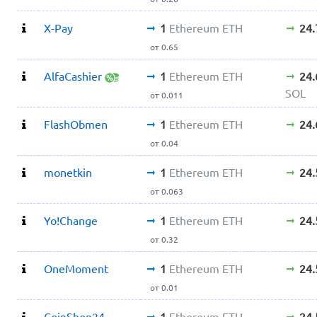
X-Pay
1
Ethereum ETH
24
от 0.65
AlfaCashier
1
Ethereum ETH
24
SOL
от 0.011
FlashObmen
1
Ethereum ETH
24
от 0.04
monetkin
1
Ethereum ETH
24
от 0.063
Yo!Change
1
Ethereum ETH
24
от 0.32
OneMoment
1
Ethereum ETH
24
от 0.01
CoinShop24
1
Ethereum ETH
24