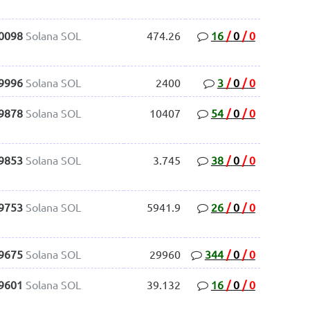
.0098
Solana SOL
474.26
16
/
0
/
0
.9996
Solana SOL
2400
3
/
0
/
0
.9878
Solana SOL
10407
54
/
0
/
0
.9853
Solana SOL
3.745
38
/
0
/
0
.9753
Solana SOL
5941.9
26
/
0
/
0
.9675
Solana SOL
29960
344
/
0
/
0
.9601
Solana SOL
39.132
16
/
0
/
0