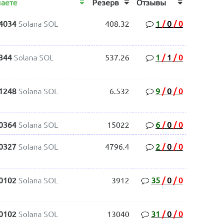
чаете
Резерв
Отзывы
.4034
Solana SOL
408.32
1
/
0
/
0
344
Solana SOL
537.26
1
/
1
/
0
.1248
Solana SOL
6.532
9
/
0
/
0
.0364
Solana SOL
15022
6
/
0
/
0
.0327
Solana SOL
4796.4
2
/
0
/
0
.0102
Solana SOL
3912
35
/
0
/
0
.0102
Solana SOL
13040
31
/
0
/
0