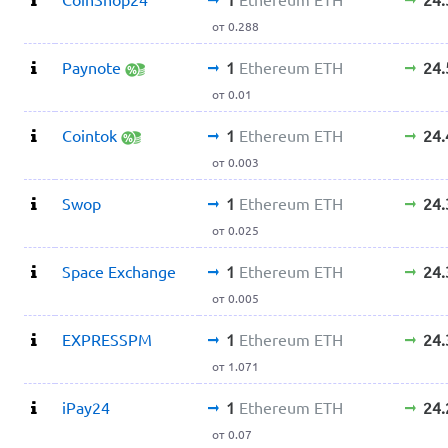
от 0.288
Paynote
1
Ethereum ETH
24
от 0.01
Cointok
1
Ethereum ETH
24
от 0.003
Swop
1
Ethereum ETH
24
от 0.025
Space Exchange
1
Ethereum ETH
24
от 0.005
EXPRESSPM
1
Ethereum ETH
24
от 1.071
iPay24
1
Ethereum ETH
24
от 0.07