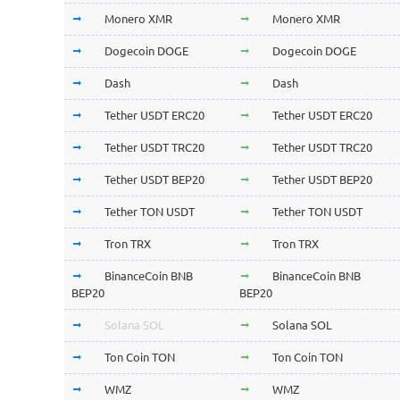
Monero XMR
Monero XMR
Dogecoin DOGE
Dogecoin DOGE
Dash
Dash
Tether USDT ERC20
Tether USDT ERC20
Tether USDT TRC20
Tether USDT TRC20
Tether USDT BEP20
Tether USDT BEP20
Tether TON USDT
Tether TON USDT
Tron TRX
Tron TRX
BinanceCoin BNB
BinanceCoin BNB
BEP20
BEP20
Solana SOL
Solana SOL
Ton Coin TON
Ton Coin TON
WMZ
WMZ