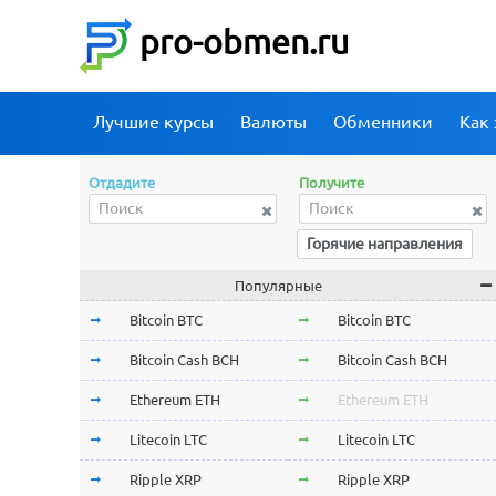
pro-obmen.ru
Лучшие курсы
Валюты
Обменники
Как 
Отдадите
Получите
Горячие направления
Популярные
Bitcoin BTC
Bitcoin BTC
Bitcoin Cash BCH
Bitcoin Cash BCH
Ethereum ETH
Ethereum ETH
Litecoin LTC
Litecoin LTC
Ripple XRP
Ripple XRP