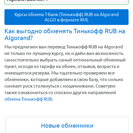
Курсы обмена Т-Банк (Тинькофф) RUB на Algorand
ALGO в формате XML
Как выгодно обменять Тинькофф RUB на
Algorand?
Мы предлагаем вам перевод Тинькофф RUB на Algorand
не только по лучшему курсу, но и даём вам возможность
самостоятельно выбрать самый оптимальный обменный
пункт, исходя из тарифа на обмен, отзывов, возраста и
имеющегося резерва. Мы тщательно проверяем все
обменники, которые добавляем в свою базу, что сильно
снижает риск столкнуться с мошенниками. Советуем
также ознакомиться со списком других направлений
обмена Тинькофф RUB
.
Новые обменники