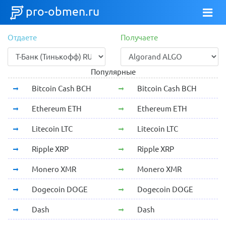
pro-obmen.ru
Отдаете
Получаете
Популярные
Bitcoin Cash BCH
Bitcoin Cash BCH
Ethereum ETH
Ethereum ETH
Litecoin LTC
Litecoin LTC
Ripple XRP
Ripple XRP
Monero XMR
Monero XMR
Dogecoin DOGE
Dogecoin DOGE
Dash
Dash