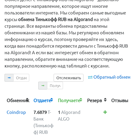
популярное направление, которое ищут многие
пользователи интернета. Мы собираем самые выгодные
курсы
обмена Тинькофф RUB на Algorand
на этой
странице. Все варианты обмена предоставлены
обменниками из нашей базы. Мы регулярно обновляем
информацию о курсах, поэтому проверяйте их здесь,
когда вам понадобится перевести деньги с Тинькофф RUB
на Algorand! А если вас интересует обмен в обратном
направлении, обратите внимание на соответствующую
кнопку, расположенную над таблицей с курсами.
Отдаете
Обратный обмен
Отслеживать
Получаете
Обменник
Отдаете
Получаете
Резерв
Отзывы
Coindrop
7.6879
Т-
1
Algorand
Банк
ALGO
(Тинькоф
ф) RUB