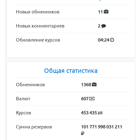
Новых обменников
11
Новых комментариев
2
Обновление курсов
04:24
Общая статистика
Обменников
1368
Валют
607
Курсов
453 435
Сумма резервов
101 771 998 031 211