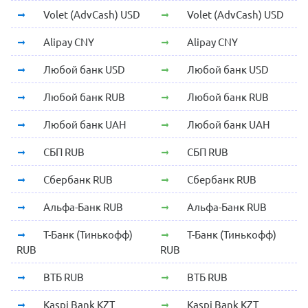
Volet (AdvCash) USD
Volet (AdvCash) USD
Alipay CNY
Alipay CNY
Любой банк USD
Любой банк USD
Любой банк RUB
Любой банк RUB
Любой банк UAH
Любой банк UAH
СБП RUB
СБП RUB
Сбербанк RUB
Сбербанк RUB
Альфа-Банк RUB
Альфа-Банк RUB
Т-Банк (Тинькофф)
Т-Банк (Тинькофф)
RUB
RUB
ВТБ RUB
ВТБ RUB
Kaspi Bank KZT
Kaspi Bank KZT