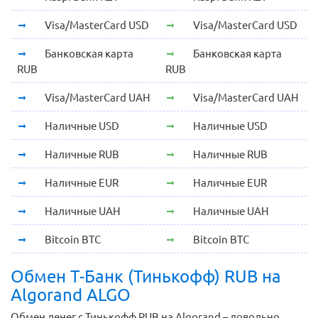
Visa/MasterCard USD
Visa/MasterCard USD
Банковская карта
Банковская карта
RUB
RUB
Visa/MasterCard UAH
Visa/MasterCard UAH
Наличные USD
Наличные USD
Наличные RUB
Наличные RUB
Наличные EUR
Наличные EUR
Наличные UAH
Наличные UAH
Bitcoin BTC
Bitcoin BTC
Обмен Т-Банк (Тинькофф) RUB на
Algorand ALGO
Обмен денег с Тинькофф RUB на Algorand – довольно