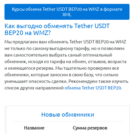
Курсы обмена Tether USDT BEP20 на WMZ в формате
XML
Как выгодно обменять Tether USDT
BEP20 на WMZ?
Мы предлагаем вам обменять Tether USDT BEP20 на WMZ
не только по самому выгодному тарифу, но и позволяем
вам самостоятельно выбрать самый оптимальный
обменник, исходя из тарифа на обмен, отзывов, возраста
и имеющегося резерва. Мы тщательно проверяем все
обменники, которые заносим в свою базу, что сильно
уменьшает опасность сделки. Рекомендуем также изучить
список других направлений
обмена Tether USDT BEP20
.
Новые обменники
Название
Сумма резервов