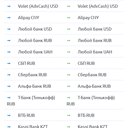
Volet (AdvCash) USD
Volet (AdvCash) USD
Alipay CNY
Alipay CNY
Любой банк USD
Любой банк USD
Любой банк RUB
Любой банк RUB
Любой банк UAH
Любой банк UAH
СБП RUB
СБП RUB
Сбербанк RUB
Сбербанк RUB
Альфа-Банк RUB
Альфа-Банк RUB
Т-Банк (Тинькофф)
Т-Банк (Тинькофф)
RUB
RUB
ВТБ RUB
ВТБ RUB
Kaspi Bank KZT
Kaspi Bank KZT