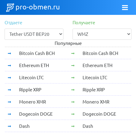
pro-obmen.ru
Отдаете
Получаете
Популярные
Bitcoin Cash BCH
Bitcoin Cash BCH
Ethereum ETH
Ethereum ETH
Litecoin LTC
Litecoin LTC
Ripple XRP
Ripple XRP
Monero XMR
Monero XMR
Dogecoin DOGE
Dogecoin DOGE
Dash
Dash