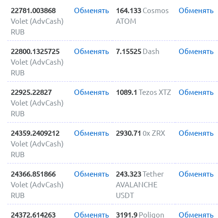
22781.003868
Обменять
164.133
Cosmos
Обменять
Volet (AdvCash)
ATOM
RUB
22800.1325725
Обменять
7.15525
Dash
Обменять
Volet (AdvCash)
RUB
22925.22827
Обменять
1089.1
Tezos XTZ
Обменять
Volet (AdvCash)
RUB
24359.2409212
Обменять
2930.71
0x ZRX
Обменять
Volet (AdvCash)
RUB
24366.851866
Обменять
243.323
Tether
Обменять
Volet (AdvCash)
AVALANCHE
RUB
USDT
24372.614263
Обменять
3191.9
Poligon
Обменять