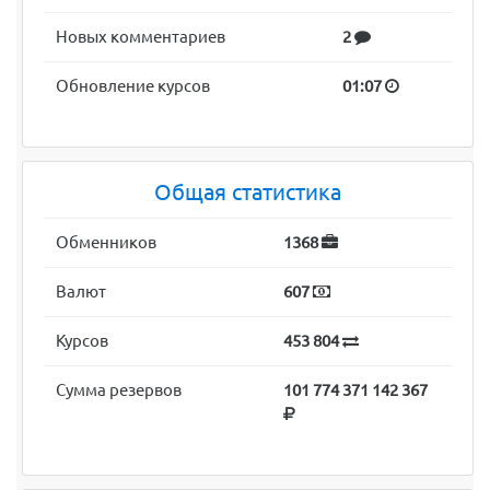
Новых комментариев
2
Обновление курсов
01:07
Общая статистика
Обменников
1368
Валют
607
Курсов
453 804
Сумма резервов
101 774 371 142 367