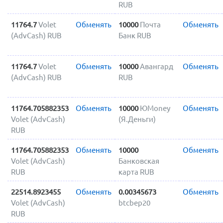
RUB
11764.7
Volet
Обменять
10000
Почта
Обменять
(AdvCash) RUB
Банк RUB
11764.7
Volet
Обменять
10000
Авангард
Обменять
(AdvCash) RUB
RUB
11764.705882353
Обменять
10000
ЮMoney
Обменять
Volet (AdvCash)
(Я.Деньги)
RUB
11764.705882353
Обменять
10000
Обменять
Volet (AdvCash)
Банковская
RUB
карта RUB
22514.8923455
Обменять
0.00345673
Обменять
Volet (AdvCash)
btcbep20
RUB