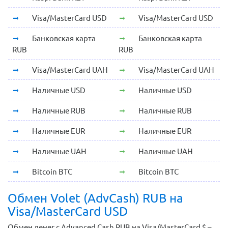
Visa/MasterCard USD
Visa/MasterCard USD
Банковская карта
Банковская карта
RUB
RUB
Visa/MasterCard UAH
Visa/MasterCard UAH
Наличные USD
Наличные USD
Наличные RUB
Наличные RUB
Наличные EUR
Наличные EUR
Наличные UAH
Наличные UAH
Bitcoin BTC
Bitcoin BTC
Обмен Volet (AdvCash) RUB на
Visa/MasterCard USD
Обмен денег с Advanced Cash RUB на Visa/MasterCard $ –