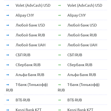
Volet (AdvCash) USD
Volet (AdvCash) USD
Alipay CNY
Alipay CNY
Любой банк USD
Любой банк USD
Любой банк RUB
Любой банк RUB
Любой банк UAH
Любой банк UAH
СБП RUB
СБП RUB
Сбербанк RUB
Сбербанк RUB
Альфа-Банк RUB
Альфа-Банк RUB
Т-Банк (Тинькофф)
Т-Банк (Тинькофф)
RUB
RUB
ВТБ RUB
ВТБ RUB
Kaspi Bank KZT
Kaspi Bank KZT