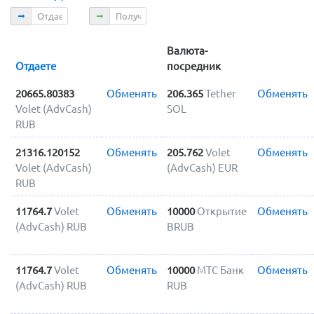
Отдаете
Получаете
Валюта-
Отдаете
посредник
20665.80383
Обменять
206.365
Tether
Обменять
Volet (AdvCash)
SOL
RUB
21316.120152
Обменять
205.762
Volet
Обменять
Volet (AdvCash)
(AdvCash) EUR
RUB
11764.7
Volet
Обменять
10000
Открытие
Обменять
(AdvCash) RUB
BRUB
11764.7
Volet
Обменять
10000
МТС Банк
Обменять
(AdvCash) RUB
RUB