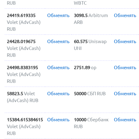
RUB
WBTC
24419.619335
Обменять
3098.5
Arbitrum
Обменять
Volet (AdvCash)
ARB
RUB
24428.019675
Обменять
60.575
Uniswap
Обменять
Volet (AdvCash)
UNI
RUB
24498.8383195
Обменять
2751.89
op
Обменять
Volet (AdvCash)
RUB
58823.5
Volet
Обменять
50000
СБП RUB
Обменять
(AdvCash) RUB
15384.615384615
Обменять
10000
Сбербанк
Обменять
Volet (AdvCash)
RUB
RUB