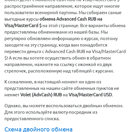
распространённое направление, которое ищут многие
пользователи всемирной паутины. Мы собираем самые
выгодные курсы
обмена Advanced Cash RUB на
Visa/MasterCard $
на этой странице. Все варианты обмена
предоставлены обменниками из нашей базы. Мы
регулярно обновляем информацию о курсах, поэтому
заходите на эту страницу, когда вам понадобится
перевести деньги с Advanced Cash RUB на Visa/MasterCard
$! А если вы хотите осуществить обмен в обратном
направлении, нажмите на ссылку с иконкой из двух
стрелочек, расположенную над таблицей с курсами.
К сожалению, в настоящий момент ни один из
представленных на нашем сайте обменных пунктов не
меняет
Volet (AdvCash) RUB
на
Visa/MasterCard USD
.
Однако, вы можете воспользоваться двойным обменом.
Для этого используйте валюту-посредник из
предоставленного списка.
Схема двойного обмена