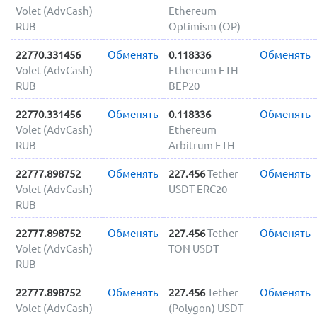
Volet (AdvCash)
Ethereum
RUB
Optimism (OP)
22770.331456
Обменять
0.118336
Обменять
Volet (AdvCash)
Ethereum ETH
RUB
BEP20
22770.331456
Обменять
0.118336
Обменять
Volet (AdvCash)
Ethereum
RUB
Arbitrum ETH
22777.898752
Обменять
227.456
Tether
Обменять
Volet (AdvCash)
USDT ERC20
RUB
22777.898752
Обменять
227.456
Tether
Обменять
Volet (AdvCash)
TON USDT
RUB
22777.898752
Обменять
227.456
Tether
Обменять
Volet (AdvCash)
(Polygon) USDT