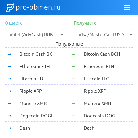
pro-obmen.ru
Отдаете
Получаете
Популярные
Bitcoin Cash BCH
Bitcoin Cash BCH
Ethereum ETH
Ethereum ETH
Litecoin LTC
Litecoin LTC
Ripple XRP
Ripple XRP
Monero XMR
Monero XMR
Dogecoin DOGE
Dogecoin DOGE
Dash
Dash