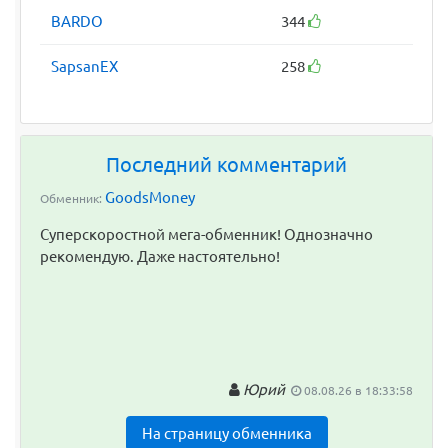
BARDO
344
SapsanEX
258
Последний комментарий
GoodsMoney
Обменник:
Суперскоростной мега-обменник! Однозначно
рекомендую. Даже настоятельно!
Юрий
08.08.26 в 18:33:58
На страницу обменника