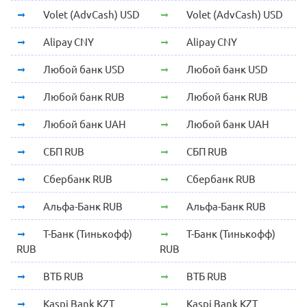
Volet (AdvCash) USD
Volet (AdvCash) USD
Alipay CNY
Alipay CNY
Любой банк USD
Любой банк USD
Любой банк RUB
Любой банк RUB
Любой банк UAH
Любой банк UAH
СБП RUB
СБП RUB
Сбербанк RUB
Сбербанк RUB
Альфа-Банк RUB
Альфа-Банк RUB
Т-Банк (Тинькофф)
Т-Банк (Тинькофф)
RUB
RUB
ВТБ RUB
ВТБ RUB
Kaspi Bank KZT
Kaspi Bank KZT