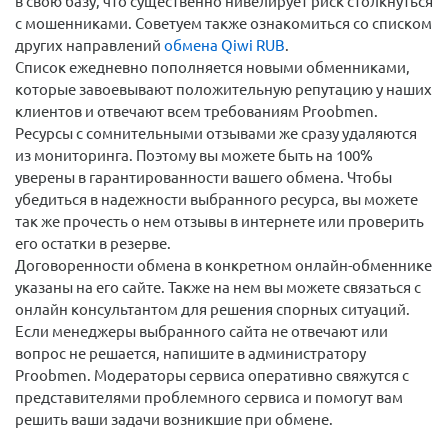
в свою базу, что существенно нивелирует риск столкнуться
с мошенниками. Советуем также ознакомиться со списком
других направлений
обмена Qiwi RUB
.
Список ежедневно пополняется новыми обменниками,
которые завоевывают положительную репутацию у наших
клиентов и отвечают всем требованиям Proobmen.
Ресурсы с сомнительными отзывами же сразу удаляются
из мониторинга. Поэтому вы можете быть на 100%
уверены в гарантированности вашего обмена. Чтобы
убедиться в надежности выбранного ресурса, вы можете
так же прочесть о нем отзывы в интернете или проверить
его остатки в резерве.
Договоренности обмена в конкретном онлайн-обменнике
указаны на его сайте. Также на нем вы можете связаться с
онлайн консультантом для решения спорных ситуаций.
Если менеджеры выбранного сайта не отвечают или
вопрос не решается, напишите в администратору
Proobmen. Модераторы сервиса оперативно свяжутся с
представителями проблемного сервиса и помогут вам
решить ваши задачи возникшие при обмене.