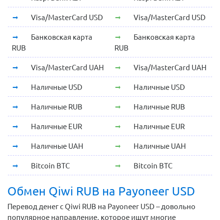
Visa/MasterCard USD
Visa/MasterCard USD
Банковская карта
Банковская карта
RUB
RUB
Visa/MasterCard UAH
Visa/MasterCard UAH
Наличные USD
Наличные USD
Наличные RUB
Наличные RUB
Наличные EUR
Наличные EUR
Наличные UAH
Наличные UAH
Bitcoin BTC
Bitcoin BTC
Обмен Qiwi RUB на Payoneer USD
Перевод денег с Qiwi RUB на Payoneer USD – довольно
популярное направление, которое ищут многие