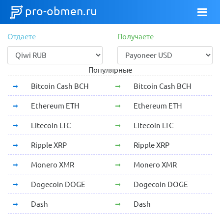
pro-obmen.ru
Отдаете
Получаете
Популярные
Bitcoin Cash BCH
Bitcoin Cash BCH
Ethereum ETH
Ethereum ETH
Litecoin LTC
Litecoin LTC
Ripple XRP
Ripple XRP
Monero XMR
Monero XMR
Dogecoin DOGE
Dogecoin DOGE
Dash
Dash