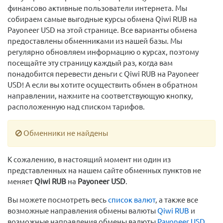
финансово активные пользователи интернета. Мы
собираем самые выгодные курсы обмена Qiwi RUB на
Payoneer USD на этой странице. Все варианты обмена
предоставлены обменниками из нашей базы. Мы
регулярно обновляем информацию о курсах, поэтому
посещайте эту страницу каждый раз, когда вам
понадобится перевести деньги с Qiwi RUB на Payoneer
USD! А если вы хотите осуществить обмен в обратном
направлении, нажмите на соответствующую кнопку,
расположенную над списком тарифов.
Обменники не найдены
К сожалению, в настоящий момент ни один из
представленных на нашем сайте обменных пунктов не
меняет
Qiwi RUB
на
Payoneer USD
.
Вы можете посмотреть весь
список валют
, а также все
возможные направления обмены валюты
Qiwi RUB
и
возможные направления обмены валюты
Payoneer USD
.