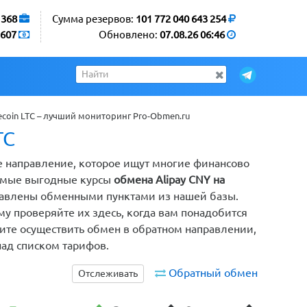
1368
Сумма резервов:
101 772 040 643 254
607
Обновлено:
07.08.26 06:46
ecoin LTC – лучший мониторинг Pro-Obmen.ru
TC
ное направление, которое ищут многие финансово
самые выгодные курсы
обмена Alipay CNY на
ставлены обменными пунктами из нашей базы.
у проверяйте их здесь, когда вам понадобится
хотите осуществить обмен в обратном направлении,
ад списком тарифов.
Обратный обмен
Отслеживать