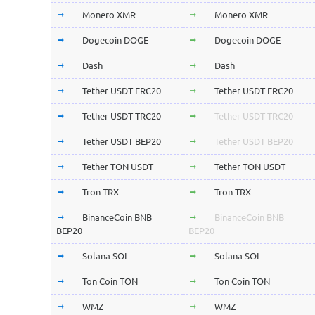
Monero XMR
Monero XMR
Dogecoin DOGE
Dogecoin DOGE
Dash
Dash
Tether USDT ERC20
Tether USDT ERC20
Tether USDT TRC20
Tether USDT TRC20
Tether USDT BEP20
Tether USDT BEP20
Tether TON USDT
Tether TON USDT
Tron TRX
Tron TRX
BinanceCoin BNB
BinanceCoin BNB
BEP20
BEP20
Solana SOL
Solana SOL
Ton Coin TON
Ton Coin TON
WMZ
WMZ