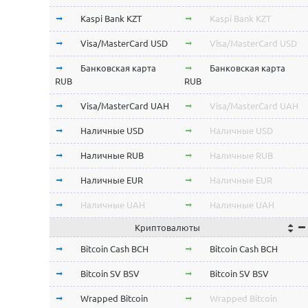
Kaspi Bank KZT
Kaspi Bank KZT
Visa/MasterCard USD
Visa/MasterCard USD
Банковская карта
Банковская карта
RUB
RUB
Visa/MasterCard UAH
Visa/MasterCard UAH
Наличные USD
Наличные USD
Наличные RUB
Наличные RUB
Наличные EUR
Наличные EUR
Наличные UAH
Наличные UAH
Криптовалюты
Bitcoin Cash BCH
Bitcoin Cash BCH
Bitcoin SV BSV
Bitcoin SV BSV
Wrapped Bitcoin
Wrapped Bitcoin