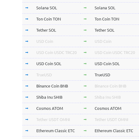
Solana SOL
Solana SOL
Ton Coin TON
Ton Coin TON
Tether SOL
Tether SOL
USD Coin
USD Coin
USD Coin USDC TRC20
USD Coin USDC TRC20
USD Coin SOL
USD Coin SOL
TrueUSD
TrueUSD
Binance Coin BNB
Binance Coin BNB
Shiba Inu SHIB
Shiba Inu SHIB
Cosmos ATOM
Cosmos ATOM
Tether USDT OMNI
Tether USDT OMNI
Ethereum Classic ETC
Ethereum Classic ETC