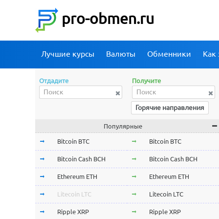
pro-obmen.ru
Лучшие курсы
Валюты
Обменники
Как 
Отдадите
Получите
Горячие направления
Популярные
Bitcoin BTC
Bitcoin BTC
Bitcoin Cash BCH
Bitcoin Cash BCH
Ethereum ETH
Ethereum ETH
Litecoin LTC
Litecoin LTC
Ripple XRP
Ripple XRP