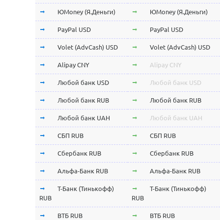
ЮMoney (Я.Деньги)
ЮMoney (Я.Деньги)
PayPal USD
PayPal USD
Volet (AdvCash) USD
Volet (AdvCash) USD
Alipay CNY
Alipay CNY
Любой банк USD
Любой банк USD
Любой банк RUB
Любой банк RUB
Любой банк UAH
Любой банк UAH
СБП RUB
СБП RUB
Сбербанк RUB
Сбербанк RUB
Альфа-Банк RUB
Альфа-Банк RUB
Т-Банк (Тинькофф)
Т-Банк (Тинькофф)
RUB
RUB
ВТБ RUB
ВТБ RUB