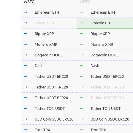
WBTC
WBTC
Ethereum ETH
Ethereum ETH
Litecoin LTC
Litecoin LTC
Ripple XRP
Ripple XRP
Monero XMR
Monero XMR
Dogecoin DOGE
Dogecoin DOGE
Dash
Dash
Tether USDT ERC20
Tether USDT ERC20
Tether USDT TRC20
Tether USDT TRC20
Tether USDT BEP20
Tether USDT BEP20
Tether TON USDT
Tether TON USDT
USD Coin USDC ERC20
USD Coin USDC ERC20
Tron TRX
Tron TRX