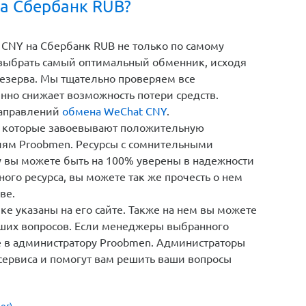
а Сбербанк RUB?
CNY на Сбербанк RUB не только по самому
 выбрать самый оптимальный обменник, исходя
резерва. Мы тщательно проверяем все
енно снижает возможность потери средств.
направлений
обмена WeChat CNY
.
 которые завоевывают положительную
иям Proobmen. Ресурсы с сомнительными
у вы можете быть на 100% уверены в надежности
ого ресурса, вы можете так же прочесть о нем
ве.
е указаны на его сайте. Также на нем вы можете
кших вопросов. Если менеджеры выбранного
те в администратору Proobmen. Администраторы
сервиса и помогут вам решить ваши вопросы
ог)