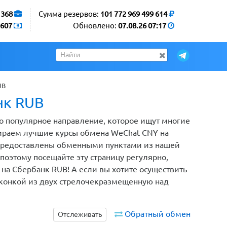
1368
Сумма резервов:
101 772 969 499 614
607
Обновлено:
07.08.26 07:17
UB
нк RUB
о популярное направление, которое ищут многие
ираем лучшие курсы обмена WeChat CNY на
 предоставлены обменными пунктами из нашей
оэтому посещайте эту страницу регулярно,
 на Сбербанк RUB! А если вы хотите осуществить
иконкой из двух стрелочекразмещенную над
Обратный обмен
Отслеживать