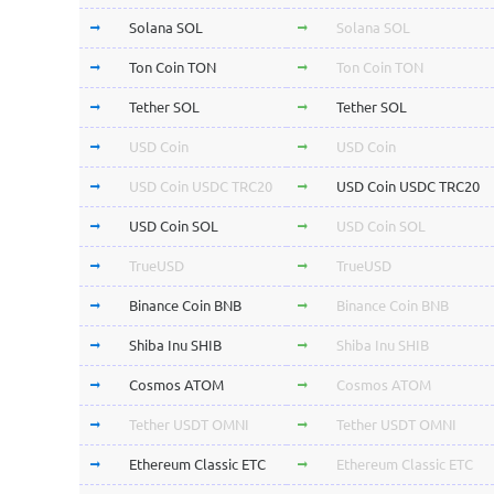
Solana SOL
Solana SOL
Ton Coin TON
Ton Coin TON
Tether SOL
Tether SOL
USD Coin
USD Coin
USD Coin USDC TRC20
USD Coin USDC TRC20
USD Coin SOL
USD Coin SOL
TrueUSD
TrueUSD
Binance Coin BNB
Binance Coin BNB
Shiba Inu SHIB
Shiba Inu SHIB
Cosmos ATOM
Cosmos ATOM
Tether USDT OMNI
Tether USDT OMNI
Ethereum Classic ETC
Ethereum Classic ETC