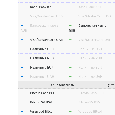
Kaspi Bank KZT
Kaspi Bank KZT
Visa/MasterCard USD
Visa/MasterCard USD
Банковская карта
Банковская карта
RUB
RUB
Visa/MasterCard UAH
Visa/MasterCard UAH
Наличные USD
Наличные USD
Наличные RUB
Наличные RUB
Наличные EUR
Наличные EUR
Наличные UAH
Наличные UAH
Криптовалюты
Bitcoin Cash BCH
Bitcoin Cash BCH
Bitcoin SV BSV
Bitcoin SV BSV
Wrapped Bitcoin
Wrapped Bitcoin