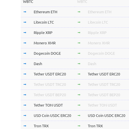
WBTC
WBTC
Ethereum ETH
Ethereum ETH
Litecoin LTC
Litecoin LTC
Ripple XRP
Ripple XRP
Monero XMR
Monero XMR
Dogecoin DOGE
Dogecoin DOGE
Dash
Dash
Tether USDT ERC20
Tether USDT ERC20
Tether USDT TRC20
Tether USDT TRC20
Tether USDT BEP20
Tether USDT BEP20
Tether TON USDT
Tether TON USDT
USD Coin USDC ERC20
USD Coin USDC ERC20
Tron TRX
Tron TRX