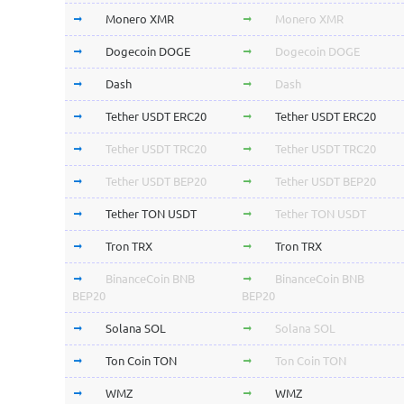
Monero XMR
Monero XMR
Dogecoin DOGE
Dogecoin DOGE
Dash
Dash
Tether USDT ERC20
Tether USDT ERC20
Tether USDT TRC20
Tether USDT TRC20
Tether USDT BEP20
Tether USDT BEP20
Tether TON USDT
Tether TON USDT
Tron TRX
Tron TRX
BinanceCoin BNB
BinanceCoin BNB
BEP20
BEP20
Solana SOL
Solana SOL
Ton Coin TON
Ton Coin TON
WMZ
WMZ