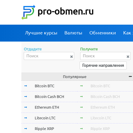
pro-obmen.ru
Лучшие курсы
Валюты
Обменники
Как 
Отдадите
Получите
Горячие направления
Популярные
Bitcoin BTC
Bitcoin BTC
Bitcoin Cash BCH
Bitcoin Cash BCH
Ethereum ETH
Ethereum ETH
Litecoin LTC
Litecoin LTC
Ripple XRP
Ripple XRP