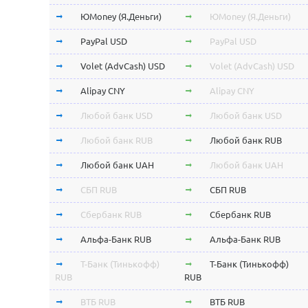
ЮMoney (Я.Деньги)
ЮMoney (Я.Деньги)
PayPal USD
PayPal USD
Volet (AdvCash) USD
Volet (AdvCash) USD
Alipay CNY
Alipay CNY
Любой банк USD
Любой банк USD
Любой банк RUB
Любой банк RUB
Любой банк UAH
Любой банк UAH
СБП RUB
СБП RUB
Сбербанк RUB
Сбербанк RUB
Альфа-Банк RUB
Альфа-Банк RUB
Т-Банк (Тинькофф)
Т-Банк (Тинькофф)
RUB
RUB
ВТБ RUB
ВТБ RUB