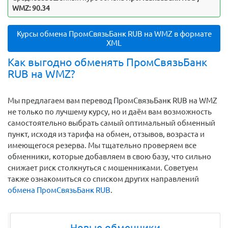
WMZ: 90.34
Курсы обмена ПромСвязьБанк RUB на WMZ в формате
XML
Как выгодно обменять ПромСвязьБанк
RUB на WMZ?
Мы предлагаем вам перевод ПромСвязьБанк RUB на WMZ
не только по лучшему курсу, но и даём вам возможность
самостоятельно выбрать самый оптимальный обменный
пункт, исходя из тарифа на обмен, отзывов, возраста и
имеющегося резерва. Мы тщательно проверяем все
обменники, которые добавляем в свою базу, что сильно
снижает риск столкнуться с мошенниками. Советуем
также ознакомиться со списком других направлений
обмена ПромСвязьБанк RUB
.
Новые обменники