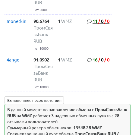
RUB
от 2000
monetkin
90.6764
1
WMZ
11
/
0
/
0
ПромСвя
зьБанк
RUB
от 10000
4ange
91.0902
1
WMZ
16
/
0
/
0
ПромСвя
зьБанк
RUB
от 10000
Выявленные несоответствия
В данный момент по направлению обмена c
ПромСвязьБанк
RUB
на
WMZ
работает
3
надежных обменных пункта с
28
отзывами пользователей.
Суммарный резерв обменников:
13548.28 WMZ
.
Средневзвешенный курс обмена
ПромСвязьБанк RUB /