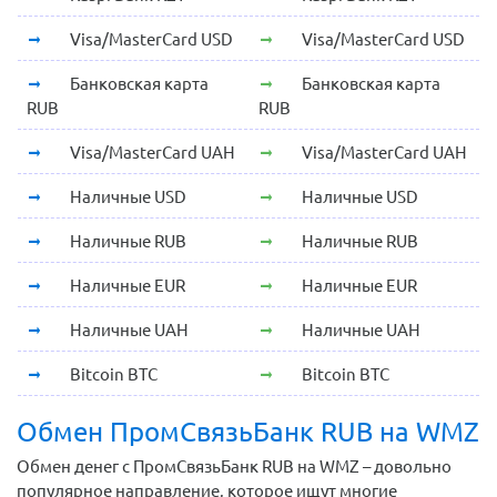
Visa/MasterCard USD
Visa/MasterCard USD
Банковская карта
Банковская карта
RUB
RUB
Visa/MasterCard UAH
Visa/MasterCard UAH
Наличные USD
Наличные USD
Наличные RUB
Наличные RUB
Наличные EUR
Наличные EUR
Наличные UAH
Наличные UAH
Bitcoin BTC
Bitcoin BTC
Обмен ПромСвязьБанк RUB на WMZ
Обмен денег с ПромСвязьБанк RUB на WMZ – довольно
популярное направление, которое ищут многие