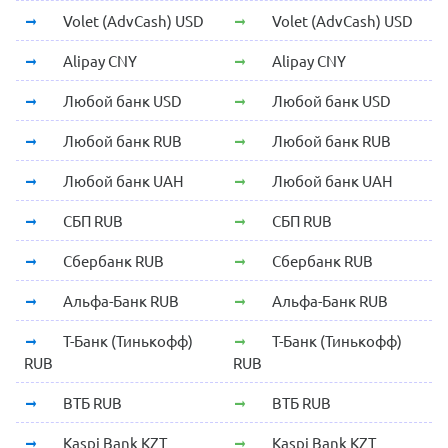
Volet (AdvCash) USD
Volet (AdvCash) USD
Alipay CNY
Alipay CNY
Любой банк USD
Любой банк USD
Любой банк RUB
Любой банк RUB
Любой банк UAH
Любой банк UAH
СБП RUB
СБП RUB
Сбербанк RUB
Сбербанк RUB
Альфа-Банк RUB
Альфа-Банк RUB
Т-Банк (Тинькофф)
Т-Банк (Тинькофф)
RUB
RUB
ВТБ RUB
ВТБ RUB
Kaspi Bank KZT
Kaspi Bank KZT