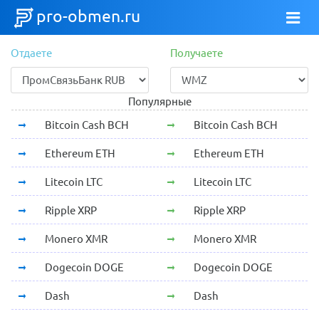
pro-obmen.ru
Отдаете
Получаете
Популярные
Bitcoin Cash BCH
Bitcoin Cash BCH
Ethereum ETH
Ethereum ETH
Litecoin LTC
Litecoin LTC
Ripple XRP
Ripple XRP
Monero XMR
Monero XMR
Dogecoin DOGE
Dogecoin DOGE
Dash
Dash