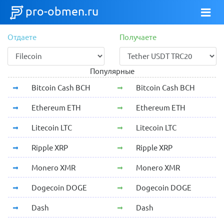
pro-obmen.ru
Отдаете
Получаете
Популярные
Bitcoin Cash BCH
Bitcoin Cash BCH
Ethereum ETH
Ethereum ETH
Litecoin LTC
Litecoin LTC
Ripple XRP
Ripple XRP
Monero XMR
Monero XMR
Dogecoin DOGE
Dogecoin DOGE
Dash
Dash