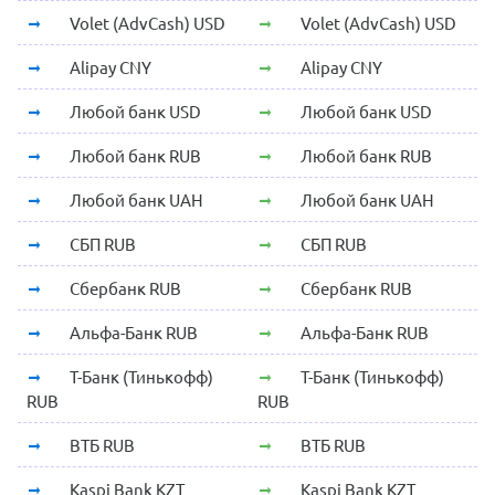
Volet (AdvCash) USD
Volet (AdvCash) USD
Alipay CNY
Alipay CNY
Любой банк USD
Любой банк USD
Любой банк RUB
Любой банк RUB
Любой банк UAH
Любой банк UAH
СБП RUB
СБП RUB
Сбербанк RUB
Сбербанк RUB
Альфа-Банк RUB
Альфа-Банк RUB
Т-Банк (Тинькофф)
Т-Банк (Тинькофф)
RUB
RUB
ВТБ RUB
ВТБ RUB
Kaspi Bank KZT
Kaspi Bank KZT