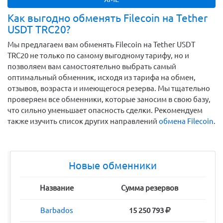
Как выгодно обменять Filecoin на Tether
USDT TRC20?
Мы предлагаем вам обменять Filecoin на Tether USDT
TRC20 не только по самому выгодному тарифу, но и
позволяем вам самостоятельно выбрать самый
оптимальный обменник, исходя из тарифа на обмен,
отзывов, возраста и имеющегося резерва. Мы тщательно
проверяем все обменники, которые заносим в свою базу,
что сильно уменьшает опасность сделки. Рекомендуем
также изучить список других направлений
обмена Filecoin
.
Новые обменники
Название
Сумма резервов
Barbados
15 250 793