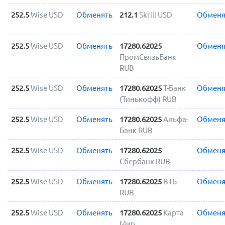
252.5
Wise USD
Обменять
212.1
Skrill USD
Обменя
252.5
Wise USD
Обменять
17280.62025
Обменя
ПромСвязьБанк
RUB
252.5
Wise USD
Обменять
17280.62025
Т-Банк
Обменя
(Тинькофф) RUB
252.5
Wise USD
Обменять
17280.62025
Альфа-
Обменя
Банк RUB
252.5
Wise USD
Обменять
17280.62025
Обменя
Сбербанк RUB
252.5
Wise USD
Обменять
17280.62025
ВТБ
Обменя
RUB
252.5
Wise USD
Обменять
17280.62025
Карта
Обменя
Мир