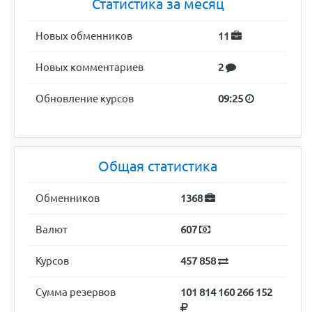
Статистика за месяц
Новых обменников
11
Новых комментариев
2
Обновление курсов
09:25
Общая статистика
Обменников
1368
Валют
607
Курсов
457 858
Сумма резервов
101 814 160 266 152