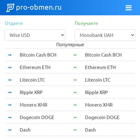
pro-obmen.ru
Отдаете
Получаете
Популярные
Bitcoin Cash BCH
Bitcoin Cash BCH
Ethereum ETH
Ethereum ETH
Litecoin LTC
Litecoin LTC
Ripple XRP
Ripple XRP
Monero XMR
Monero XMR
Dogecoin DOGE
Dogecoin DOGE
Dash
Dash