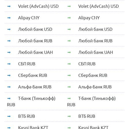
Volet (AdvCash) USD
Volet (AdvCash) USD
Alipay CNY
Alipay CNY
Любой банк USD
Любой банк USD
Любой банк RUB
Любой банк RUB
Любой банк UAH
Любой банк UAH
СБП RUB
СБП RUB
Сбербанк RUB
Сбербанк RUB
Альфа-Банк RUB
Альфа-Банк RUB
Т-Банк (Тинькофф)
Т-Банк (Тинькофф)
RUB
RUB
ВТБ RUB
ВТБ RUB
Kaspi Bank KZT
Kaspi Bank KZT