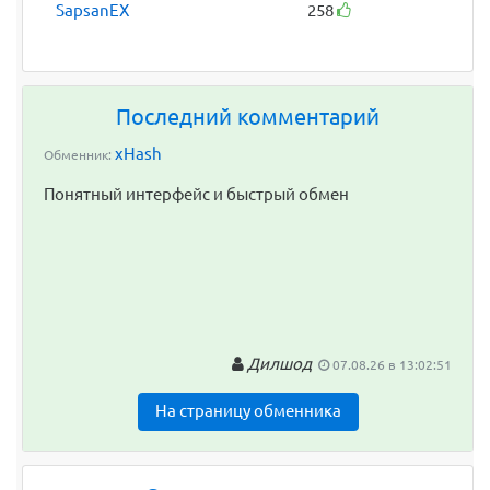
SapsanEX
258
Последний комментарий
xHash
Обменник:
Понятный интерфейс и быстрый обмен
Дилшод
07.08.26 в 13:02:51
На страницу обменника