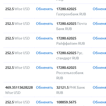
252.5
Wise USD
Обменять
17280.62025
Обменя
Газпромбанк RUB
252.5
Wise USD
Обменять
17280.62025
Почта
Обменя
Банк RUB
252.5
Wise USD
Обменять
17280.62025
Обменя
Райффайзен RUB
252.5
Wise USD
Обменять
17280.62025
Рус.
Обменя
стандарт RUB
252.5
Wise USD
Обменять
17280.62025
Обменя
Россельхозбанк
RUB
469.35113628228
Обменять
32121.5
РНК Банк
Обменя
Wise USD
RUB
252.5
Wise USD
Обменять
108859.5675
Обменя