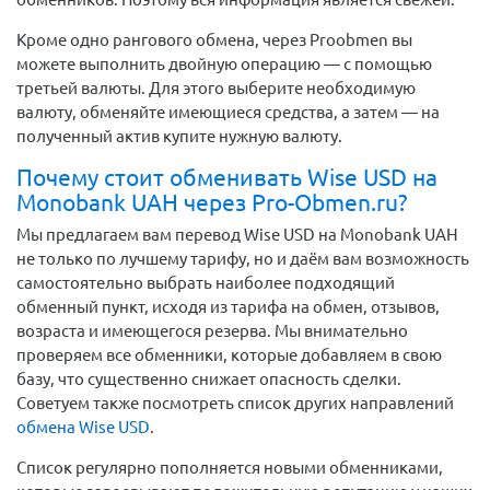
Кроме одно рангового обмена, через Proobmen вы
можете выполнить двойную операцию — с помощью
третьей валюты. Для этого выберите необходимую
валюту, обменяйте имеющиеся средства, а затем — на
полученный актив купите нужную валюту.
Почему стоит обменивать Wise USD на
Monobank UAH через Pro-Obmen.ru?
Мы предлагаем вам перевод Wise USD на Monobank UAH
не только по лучшему тарифу, но и даём вам возможность
самостоятельно выбрать наиболее подходящий
обменный пункт, исходя из тарифа на обмен, отзывов,
возраста и имеющегося резерва. Мы внимательно
проверяем все обменники, которые добавляем в свою
базу, что существенно снижает опасность сделки.
Советуем также посмотреть список других направлений
обмена Wise USD
.
Список регулярно пополняется новыми обменниками,