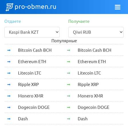
pro-obmen.ru
Отдаете
Получаете
Популярные
Bitcoin Cash BCH
Bitcoin Cash BCH
Ethereum ETH
Ethereum ETH
Litecoin LTC
Litecoin LTC
Ripple XRP
Ripple XRP
Monero XMR
Monero XMR
Dogecoin DOGE
Dogecoin DOGE
Dash
Dash