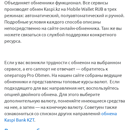
Объединяет обменники функционал. Все сервисы
производят обмен Kaspi.kz на Mobile Wallet RUB в трех
режимах: автоматический, полуавтоматический и ручной.
Подробные условия каждого способа описаны
непосредственно на сайте онлайн-обменника. Там же вы
можете связаться со службой поддержки конкретного
ресурса.
Если у вас возникли трудности с обменом на выбранном
сервисе, а его саппорт не отвечает — обратитесь к
оператору Pro Obmen. На нашем сайте собраны ведущие
обменники и представлены топовые курсы валют. Если
подходящего для вас направления нет, воспользуйтесь
опцией двойного обмена. Для этого выберите
дополнительную валюту, поменяйте имеющиеся средства
на нее, а затем — на конечную валюту. Советуем также
ознакомиться со списком других направлений
обмена
Kaspi Bank KZT
.