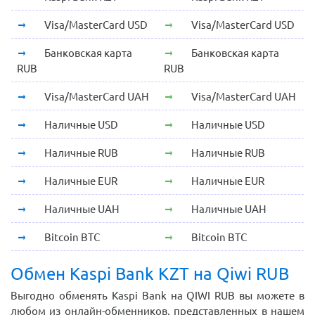
Visa/MasterCard USD
Visa/MasterCard USD
Банковская карта
Банковская карта
RUB
RUB
Visa/MasterCard UAH
Visa/MasterCard UAH
Наличные USD
Наличные USD
Наличные RUB
Наличные RUB
Наличные EUR
Наличные EUR
Наличные UAH
Наличные UAH
Bitcoin BTC
Bitcoin BTC
Обмен Kaspi Bank KZT на Qiwi RUB
Выгодно обменять Kaspi Bank на QIWI RUB вы можете в
любом из онлайн-обменников, представленных в нашем