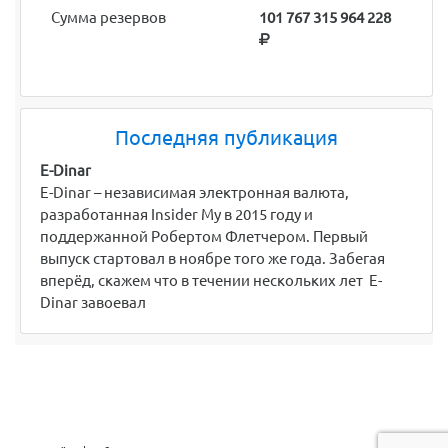
Сумма резервов
101 767 315 964 228
Последняя публикация
E-Dinar
E-Dinar – независимая электронная валюта,
разработанная Insider My в 2015 году и
поддержанной Робертом Флетчером. Первый
выпуск стартовал в ноябре того же года. Забегая
вперёд, скажем что в течении нескольких лет E-
Dinar завоевал