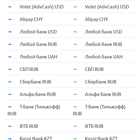
Volet (AdvCash) USD
Volet (AdvCash) USD
Alipay CNY
Alipay CNY
Любой банк USD
Любой банк USD
Любой банк RUB
Любой банк RUB
Любой банк UAH
Любой банк UAH
СБП RUB
СБП RUB
Сбербанк RUB
Сбербанк RUB
Альфа-Банк RUB
Альфа-Банк RUB
Т-Банк (Тинькофф)
Т-Банк (Тинькофф)
RUB
RUB
ВТБ RUB
ВТБ RUB
Kaspi Bank KZT
Kaspi Bank KZT