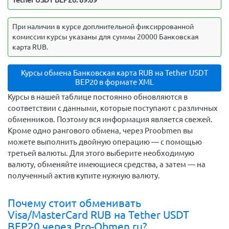
Tether USDT BEP20: 89.09
При наличии в курсе доплнительной фиксиррованной
комиссии курсы указаны для суммы 20000 Банковская
карта RUB.
Курсы обмена Банковская карта RUB на Tether USDT
BEP20 в формате XML
Курсы в нашей таблице постоянно обновляются в
соответствии с данными, которые поступают с различных
обменников. Поэтому вся информация является свежей.
Кроме одно рангового обмена, через Proobmen вы
можете выполнить двойную операцию — с помощью
третьей валюты. Для этого выберите необходимую
валюту, обменяйте имеющиеся средства, а затем — на
полученный актив купите нужную валюту.
Почему стоит обменивать
Visa/MasterCard RUB на Tether USDT
BEP20 через Pro-Obmen.ru?