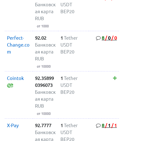
Банковск
USDT
ая карта
BEP20
RUB
от 1000
Perfect-
92.02
1
Tether
8
/
0
/
0
Change.co
Банковск
USDT
m
ая карта
BEP20
RUB
от 10000
Cointok
92.35899
1
Tether
0396073
USDT
Банковск
BEP20
ая карта
RUB
от 10000
X-Pay
92.7777
1
Tether
8
/
1
/
1
Банковск
USDT
ая карта
BEP20