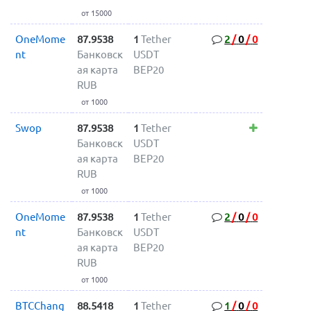
от 15000
OneMome
87.9538
1
Tether
2
/
0
/
0
nt
Банковск
USDT
ая карта
BEP20
RUB
от 1000
Swop
87.9538
1
Tether
Банковск
USDT
ая карта
BEP20
RUB
от 1000
OneMome
87.9538
1
Tether
2
/
0
/
0
nt
Банковск
USDT
ая карта
BEP20
RUB
от 1000
BTCChang
88.5418
1
Tether
1
/
0
/
0