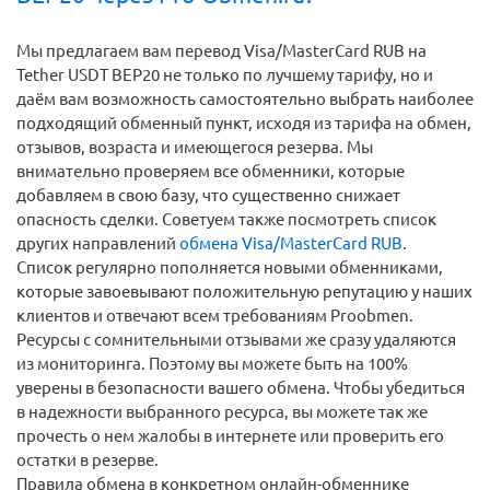
Мы предлагаем вам перевод Visa/MasterCard RUB на
Tether USDT BEP20 не только по лучшему тарифу, но и
даём вам возможность самостоятельно выбрать наиболее
подходящий обменный пункт, исходя из тарифа на обмен,
отзывов, возраста и имеющегося резерва. Мы
внимательно проверяем все обменники, которые
добавляем в свою базу, что существенно снижает
опасность сделки. Советуем также посмотреть список
других направлений
обмена Visa/MasterCard RUB
.
Список регулярно пополняется новыми обменниками,
которые завоевывают положительную репутацию у наших
клиентов и отвечают всем требованиям Proobmen.
Ресурсы с сомнительными отзывами же сразу удаляются
из мониторинга. Поэтому вы можете быть на 100%
уверены в безопасности вашего обмена. Чтобы убедиться
в надежности выбранного ресурса, вы можете так же
прочесть о нем жалобы в интернете или проверить его
остатки в резерве.
Правила обмена в конкретном онлайн-обменнике