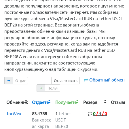
довольно популярное направление, которое ищут многие
постоянные пользователи сети интернет. Мы собираем
лучшие курсы обмена Visa/MasterCard RUB на Tether USDT
BEP20 на этой странице. Все варианты обмена
предоставлены обменниками из нашей базы. Мы
регулярно обновляем информацию о курсах, поэтому
проверяйте их здесь регулярно, когда вам понадобится
перевести деньги с Visa/MasterCard RUB на Tether USDT
BEP20! А если вас интересует обмен в обратном
направлении, нажмите на соответствующую
кнопкуразмещенную над таблицей с курсами.
Отдаете
Обратный обмен
Отслеживать
Получаете
Обменник
Отдаете
Получаете
Резерв
Отзыв
TorWex
83.1788
1
Tether
0
/
1
/
0
Банковск
USDT
ая карта
BEP20