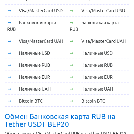
Visa/MasterCard USD
Visa/MasterCard USD
Банковская карта
Банковская карта
RUB
RUB
Visa/MasterCard UAH
Visa/MasterCard UAH
Наличные USD
Наличные USD
Наличные RUB
Наличные RUB
Наличные EUR
Наличные EUR
Наличные UAH
Наличные UAH
Bitcoin BTC
Bitcoin BTC
Обмен Банковская карта RUB на
Tether USDT BEP20
Обмен денег с Visa/MasterCard RUB на Tether USDT BEP20 –