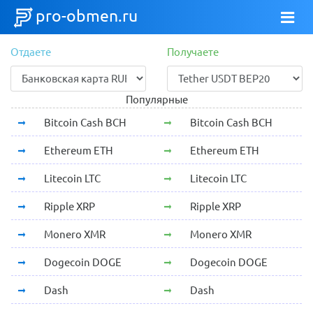
pro-obmen.ru
Отдаете
Получаете
Популярные
Bitcoin Cash BCH
Bitcoin Cash BCH
Ethereum ETH
Ethereum ETH
Litecoin LTC
Litecoin LTC
Ripple XRP
Ripple XRP
Monero XMR
Monero XMR
Dogecoin DOGE
Dogecoin DOGE
Dash
Dash