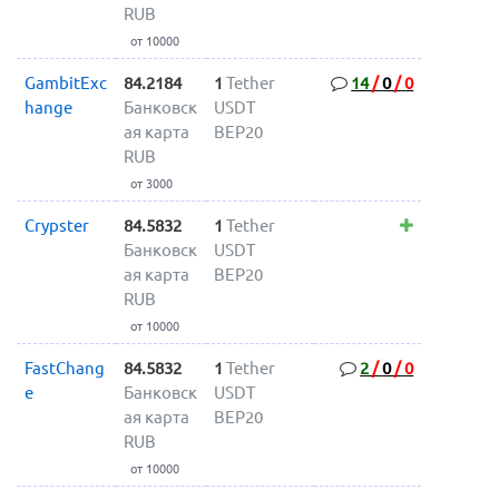
RUB
от 10000
GambitExc
84.2184
1
Tether
14
/
0
/
0
hange
Банковск
USDT
ая карта
BEP20
RUB
от 3000
Crypster
84.5832
1
Tether
Банковск
USDT
ая карта
BEP20
RUB
от 10000
FastChang
84.5832
1
Tether
2
/
0
/
0
e
Банковск
USDT
ая карта
BEP20
RUB
от 10000