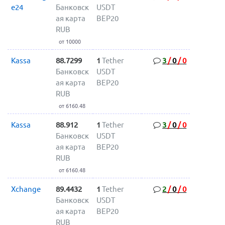
e24
Банковск
USDT
ая карта
BEP20
RUB
от 10000
Kassa
88.7299
1
Tether
3
/
0
/
0
Банковск
USDT
ая карта
BEP20
RUB
от 6160.48
Kassa
88.912
1
Tether
3
/
0
/
0
Банковск
USDT
ая карта
BEP20
RUB
от 6160.48
Xchange
89.4432
1
Tether
2
/
0
/
0
Банковск
USDT
ая карта
BEP20
RUB