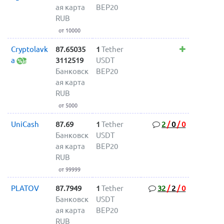
ая карта
BEP20
RUB
от 10000
Cryptolavk
87.65035
1
Tether
a
3112519
USDT
Банковск
BEP20
ая карта
RUB
от 5000
UniCash
87.69
1
Tether
2
/
0
/
0
Банковск
USDT
ая карта
BEP20
RUB
от 99999
PLATOV
87.7949
1
Tether
32
/
2
/
0
Банковск
USDT
ая карта
BEP20
RUB