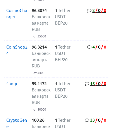
CosmoCha
96.3074
1
Tether
2
/
0
/
0
nger
Банковск
USDT
ая карта
BEP20
RUB
от 35000
CoinShop2
96.3214
1
Tether
4
/
0
/
0
4
Банковск
USDT
ая карта
BEP20
RUB
от 4400
4ange
99.1172
1
Tether
15
/
0
/
0
Банковск
USDT
ая карта
BEP20
RUB
от 10000
CryptoGen
100.26
1
Tether
33
/
0
/
0
e
Банковск
USDT