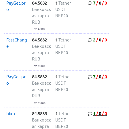
PayGet.pr
84.5832
1
Tether
7
/
0
/
0
o
Банковск
USDT
ая карта
BEP20
RUB
от 40000
FastChang
84.5832
1
Tether
2
/
0
/
0
e
Банковск
USDT
ая карта
BEP20
RUB
от 10000
PayGet.pr
84.5832
1
Tether
7
/
0
/
0
o
Банковск
USDT
ая карта
BEP20
RUB
от 40000
bixter
84.5833
1
Tether
1
/
0
/
0
Банковск
USDT
ая карта
BEP20