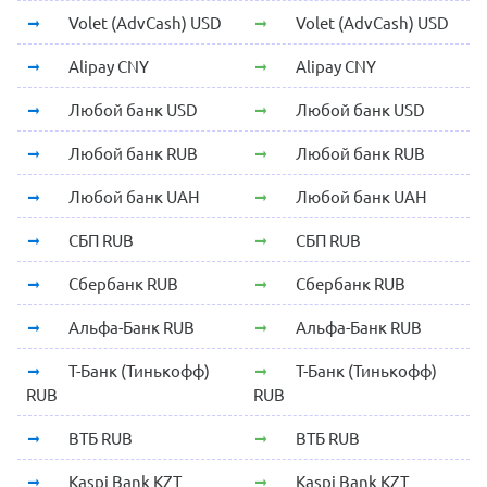
Volet (AdvCash) USD
Volet (AdvCash) USD
Alipay CNY
Alipay CNY
Любой банк USD
Любой банк USD
Любой банк RUB
Любой банк RUB
Любой банк UAH
Любой банк UAH
СБП RUB
СБП RUB
Сбербанк RUB
Сбербанк RUB
Альфа-Банк RUB
Альфа-Банк RUB
Т-Банк (Тинькофф)
Т-Банк (Тинькофф)
RUB
RUB
ВТБ RUB
ВТБ RUB
Kaspi Bank KZT
Kaspi Bank KZT