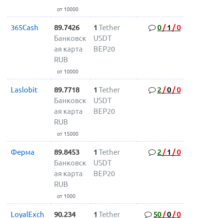
от 10000
365Cash
89.7426
1
Tether
0
/
1
/
0
Банковск
USDT
ая карта
BEP20
RUB
от 10000
Laslobit
89.7718
1
Tether
2
/
0
/
0
Банковск
USDT
ая карта
BEP20
RUB
от 15000
Ферма
89.8453
1
Tether
2
/
1
/
0
Банковск
USDT
ая карта
BEP20
RUB
от 1000
LoyalExch
90.234
1
Tether
50
/
0
/
0