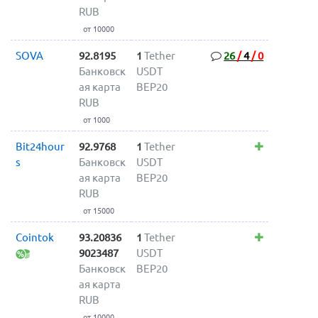
RUB
от 10000
SOVA
92.8195
1
Tether
26
/
4
/
0
Банковск
USDT
ая карта
BEP20
RUB
от 1000
Bit24hour
92.9768
1
Tether
s
Банковск
USDT
ая карта
BEP20
RUB
от 15000
Cointok
93.20836
1
Tether
9023487
USDT
Банковск
BEP20
ая карта
RUB
от 10000