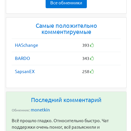
Все обменники
Самые положительно
комментируемые
HASchange
393
BARDO
343
SapsanEX
258
Последний комментарий
monetkin
Обменник:
Всё прошло гладко. Относительно быстро. Чат
поддержки очень помог, всё разъяснили и