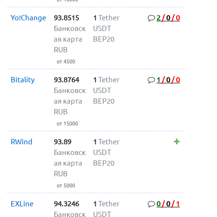
Yo!Change
93.8515
1
Tether
2
/
0
/
0
Банковск
USDT
ая карта
BEP20
RUB
от 4500
Bitality
93.8764
1
Tether
1
/
0
/
0
Банковск
USDT
ая карта
BEP20
RUB
от 15000
RWind
93.89
1
Tether
Банковск
USDT
ая карта
BEP20
RUB
от 5000
EXLine
94.3246
1
Tether
0
/
0
/
1
Банковск
USDT