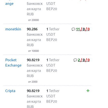
ange
Банковск
USDT
ая карта
BEP20
RUB
от 20000
monetkin
90.286
1
Tether
11
/
0
/
0
Банковск
USDT
ая карта
BEP20
RUB
от 10000
Pocket
90.8219
1
Tether
2
/
0
/
0
Exchange
Банковск
USDT
ая карта
BEP20
RUB
от 2000
Cripta
90.8219
1
Tether
Банковск
USDT
ая карта
BEP20
RUB