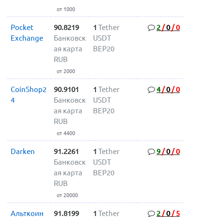
от 1000
Pocket
90.8219
1
Tether
2
/
0
/
0
Exchange
Банковск
USDT
ая карта
BEP20
RUB
от 2000
CoinShop2
90.9101
1
Tether
4
/
0
/
0
4
Банковск
USDT
ая карта
BEP20
RUB
от 4400
Darken
91.2261
1
Tether
9
/
0
/
0
Банковск
USDT
ая карта
BEP20
RUB
от 20000
Альткоин
91.8199
1
Tether
2
/
0
/
5