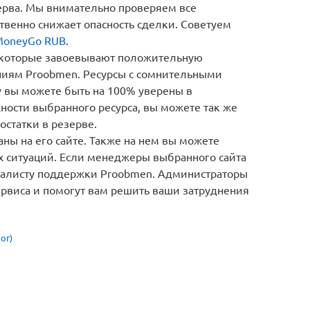
зерва. Мы внимательно проверяем все
твенно снижает опасность сделки. Советуем
MoneyGo RUB
.
 которые завоевывают положительную
ниям Proobmen. Ресурсы с сомнительными
у вы можете быть на 100% уверены в
ности выбранного ресурса, вы можете так же
остатки в резерве.
ны на его сайте. Также на нем вы можете
х ситуаций. Если менеджеры выбранного сайта
циалисту поддержки Proobmen. Администраторы
ервиса и помогут вам решить ваши затруднения
ог)