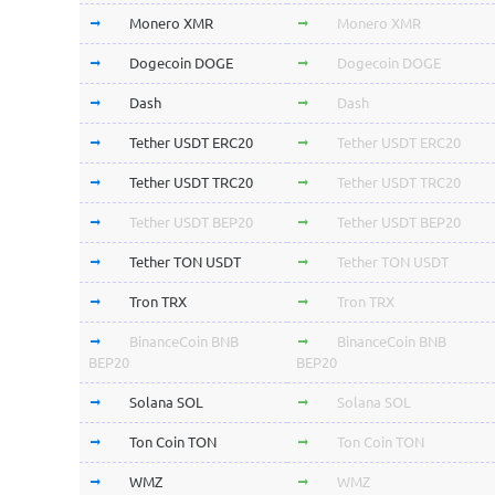
Monero XMR
Monero XMR
Dogecoin DOGE
Dogecoin DOGE
Dash
Dash
Tether USDT ERC20
Tether USDT ERC20
Tether USDT TRC20
Tether USDT TRC20
Tether USDT BEP20
Tether USDT BEP20
Tether TON USDT
Tether TON USDT
Tron TRX
Tron TRX
BinanceCoin BNB
BinanceCoin BNB
BEP20
BEP20
Solana SOL
Solana SOL
Ton Coin TON
Ton Coin TON
WMZ
WMZ