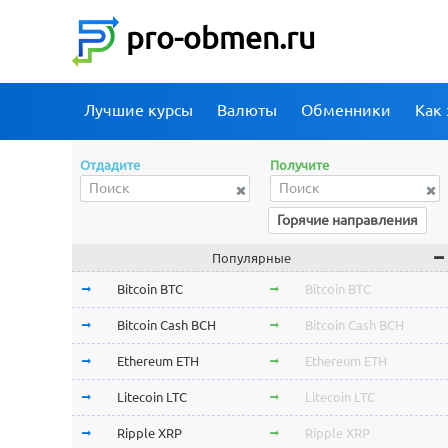
pro-obmen.ru
Лучшие курсы
Валюты
Обменники
Как 
Отдадите
Получите
Горячие направления
Популярные
Bitcoin BTC
Bitcoin BTC
Bitcoin Cash BCH
Bitcoin Cash BCH
Ethereum ETH
Ethereum ETH
Litecoin LTC
Litecoin LTC
Ripple XRP
Ripple XRP