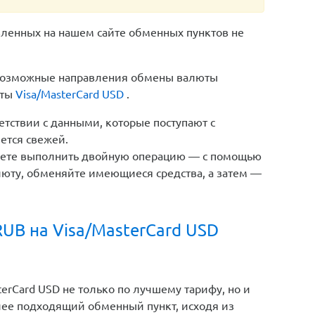
вленных на нашем сайте обменных пунктов не
е возможные направления обмены валюты
юты
Visa/MasterCard USD
.
етствии с данными, которые поступают с
ется свежей.
жете выполнить двойную операцию — с помощью
юту, обменяйте имеющиеся средства, а затем —
UB на Visa/MasterCard USD
rCard USD не только по лучшему тарифу, но и
лее подходящий обменный пункт, исходя из