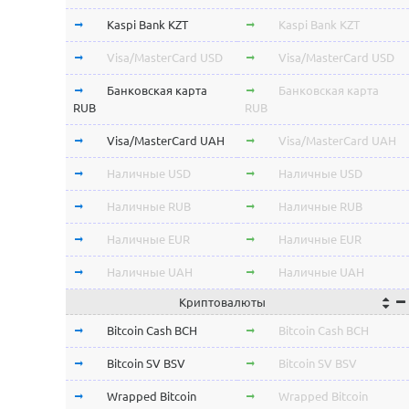
Kaspi Bank KZT
Kaspi Bank KZT
Visa/MasterCard USD
Visa/MasterCard USD
Банковская карта
Банковская карта
RUB
RUB
Visa/MasterCard UAH
Visa/MasterCard UAH
Наличные USD
Наличные USD
Наличные RUB
Наличные RUB
Наличные EUR
Наличные EUR
Наличные UAH
Наличные UAH
Криптовалюты
Bitcoin Cash BCH
Bitcoin Cash BCH
Bitcoin SV BSV
Bitcoin SV BSV
Wrapped Bitcoin
Wrapped Bitcoin