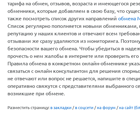
тарифа на обмен, отзывов, возраста и имеющегося ре
обменники, которые добавляем в свою базу, что сущес
также посмотреть список других направлений
обмена 
Список регулярно пополняется новыми обменниками,
репутацию у наших клиентов и отвечают всем требова
отзывами же сразу удаляются из мониторинга. Поэтом
безопасности вашего обмена. Чтобы убедиться в надеж
прочесть о нем жалобы в интернете или проверить его 
Правила обмена в конкретном онлайн-обменнике указа
связаться с онлайн консультантом для решения спорны
не отвечают или вопрос не решается, напишите в спе
оперативно свяжутся с представителями выбранного с
возникшие при обмене.
Разместить страницу:
в закладки
/
в соцсети
/
на форум
/
на сайт (бл