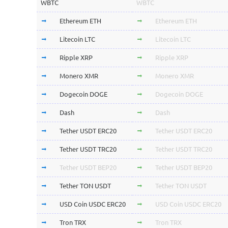
WBTC
WBTC
Ethereum ETH
Ethereum ETH
Litecoin LTC
Litecoin LTC
Ripple XRP
Ripple XRP
Monero XMR
Monero XMR
Dogecoin DOGE
Dogecoin DOGE
Dash
Dash
Tether USDT ERC20
Tether USDT ERC20
Tether USDT TRC20
Tether USDT TRC20
Tether USDT BEP20
Tether USDT BEP20
Tether TON USDT
Tether TON USDT
USD Coin USDC ERC20
USD Coin USDC ERC20
Tron TRX
Tron TRX