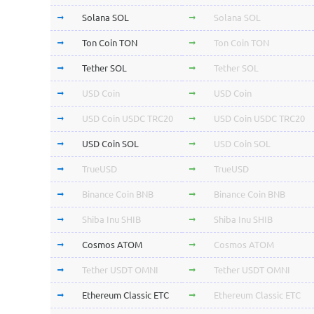
Solana SOL
Solana SOL
Ton Coin TON
Ton Coin TON
Tether SOL
Tether SOL
USD Coin
USD Coin
USD Coin USDC TRC20
USD Coin USDC TRC20
USD Coin SOL
USD Coin SOL
TrueUSD
TrueUSD
Binance Coin BNB
Binance Coin BNB
Shiba Inu SHIB
Shiba Inu SHIB
Cosmos ATOM
Cosmos ATOM
Tether USDT OMNI
Tether USDT OMNI
Ethereum Classic ETC
Ethereum Classic ETC