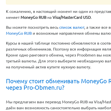
К сожалению, в настоящий момент ни один из предста
меняет
MoneyGo RUB
на
Visa/MasterCard USD
.
Вы можете посмотреть весь
список валют
, а также вс
MoneyGo RUB
и возможные направления обмены вал
Курсы в нашей таблице постоянно обновляются в соотв
различных обменников. Поэтому вся информация явля
Кроме одно рангового обмена, через Proobmen вы мо
третьей валюты. Для этого выберите необходимую вал
на полученный актив купите нужную валюту.
Почему стоит обменивать MoneyGo R
через Pro-Obmen.ru?
Мы предлагаем вам перевод MoneyGo RUB на Visa/Maste
даём вам возможность самостоятельно выбрать наибо