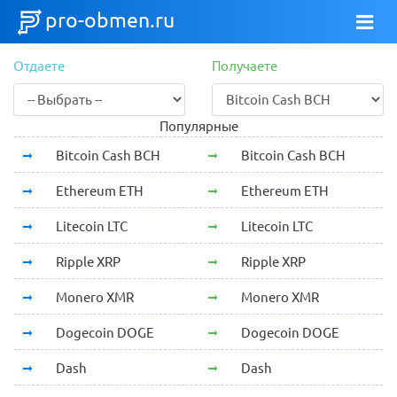
pro-obmen.ru
Отдаете
Получаете
Популярные
Bitcoin Cash BCH
Bitcoin Cash BCH
Ethereum ETH
Ethereum ETH
Litecoin LTC
Litecoin LTC
Ripple XRP
Ripple XRP
Monero XMR
Monero XMR
Dogecoin DOGE
Dogecoin DOGE
Dash
Dash