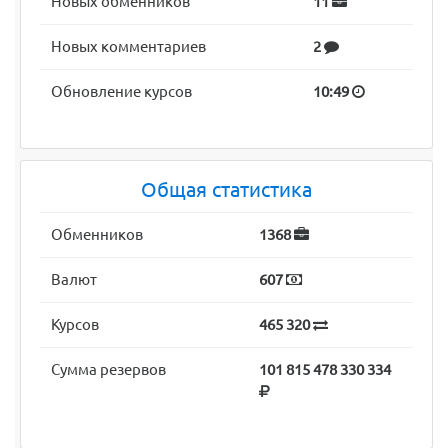
Новых обменников
11
Новых комментариев
2
Обновление курсов
10:49
Общая статистика
Обменников
1368
Валют
607
Курсов
465 320
Сумма резервов
101 815 478 330 334