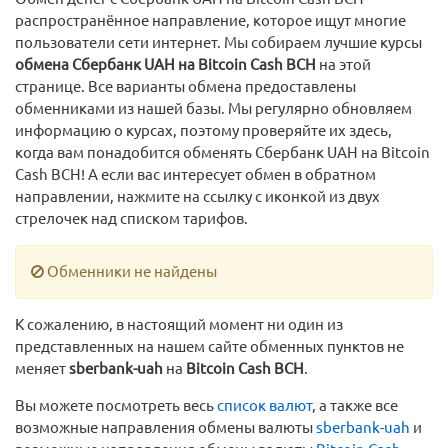
распространённое направление, которое ищут многие
пользователи сети интернет. Мы собираем лучшие курсы
обмена Сбербанк UAH на Bitcoin Cash BCH
на этой
странице. Все варианты обмена предоставлены
обменниками из нашей базы. Мы регулярно обновляем
информацию о курсах, поэтому проверяйте их здесь,
когда вам понадобится обменять Сбербанк UAH на Bitcoin
Cash BCH! А если вас интересует обмен в обратном
направлении, нажмите на ссылку с иконкой из двух
стрелочек над списком тарифов.
Обменники не найдены
К сожалению, в настоящий момент ни один из
представленных на нашем сайте обменных пунктов не
меняет
sberbank-uah
на
Bitcoin Cash BCH
.
Вы можете посмотреть весь
список валют
, а также все
возможные направления обмены валюты
sberbank-uah
и