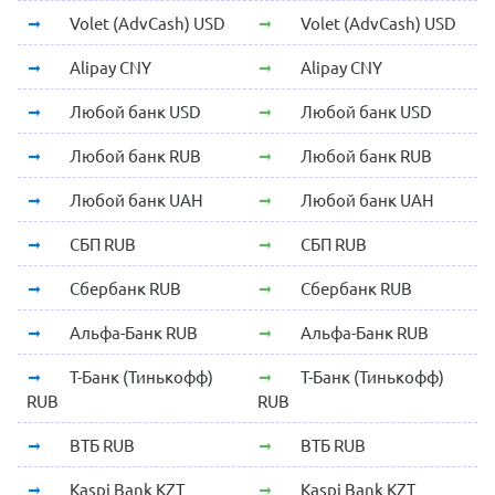
Volet (AdvCash) USD
Volet (AdvCash) USD
Alipay CNY
Alipay CNY
Любой банк USD
Любой банк USD
Любой банк RUB
Любой банк RUB
Любой банк UAH
Любой банк UAH
СБП RUB
СБП RUB
Сбербанк RUB
Сбербанк RUB
Альфа-Банк RUB
Альфа-Банк RUB
Т-Банк (Тинькофф)
Т-Банк (Тинькофф)
RUB
RUB
ВТБ RUB
ВТБ RUB
Kaspi Bank KZT
Kaspi Bank KZT