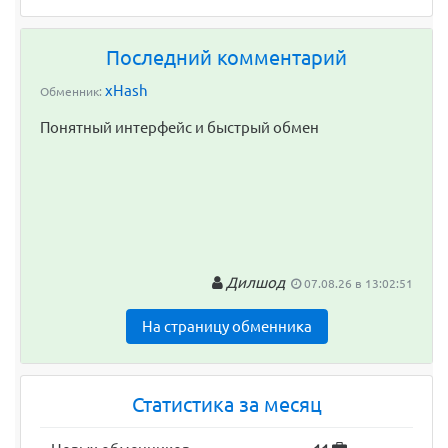
Последний комментарий
xHash
Обменник:
Понятный интерфейс и быстрый обмен
Дилшод
07.08.26 в 13:02:51
На страницу обменника
Статистика за месяц