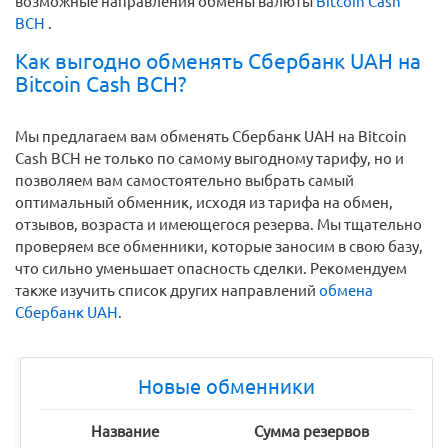
возможные направления обмены валюты
Bitcoin Cash
BCH
.
Как выгодно обменять Сбербанк UAH на
Bitcoin Cash BCH?
Мы предлагаем вам обменять Сбербанк UAH на Bitcoin
Cash BCH не только по самому выгодному тарифу, но и
позволяем вам самостоятельно выбрать самый
оптимальный обменник, исходя из тарифа на обмен,
отзывов, возраста и имеющегося резерва. Мы тщательно
проверяем все обменники, которые заносим в свою базу,
что сильно уменьшает опасность сделки. Рекомендуем
также изучить список других направлений
обмена
Сбербанк UAH
.
Новые обменники
Название
Сумма резервов