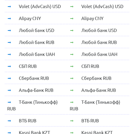
Volet (AdvCash) USD
Volet (AdvCash) USD
Alipay CNY
Alipay CNY
Любой банк USD
Любой банк USD
Любой банк RUB
Любой банк RUB
Любой банк UAH
Любой банк UAH
СБП RUB
СБП RUB
Сбербанк RUB
Сбербанк RUB
Альфа-Банк RUB
Альфа-Банк RUB
Т-Банк (Тинькофф)
Т-Банк (Тинькофф)
RUB
RUB
ВТБ RUB
ВТБ RUB
Kaspi Bank KZT
Kaspi Bank KZT