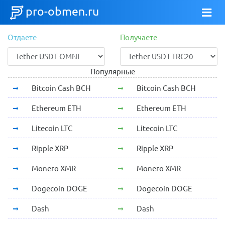
pro-obmen.ru
Отдаете
Получаете
Популярные
Bitcoin Cash BCH
Bitcoin Cash BCH
Ethereum ETH
Ethereum ETH
Litecoin LTC
Litecoin LTC
Ripple XRP
Ripple XRP
Monero XMR
Monero XMR
Dogecoin DOGE
Dogecoin DOGE
Dash
Dash