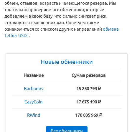
обмен, отзывов, возраста и имеющегося резерва. Мы
тщательно проверяем все обменники, которые
добавляем в свою базу, что сильно снижает риск
столкнуться с мошенниками. Советуем также
ознакомиться со списком других направлений
обмена
Tether USDT
.
Новые обменники
Название
Сумма резервов
Barbados
15 250 793
EasyCoin
17 675 190
RWind
178 835 969
Все обменники