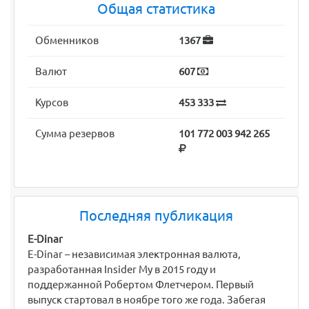
Общая статистика
Обменников
1367
Валют
607
Курсов
453 333
Сумма резервов
101 772 003 942 265
Последняя публикация
E-Dinar
E-Dinar – независимая электронная валюта,
разработанная Insider My в 2015 году и
поддержанной Робертом Флетчером. Первый
выпуск стартовал в ноябре того же года. Забегая