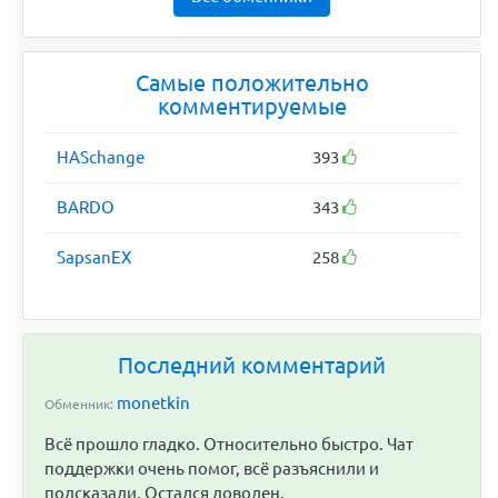
Самые положительно
комментируемые
HASchange
393
BARDO
343
SapsanEX
258
Последний комментарий
monetkin
Обменник:
Всё прошло гладко. Относительно быстро. Чат
поддержки очень помог, всё разъяснили и
подсказали. Остался доволен.