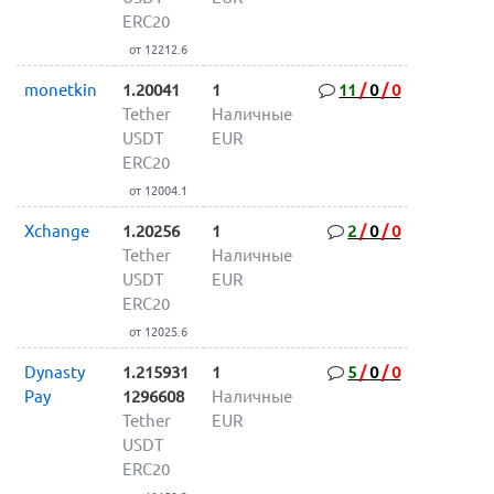
ERC20
от 12212.6
monetkin
1.20041
1
11
/
0
/
0
Tether
Наличные
USDT
EUR
ERC20
от 12004.1
Xchange
1.20256
1
2
/
0
/
0
Tether
Наличные
USDT
EUR
ERC20
от 12025.6
Dynasty
1.215931
1
5
/
0
/
0
Pay
1296608
Наличные
Tether
EUR
USDT
ERC20