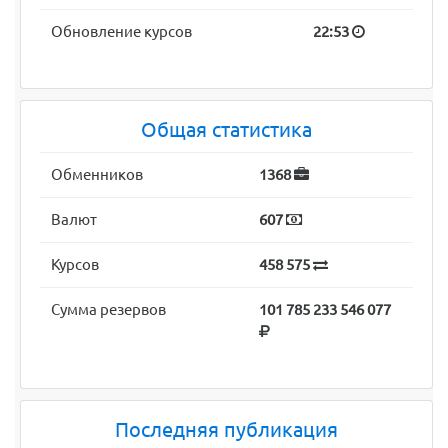
Обновление курсов
22:53
Общая статистика
Обменников
1368
Валют
607
Курсов
458 575
Сумма резервов
101 785 233 546 077
Последняя публикация