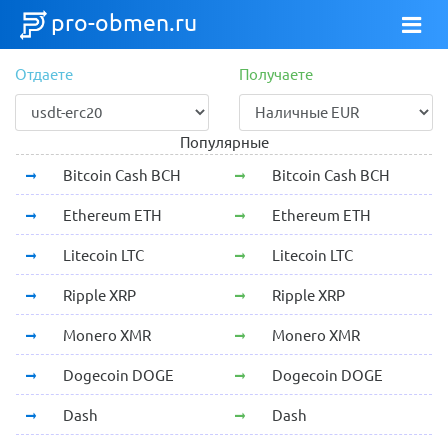
pro-obmen.ru
Отдаете
Получаете
Популярные
Bitcoin Cash BCH
Bitcoin Cash BCH
Ethereum ETH
Ethereum ETH
Litecoin LTC
Litecoin LTC
Ripple XRP
Ripple XRP
Monero XMR
Monero XMR
Dogecoin DOGE
Dogecoin DOGE
Dash
Dash