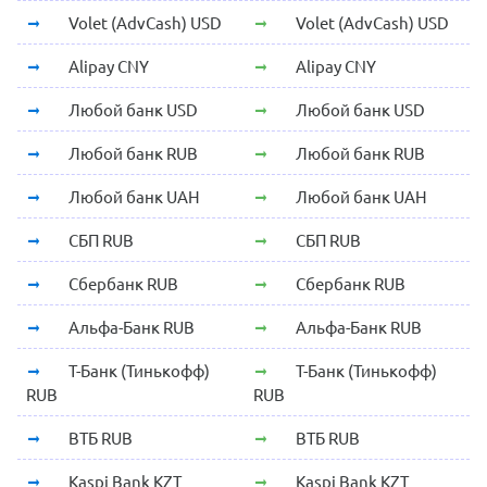
Volet (AdvCash) USD
Volet (AdvCash) USD
Alipay CNY
Alipay CNY
Любой банк USD
Любой банк USD
Любой банк RUB
Любой банк RUB
Любой банк UAH
Любой банк UAH
СБП RUB
СБП RUB
Сбербанк RUB
Сбербанк RUB
Альфа-Банк RUB
Альфа-Банк RUB
Т-Банк (Тинькофф)
Т-Банк (Тинькофф)
RUB
RUB
ВТБ RUB
ВТБ RUB
Kaspi Bank KZT
Kaspi Bank KZT