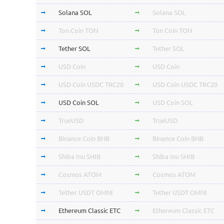
Solana SOL
Solana SOL
Ton Coin TON
Ton Coin TON
Tether SOL
Tether SOL
USD Coin
USD Coin
USD Coin USDC TRC20
USD Coin USDC TRC20
USD Coin SOL
USD Coin SOL
TrueUSD
TrueUSD
Binance Coin BNB
Binance Coin BNB
Shiba Inu SHIB
Shiba Inu SHIB
Cosmos ATOM
Cosmos ATOM
Tether USDT OMNI
Tether USDT OMNI
Ethereum Classic ETC
Ethereum Classic ETC