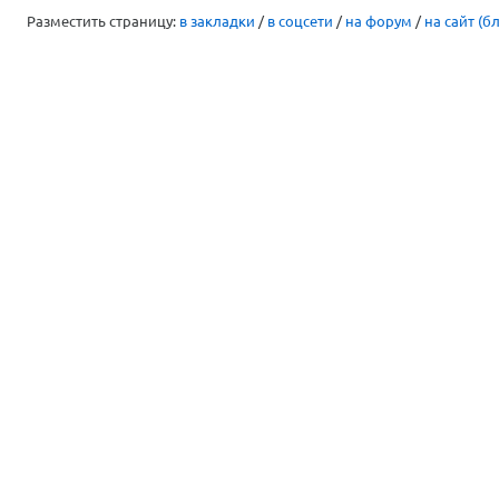
Разместить страницу:
в закладки
/
в соцсети
/
на форум
/
на сайт (бл