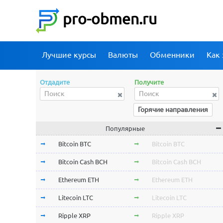
pro-obmen.ru
Лучшие курсы
Валюты
Обменники
Как 
Отдадите
Получите
Горячие направления
Популярные
Bitcoin BTC
Bitcoin BTC
Bitcoin Cash BCH
Bitcoin Cash BCH
Ethereum ETH
Ethereum ETH
Litecoin LTC
Litecoin LTC
Ripple XRP
Ripple XRP