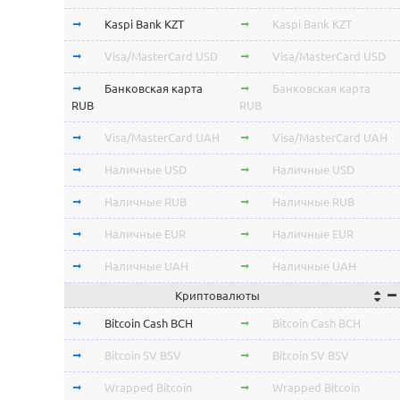
Kaspi Bank KZT
Kaspi Bank KZT
Visa/MasterCard USD
Visa/MasterCard USD
Банковская карта
Банковская карта
RUB
RUB
Visa/MasterCard UAH
Visa/MasterCard UAH
Наличные USD
Наличные USD
Наличные RUB
Наличные RUB
Наличные EUR
Наличные EUR
Наличные UAH
Наличные UAH
Криптовалюты
Bitcoin Cash BCH
Bitcoin Cash BCH
Bitcoin SV BSV
Bitcoin SV BSV
Wrapped Bitcoin
Wrapped Bitcoin