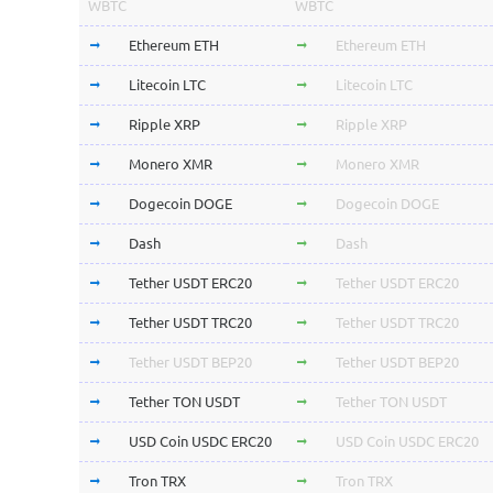
WBTC
WBTC
Ethereum ETH
Ethereum ETH
Litecoin LTC
Litecoin LTC
Ripple XRP
Ripple XRP
Monero XMR
Monero XMR
Dogecoin DOGE
Dogecoin DOGE
Dash
Dash
Tether USDT ERC20
Tether USDT ERC20
Tether USDT TRC20
Tether USDT TRC20
Tether USDT BEP20
Tether USDT BEP20
Tether TON USDT
Tether TON USDT
USD Coin USDC ERC20
USD Coin USDC ERC20
Tron TRX
Tron TRX