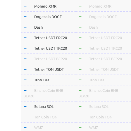
Monero XMR
Monero XMR
Dogecoin DOGE
Dogecoin DOGE
Dash
Dash
Tether USDT ERC20
Tether USDT ERC20
Tether USDT TRC20
Tether USDT TRC20
Tether USDT BEP20
Tether USDT BEP20
Tether TON USDT
Tether TON USDT
Tron TRX
Tron TRX
BinanceCoin BNB
BinanceCoin BNB
BEP20
BEP20
Solana SOL
Solana SOL
Ton Coin TON
Ton Coin TON
WMZ
WMZ