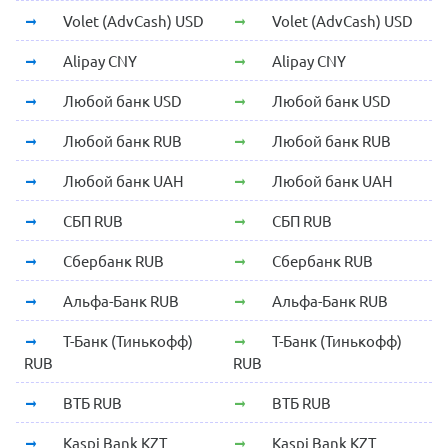
Volet (AdvCash) USD
Volet (AdvCash) USD
Alipay CNY
Alipay CNY
Любой банк USD
Любой банк USD
Любой банк RUB
Любой банк RUB
Любой банк UAH
Любой банк UAH
СБП RUB
СБП RUB
Сбербанк RUB
Сбербанк RUB
Альфа-Банк RUB
Альфа-Банк RUB
Т-Банк (Тинькофф)
Т-Банк (Тинькофф)
RUB
RUB
ВТБ RUB
ВТБ RUB
Kaspi Bank KZT
Kaspi Bank KZT