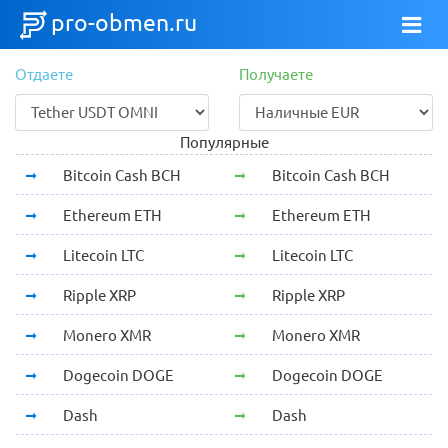
pro-obmen.ru
Отдаете
Получаете
Популярные
Bitcoin Cash BCH
Bitcoin Cash BCH
Ethereum ETH
Ethereum ETH
Litecoin LTC
Litecoin LTC
Ripple XRP
Ripple XRP
Monero XMR
Monero XMR
Dogecoin DOGE
Dogecoin DOGE
Dash
Dash