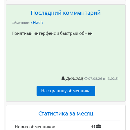
Последний комментарий
xHash
Обменник:
Понятный интерфейс и быстрый обмен
Дилшод
07.08.26 в 13:02:51
На страницу обменника
Статистика за месяц
Новых обменников
11