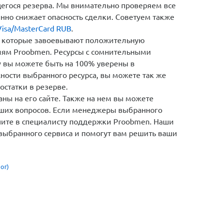
щегося резерва. Мы внимательно проверяем все
енно снижает опасность сделки. Советуем также
isa/MasterCard RUB
.
 которые завоевывают положительную
иям Proobmen. Ресурсы с сомнительными
у вы можете быть на 100% уверены в
ности выбранного ресурса, вы можете так же
остатки в резерве.
ны на его сайте. Также на нем вы можете
кших вопросов. Если менеджеры выбранного
шите в специалисту поддержки Proobmen. Наши
 выбранного сервиса и помогут вам решить ваши
ог)