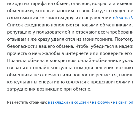
исходя из тарифа на обмен, отзывов, возраста и имею
обменники, которые заносим в свою базу, что существ
ознакомиться со списком других направлений
обмена V
Список ежедневно пополняется новыми обменниками,
репутацию у пользователей и отвечают всем требован
отзывами же сразу удаляются из мониторинга. Поэтом
безопасности вашего обмена. Чтобы убедиться в надеж
прочесть о нем жалобы в интернете или проверить его 
Правила обмена в конкретном онлайн-обменнике указа
связаться с онлайн консультантом для решения возни
обменника не отвечают или вопрос не решается, напи
консультанты оперативно свяжутся с представителями
затруднения возникшие при обмене.
Разместить страницу:
в закладки
/
в соцсети
/
на форум
/
на сайт (бл