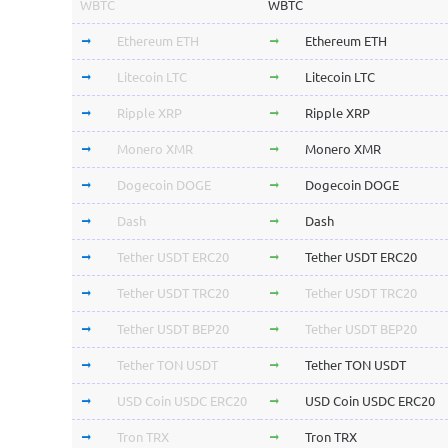
WBTC
WBTC
Ethereum ETH
Ethereum ETH
Litecoin LTC
Litecoin LTC
Ripple XRP
Ripple XRP
Monero XMR
Monero XMR
Dogecoin DOGE
Dogecoin DOGE
Dash
Dash
Tether USDT ERC20
Tether USDT ERC20
Tether USDT TRC20
Tether USDT TRC20
Tether USDT BEP20
Tether USDT BEP20
Tether TON USDT
Tether TON USDT
USD Coin USDC ERC20
USD Coin USDC ERC20
Tron TRX
Tron TRX