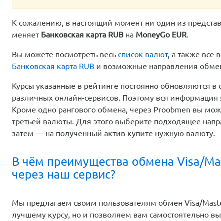
К сожалению, в настоящий момент ни один из предста
меняет
Банковская карта RUB
на
MoneyGo EUR
.
Вы можете посмотреть весь
список валют
, а также вс
Банковская карта RUB
и возможные направления обм
Курсы указанные в рейтинге постоянно обновляются в 
различных онлайн-сервисов. Поэтому вся информация 
Кроме одно рангового обмена, через Proobmen вы мо
третьей валюты. Для этого выберите подходящее напр
затем — на полученный актив купите нужную валюту.
В чём преимущества обмена Visa/Ma
через наш сервис?
Мы предлагаем своим пользователям обмен Visa/Maste
лучшему курсу, но и позволяем вам самостоятельно в