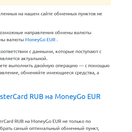
вленных на нашем сайте обменных пунктов не
е возможные направления обмены валюты
ены валюты
MoneyGo EUR
.
соответствии с данными, которые поступают с
является актуальной.
жете выполнить двойную операцию — с помощью
авление, обменяйте имеющиеся средства, а
sterCard RUB на MoneyGo EUR
rCard RUB на MoneyGo EUR не только по
ыбрать самый оптимальный обменный пункт,