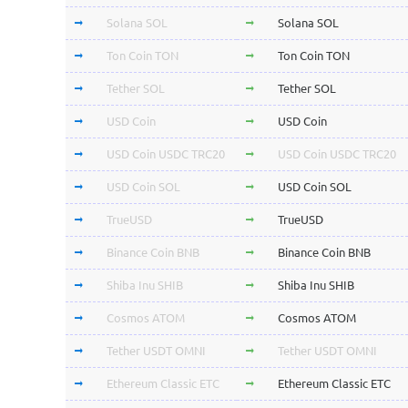
Solana SOL
Solana SOL
Ton Coin TON
Ton Coin TON
Tether SOL
Tether SOL
USD Coin
USD Coin
USD Coin USDC TRC20
USD Coin USDC TRC20
USD Coin SOL
USD Coin SOL
TrueUSD
TrueUSD
Binance Coin BNB
Binance Coin BNB
Shiba Inu SHIB
Shiba Inu SHIB
Cosmos ATOM
Cosmos ATOM
Tether USDT OMNI
Tether USDT OMNI
Ethereum Classic ETC
Ethereum Classic ETC