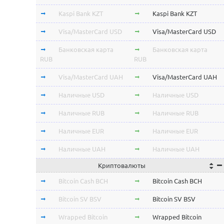
Kaspi Bank KZT
Kaspi Bank KZT
Visa/MasterCard USD
Visa/MasterCard USD
Банковская карта
Банковская карта
RUB
RUB
Visa/MasterCard UAH
Visa/MasterCard UAH
Наличные USD
Наличные USD
Наличные RUB
Наличные RUB
Наличные EUR
Наличные EUR
Наличные UAH
Наличные UAH
Криптовалюты
Bitcoin Cash BCH
Bitcoin Cash BCH
Bitcoin SV BSV
Bitcoin SV BSV
Wrapped Bitcoin
Wrapped Bitcoin