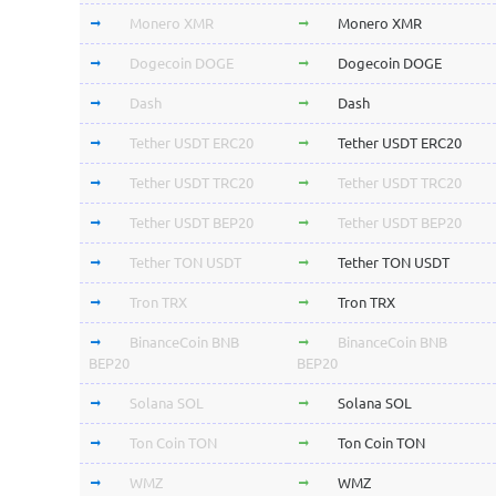
Monero XMR
Monero XMR
Dogecoin DOGE
Dogecoin DOGE
Dash
Dash
Tether USDT ERC20
Tether USDT ERC20
Tether USDT TRC20
Tether USDT TRC20
Tether USDT BEP20
Tether USDT BEP20
Tether TON USDT
Tether TON USDT
Tron TRX
Tron TRX
BinanceCoin BNB
BinanceCoin BNB
BEP20
BEP20
Solana SOL
Solana SOL
Ton Coin TON
Ton Coin TON
WMZ
WMZ