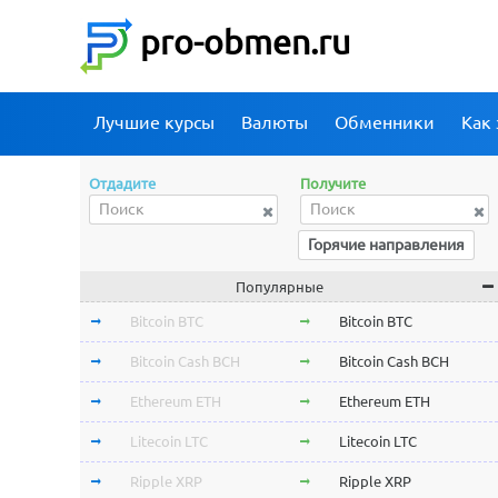
pro-obmen.ru
Лучшие курсы
Валюты
Обменники
Как 
Отдадите
Получите
Горячие направления
Популярные
Bitcoin BTC
Bitcoin BTC
Bitcoin Cash BCH
Bitcoin Cash BCH
Ethereum ETH
Ethereum ETH
Litecoin LTC
Litecoin LTC
Ripple XRP
Ripple XRP