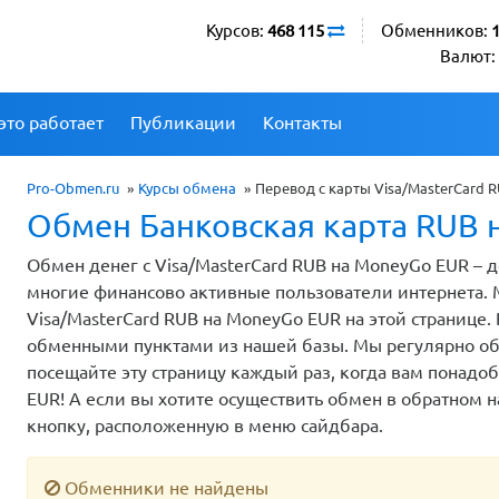
Курсов:
468 115
Обменников:
Валют:
это работает
Публикации
Контакты
Pro-Obmen.ru
»
Курсы обмена
»
Перевод с карты Visa/MasterCard 
Обмен Банковская карта RUB 
Обмен денег с Visa/MasterCard RUB на MoneyGo EUR – 
многие финансово активные пользователи интернета.
Visa/MasterCard RUB на MoneyGo EUR на этой странице
обменными пунктами из нашей базы. Мы регулярно об
посещайте эту страницу каждый раз, когда вам понадо
EUR! А если вы хотите осуществить обмен в обратном 
кнопку, расположенную в меню сайдбара.
Обменники не найдены