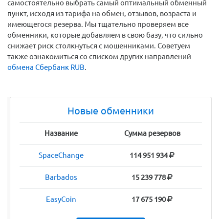
самостоятельно выбрать самый оптимальный обменный
пункт, исходя из тарифа на обмен, отзывов, возраста и
имеющегося резерва. Мы тщательно проверяем все
обменники, которые добавляем в свою базу, что сильно
снижает риск столкнуться с мошенниками. Советуем
также ознакомиться со списком других направлений
обмена Сбербанк RUB
.
Новые обменники
Название
Сумма резервов
SpaceChange
114 951 934
Barbados
15 239 778
EasyCoin
17 675 190