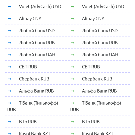
Volet (AdvCash) USD
Volet (AdvCash) USD
Alipay CNY
Alipay CNY
Любой банк USD
Любой банк USD
Любой банк RUB
Любой банк RUB
Любой банк UAH
Любой банк UAH
СБП RUB
СБП RUB
Сбербанк RUB
Сбербанк RUB
Альфа-Банк RUB
Альфа-Банк RUB
Т-Банк (Тинькофф)
Т-Банк (Тинькофф)
RUB
RUB
ВТБ RUB
ВТБ RUB
Kaspi Bank KZT
Kaspi Bank KZT