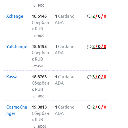
от 1000
Xchange
18.6145
1
Cardano
2
/
0
/
0
Сбербан
ADA
к RUB
от 3000
Yo!Change
18.6195
1
Cardano
2
/
0
/
0
Сбербан
ADA
к RUB
от 4500
Kassa
18.8763
1
Cardano
3
/
0
/
0
Сбербан
ADA
к RUB
от 5000
CosmoCha
19.0813
1
Cardano
2
/
0
/
0
nger
Сбербан
ADA
к RUB
от 35000