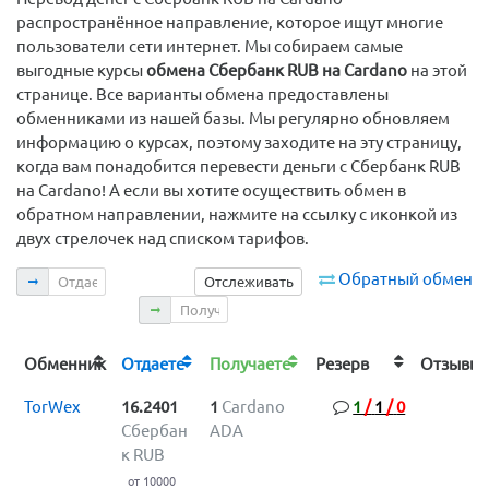
распространённое направление, которое ищут многие
пользователи сети интернет. Мы собираем самые
выгодные курсы
обмена Сбербанк RUB на Cardano
на этой
странице. Все варианты обмена предоставлены
обменниками из нашей базы. Мы регулярно обновляем
информацию о курсах, поэтому заходите на эту страницу,
когда вам понадобится перевести деньги с Сбербанк RUB
на Cardano! А если вы хотите осуществить обмен в
обратном направлении, нажмите на ссылку с иконкой из
двух стрелочек над списком тарифов.
Отдаете
Обратный обмен
Отслеживать
Получаете
Обменник
Отдаете
Получаете
Резерв
Отзыв
TorWex
16.2401
1
Cardano
1
/
1
/
0
Сбербан
ADA
к RUB
от 10000