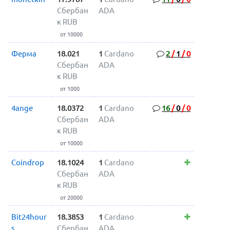
Сбербан
ADA
к RUB
от 10000
Ферма
18.021
1
Cardano
2
/
1
/
0
Сбербан
ADA
к RUB
от 1000
4ange
18.0372
1
Cardano
16
/
0
/
0
Сбербан
ADA
к RUB
от 10000
Coindrop
18.1024
1
Cardano
Сбербан
ADA
к RUB
от 20000
Bit24hour
18.3853
1
Cardano
s
Сбербан
ADA