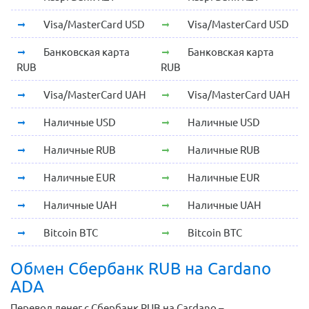
Visa/MasterCard USD
Visa/MasterCard USD
Банковская карта
Банковская карта
RUB
RUB
Visa/MasterCard UAH
Visa/MasterCard UAH
Наличные USD
Наличные USD
Наличные RUB
Наличные RUB
Наличные EUR
Наличные EUR
Наличные UAH
Наличные UAH
Bitcoin BTC
Bitcoin BTC
Обмен Сбербанк RUB на Cardano
ADA
Перевод денег с Сбербанк RUB на Cardano –