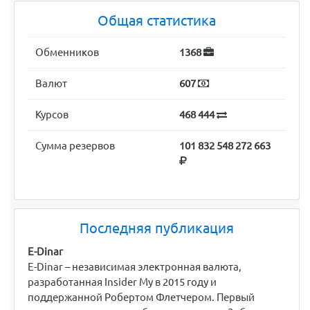
Общая статистика
Обменников
1368
Валют
607
Курсов
468 444
Сумма резервов
101 832 548 272 663
Последняя публикация
E-Dinar
E-Dinar – независимая электронная валюта,
разработанная Insider My в 2015 году и
поддержанной Робертом Флетчером. Первый