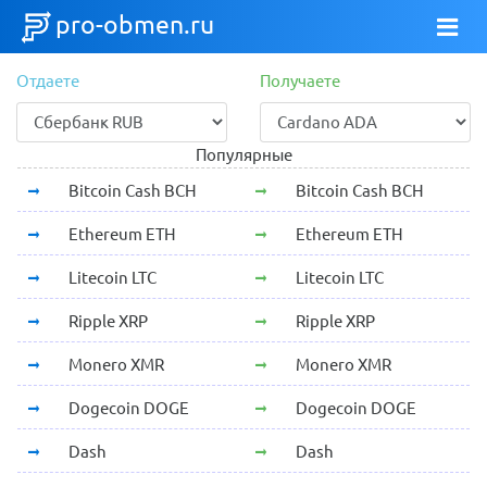
pro-obmen.ru
Отдаете
Получаете
Популярные
Bitcoin Cash BCH
Bitcoin Cash BCH
Ethereum ETH
Ethereum ETH
Litecoin LTC
Litecoin LTC
Ripple XRP
Ripple XRP
Monero XMR
Monero XMR
Dogecoin DOGE
Dogecoin DOGE
Dash
Dash