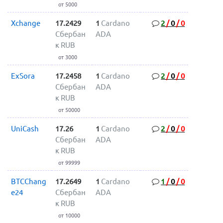
от 5000
Xchange
17.2429
1
Cardano
2
/
0
/
0
Сбербан
ADA
к RUB
от 3000
ExSora
17.2458
1
Cardano
2
/
0
/
0
Сбербан
ADA
к RUB
от 50000
UniCash
17.26
1
Cardano
2
/
0
/
0
Сбербан
ADA
к RUB
от 99999
BTCChang
17.2649
1
Cardano
1
/
0
/
0
e24
Сбербан
ADA
к RUB
от 10000