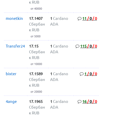
к RUB
от 40000
monetkin
17.1407
1
Cardano
11
/
0
/
0
Сбербан
ADA
к RUB
от 5000
Transfer24
17.15
1
Cardano
115
/
0
/
0
Сбербан
ADA
к RUB
от 10000
bixter
17.1589
1
Cardano
1
/
0
/
0
Сбербан
ADA
к RUB
от 20000
4ange
17.1965
1
Cardano
16
/
0
/
0
Сбербан
ADA
к RUB