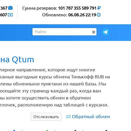
1367
Сумма резервов:
101 787 355 589 791
607
Обновлено:
06.08.26 22:19
 на Qtum
лярное направление, которое ищут многие
м самые выгодные курсы обмена Тинькофф RUB на
авлены обменными пунктами из нашей базы. Мы
сещайте эту страницу каждый раз, когда вам
вы хотите осуществить обмен в обратном
релочек, расположенную над таблицей с курсами.
Обратный обмен
Отслеживать