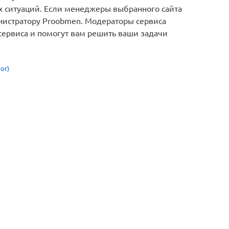
х ситуаций. Если менеджеры выбранного сайта
инистратору Proobmen. Модераторы сервиса
сервиса и помогут вам решить ваши задачи
ог)