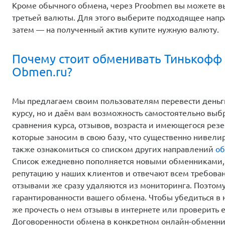
Кроме обычного обмена, через Proobmen вы можете 
третьей валюты. Для этого выберите подходящее напр
затем — на полученный актив купите нужную валюту.
Почему стоит обменивать Тинькофф 
Obmen.ru?
Мы предлагаем своим пользователям перевести деньг
курсу, но и даём вам возможность самостоятельно вы
сравнения курса, отзывов, возраста и имеющегося ре
которые заносим в свою базу, что существенно нивели
также ознакомиться со списком других направлений
об
Список ежедневно пополняется новыми обменниками,
репутацию у наших клиентов и отвечают всем требова
отзывами же сразу удаляются из мониторинга. Поэтом
гарантированности вашего обмена. Чтобы убедиться в 
же прочесть о нем отзывы в интернете или проверить е
Договоренности обмена в конкретном онлайн-обменник