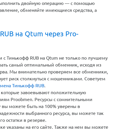
выполнить двойную операцию — с помощью
авление, обменяйте имеющиеся средства, а
RUB на Qtum через Pro-
и c Тинькофф RUB на Qtum не только по лучшему
брать самый оптимальный обменник, исходя из
зерва. Мы внимательно проверяем все обменники,
рует риск столкнуться с мошенниками. Советуем
мена Тинькофф RUB
.
 которые завоевывают положительную
ниям Proobmen. Ресурсы с сомнительными
у вы можете быть на 100% уверены в
надежности выбранного ресурса, вы можете так
го остатки в резерве.
е указаны на его сайте. Также на нем вы можете