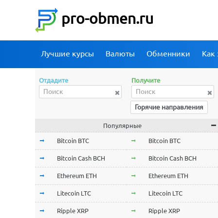
pro-obmen.ru
Лучшие курсы
Валюты
Обменники
Как 
Отдадите
Получите
Горячие направления
Популярные
Bitcoin BTC
Bitcoin BTC
Bitcoin Cash BCH
Bitcoin Cash BCH
Ethereum ETH
Ethereum ETH
Litecoin LTC
Litecoin LTC
Ripple XRP
Ripple XRP