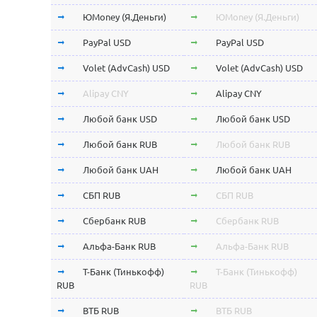
ЮMoney (Я.Деньги)
ЮMoney (Я.Деньги)
PayPal USD
PayPal USD
Volet (AdvCash) USD
Volet (AdvCash) USD
Alipay CNY
Alipay CNY
Любой банк USD
Любой банк USD
Любой банк RUB
Любой банк RUB
Любой банк UAH
Любой банк UAH
СБП RUB
СБП RUB
Сбербанк RUB
Сбербанк RUB
Альфа-Банк RUB
Альфа-Банк RUB
Т-Банк (Тинькофф)
Т-Банк (Тинькофф)
RUB
RUB
ВТБ RUB
ВТБ RUB