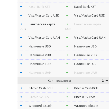
Kaspi Bank KZT
Kaspi Bank KZT
Visa/MasterCard USD
Visa/MasterCard USD
Банковская карта
Банковская карта
RUB
RUB
Visa/MasterCard UAH
Visa/MasterCard UAH
Наличные USD
Наличные USD
Наличные RUB
Наличные RUB
Наличные EUR
Наличные EUR
Наличные UAH
Наличные UAH
Криптовалюты
Bitcoin Cash BCH
Bitcoin Cash BCH
Bitcoin SV BSV
Bitcoin SV BSV
Wrapped Bitcoin
Wrapped Bitcoin