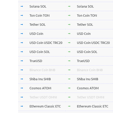
Solana SOL
Solana SOL
Ton Coin TON
Ton Coin TON
Tether SOL
Tether SOL
USD Coin
USD Coin
USD Coin USDC TRC20
USD Coin USDC TRC20
USD Coin SOL
USD Coin SOL
TrueUSD
TrueUSD
Binance Coin BNB
Binance Coin BNB
Shiba Inu SHIB
Shiba Inu SHIB
Cosmos ATOM
Cosmos ATOM
Tether USDT OMNI
Tether USDT OMNI
Ethereum Classic ETC
Ethereum Classic ETC