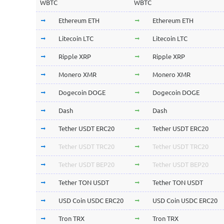
WBTC
WBTC
Ethereum ETH
Ethereum ETH
Litecoin LTC
Litecoin LTC
Ripple XRP
Ripple XRP
Monero XMR
Monero XMR
Dogecoin DOGE
Dogecoin DOGE
Dash
Dash
Tether USDT ERC20
Tether USDT ERC20
Tether USDT TRC20
Tether USDT TRC20
Tether USDT BEP20
Tether USDT BEP20
Tether TON USDT
Tether TON USDT
USD Coin USDC ERC20
USD Coin USDC ERC20
Tron TRX
Tron TRX