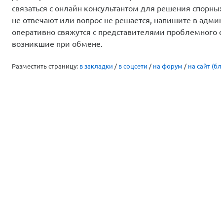
связаться с онлайн консультантом для решения спорны
не отвечают или вопрос не решается, напишите в адм
оперативно свяжутся с представителями проблемного 
возникшие при обмене.
Разместить страницу:
в закладки
/
в соцсети
/
на форум
/
на сайт (бл