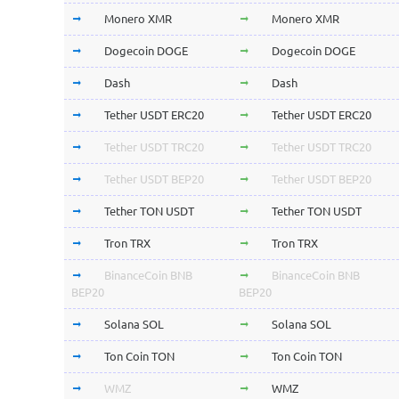
Monero XMR
Monero XMR
Dogecoin DOGE
Dogecoin DOGE
Dash
Dash
Tether USDT ERC20
Tether USDT ERC20
Tether USDT TRC20
Tether USDT TRC20
Tether USDT BEP20
Tether USDT BEP20
Tether TON USDT
Tether TON USDT
Tron TRX
Tron TRX
BinanceCoin BNB
BinanceCoin BNB
BEP20
BEP20
Solana SOL
Solana SOL
Ton Coin TON
Ton Coin TON
WMZ
WMZ