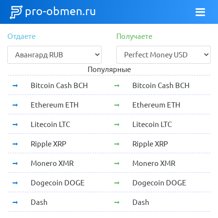
pro-obmen.ru
Отдаете
Получаете
Популярные
Bitcoin Cash BCH
Bitcoin Cash BCH
Ethereum ETH
Ethereum ETH
Litecoin LTC
Litecoin LTC
Ripple XRP
Ripple XRP
Monero XMR
Monero XMR
Dogecoin DOGE
Dogecoin DOGE
Dash
Dash