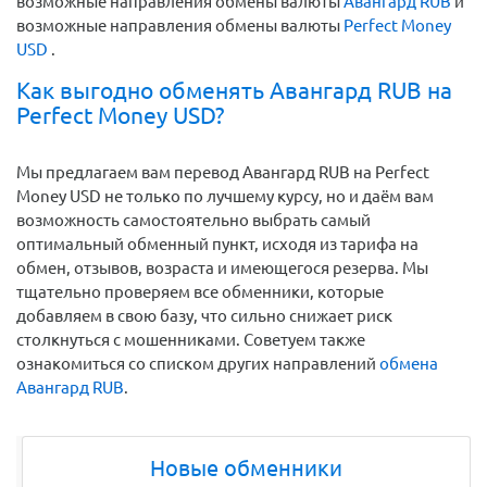
возможные направления обмены валюты
Авангард RUB
и
возможные направления обмены валюты
Perfect Money
USD
.
Как выгодно обменять Авангард RUB на
Perfect Money USD?
Мы предлагаем вам перевод Авангард RUB на Perfect
Money USD не только по лучшему курсу, но и даём вам
возможность самостоятельно выбрать самый
оптимальный обменный пункт, исходя из тарифа на
обмен, отзывов, возраста и имеющегося резерва. Мы
тщательно проверяем все обменники, которые
добавляем в свою базу, что сильно снижает риск
столкнуться с мошенниками. Советуем также
ознакомиться со списком других направлений
обмена
Авангард RUB
.
Новые обменники