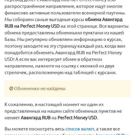
распространённое направление, которое ищут многие
финансово активные пользователи всемирной паутины.
Мы собираем самые выгодные курсы
обмена Авангард
RUB на Perfect Money USD
на этой странице. Все варианты
обмена предоставлены обменными пунктами из нашей
базы. Мы регулярно обновляем информацию о курсах,
поэтому заходите на эту страницу каждый раз, когда вам
понадобится обменять Авангард RUB на Perfect Money
USD! А если вас интересует обмен в обратном
направлении, нажмите на ссылку с иконкой из двух
стрелочек, расположенную над таблицей с курсами.
Обменники не найдены
К сожалению, в настоящий момент ни один из
представленных на нашем сайте обменных пунктов не
меняет
Авангард RUB
на
Perfect Money USD
.
Вы можете посмотреть весь
список валют
, а также все