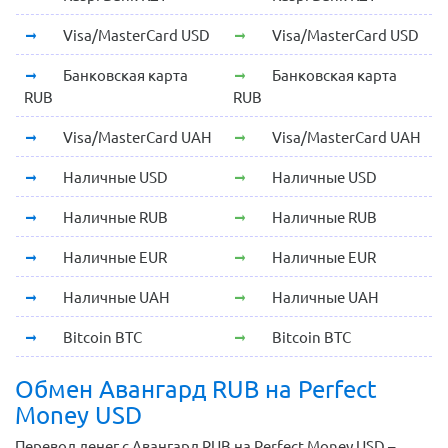
Visa/MasterCard USD
Visa/MasterCard USD
Банковская карта
Банковская карта
RUB
RUB
Visa/MasterCard UAH
Visa/MasterCard UAH
Наличные USD
Наличные USD
Наличные RUB
Наличные RUB
Наличные EUR
Наличные EUR
Наличные UAH
Наличные UAH
Bitcoin BTC
Bitcoin BTC
Обмен Авангард RUB на Perfect
Money USD
Перевод денег с Авангард RUB на Perfect Money USD –