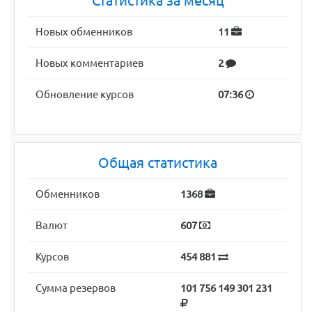
Статистика за месяц
Новых обменников
11
Новых комментариев
2
Обновление курсов
07:36
Общая статистика
Обменников
1368
Валют
607
Курсов
454 881
Сумма резервов
101 756 149 301 231