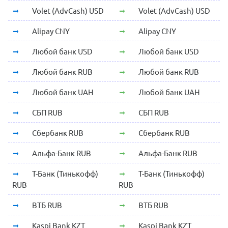
Volet (AdvCash) USD
Volet (AdvCash) USD
Alipay CNY
Alipay CNY
Любой банк USD
Любой банк USD
Любой банк RUB
Любой банк RUB
Любой банк UAH
Любой банк UAH
СБП RUB
СБП RUB
Сбербанк RUB
Сбербанк RUB
Альфа-Банк RUB
Альфа-Банк RUB
Т-Банк (Тинькофф)
Т-Банк (Тинькофф)
RUB
RUB
ВТБ RUB
ВТБ RUB
Kaspi Bank KZT
Kaspi Bank KZT