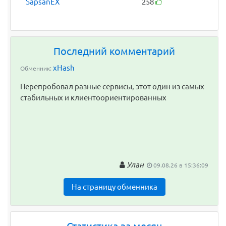
SapsanEX
258
Последний комментарий
xHash
Обменник:
Перепробовал разные сервисы, этот один из самых
стабильных и клиентоориентированных
Улан
09.08.26 в 15:36:09
На страницу обменника