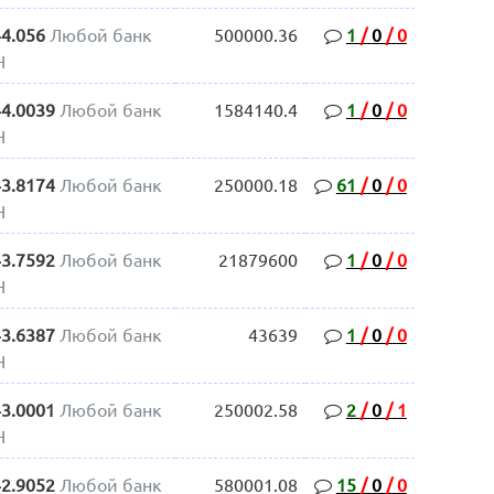
44.056
Любой банк
500000.36
1
/
0
/
0
H
44.0039
Любой банк
1584140.4
1
/
0
/
0
H
43.8174
Любой банк
250000.18
61
/
0
/
0
H
43.7592
Любой банк
21879600
1
/
0
/
0
H
43.6387
Любой банк
43639
1
/
0
/
0
H
43.0001
Любой банк
250002.58
2
/
0
/
1
H
42.9052
Любой банк
580001.08
15
/
0
/
0