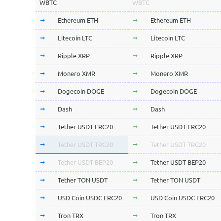
WBTC
WBTC
Ethereum ETH
Ethereum ETH
Litecoin LTC
Litecoin LTC
Ripple XRP
Ripple XRP
Monero XMR
Monero XMR
Dogecoin DOGE
Dogecoin DOGE
Dash
Dash
Tether USDT ERC20
Tether USDT ERC20
Tether USDT TRC20
Tether USDT TRC20
Tether USDT BEP20
Tether USDT BEP20
Tether TON USDT
Tether TON USDT
USD Coin USDC ERC20
USD Coin USDC ERC20
Tron TRX
Tron TRX