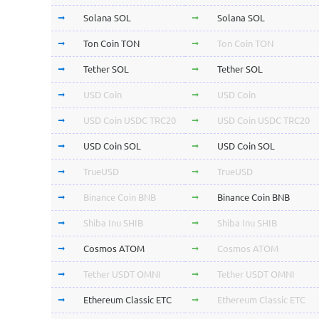
Solana SOL
Solana SOL
Ton Coin TON
Ton Coin TON
Tether SOL
Tether SOL
USD Coin
USD Coin
USD Coin USDC TRC20
USD Coin USDC TRC20
USD Coin SOL
USD Coin SOL
TrueUSD
TrueUSD
Binance Coin BNB
Binance Coin BNB
Shiba Inu SHIB
Shiba Inu SHIB
Cosmos ATOM
Cosmos ATOM
Tether USDT OMNI
Tether USDT OMNI
Ethereum Classic ETC
Ethereum Classic ETC