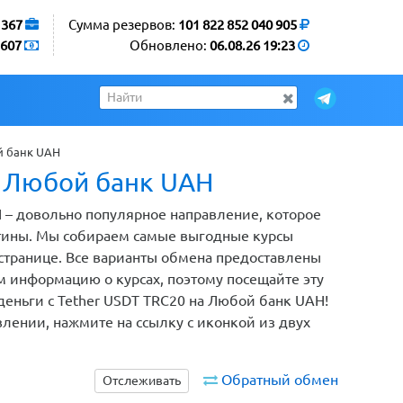
1367
Сумма резервов:
101 822 852 040 905
607
Обновлено:
06.08.26 19:23
й банк UAH
а Любой банк UAH
 – довольно популярное направление, которое
тины. Мы собираем самые выгодные курсы
странице. Все варианты обмена предоставлены
 информацию о курсах, поэтому посещайте эту
деньги с Tether USDT TRC20 на Любой банк UAH!
влении, нажмите на ссылку с иконкой из двух
Обратный обмен
Отслеживать