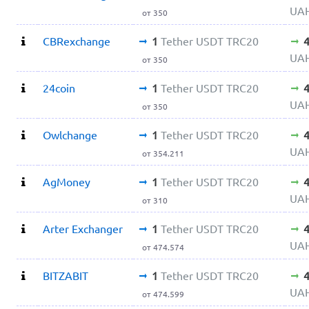
UA
от 350
CBRexchange
1
Tether USDT TRC20
UA
от 350
24coin
1
Tether USDT TRC20
UA
от 350
Owlchange
1
Tether USDT TRC20
UA
от 354.211
AgMoney
1
Tether USDT TRC20
UA
от 310
Arter Exchanger
1
Tether USDT TRC20
UA
от 474.574
BITZABIT
1
Tether USDT TRC20
UA
от 474.599