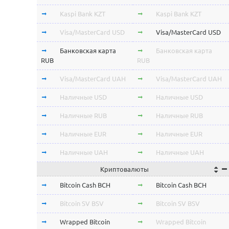
Kaspi Bank KZT
Kaspi Bank KZT
Visa/MasterCard USD
Visa/MasterCard USD
Банковская карта
Банковская карта
RUB
RUB
Visa/MasterCard UAH
Visa/MasterCard UAH
Наличные USD
Наличные USD
Наличные RUB
Наличные RUB
Наличные EUR
Наличные EUR
Наличные UAH
Наличные UAH
Криптовалюты
Bitcoin Cash BCH
Bitcoin Cash BCH
Bitcoin SV BSV
Bitcoin SV BSV
Wrapped Bitcoin
Wrapped Bitcoin