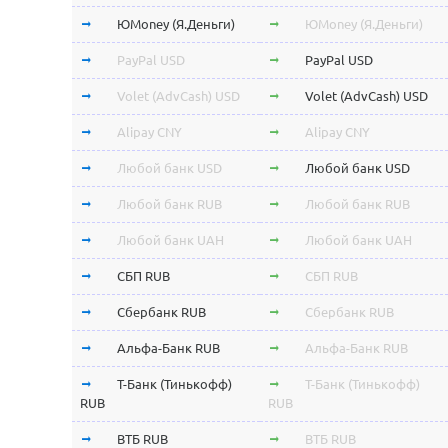
ЮMoney (Я.Деньги)
ЮMoney (Я.Деньги)
PayPal USD
PayPal USD
Volet (AdvCash) USD
Volet (AdvCash) USD
Alipay CNY
Alipay CNY
Любой банк USD
Любой банк USD
Любой банк RUB
Любой банк RUB
Любой банк UAH
Любой банк UAH
СБП RUB
СБП RUB
Сбербанк RUB
Сбербанк RUB
Альфа-Банк RUB
Альфа-Банк RUB
Т-Банк (Тинькофф)
Т-Банк (Тинькофф)
RUB
RUB
ВТБ RUB
ВТБ RUB