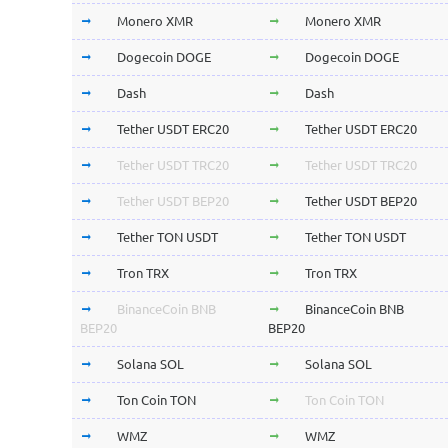
Monero XMR
Monero XMR
Dogecoin DOGE
Dogecoin DOGE
Dash
Dash
Tether USDT ERC20
Tether USDT ERC20
Tether USDT TRC20
Tether USDT TRC20
Tether USDT BEP20
Tether USDT BEP20
Tether TON USDT
Tether TON USDT
Tron TRX
Tron TRX
BinanceCoin BNB
BinanceCoin BNB
BEP20
BEP20
Solana SOL
Solana SOL
Ton Coin TON
Ton Coin TON
WMZ
WMZ