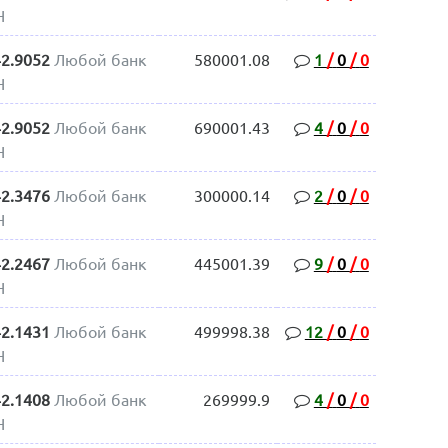
H
42.9052
Любой банк
580001.08
1
/
0
/
0
H
42.9052
Любой банк
690001.43
4
/
0
/
0
H
42.3476
Любой банк
300000.14
2
/
0
/
0
H
42.2467
Любой банк
445001.39
9
/
0
/
0
H
42.1431
Любой банк
499998.38
12
/
0
/
0
H
42.1408
Любой банк
269999.9
4
/
0
/
0
H