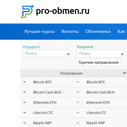
pro-obmen.ru
Лучшие курсы
Валюты
Обменники
Как 
Отдадите
Получите
Горячие направления
Популярные
Bitcoin BTC
Bitcoin BTC
Bitcoin Cash BCH
Bitcoin Cash BCH
Ethereum ETH
Ethereum ETH
Litecoin LTC
Litecoin LTC
Ripple XRP
Ripple XRP