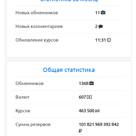
Новых обменников
11
Новых комментариев
2
Обновление курсов
11:31
Общая статистика
Обменников
1368
Валют
607
Курсов
463 500
Сумма резервов
101 821 969 392 842