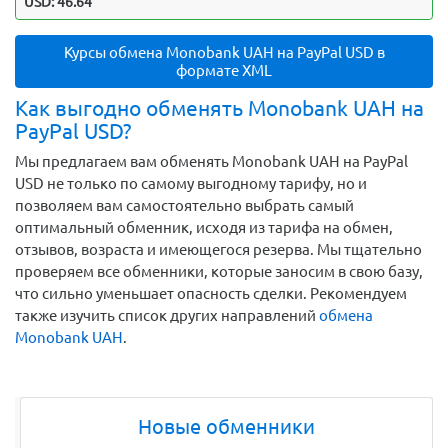
USD: 46.64
Курсы обмена Monobank UAH на PayPal USD в
формате XML
Как выгодно обменять Monobank UAH на
PayPal USD?
Мы предлагаем вам обменять Monobank UAH на PayPal
USD не только по самому выгодному тарифу, но и
позволяем вам самостоятельно выбрать самый
оптимальный обменник, исходя из тарифа на обмен,
отзывов, возраста и имеющегося резерва. Мы тщательно
проверяем все обменники, которые заносим в свою базу,
что сильно уменьшает опасность сделки. Рекомендуем
также изучить список других направлений
обмена
Monobank UAH
.
Новые обменники