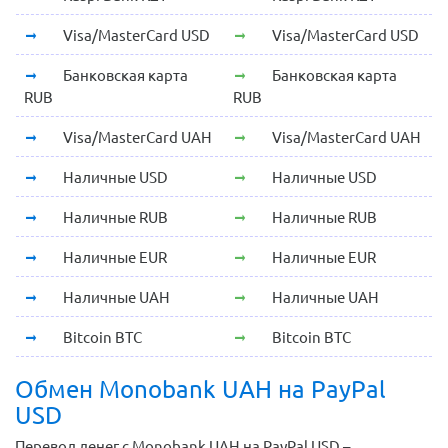
Visa/MasterCard USD
Visa/MasterCard USD
Банковская карта
Банковская карта
RUB
RUB
Visa/MasterCard UAH
Visa/MasterCard UAH
Наличные USD
Наличные USD
Наличные RUB
Наличные RUB
Наличные EUR
Наличные EUR
Наличные UAH
Наличные UAH
Bitcoin BTC
Bitcoin BTC
Обмен Monobank UAH на PayPal
USD
Перевод денег с Monobank UAH на PayPal USD –