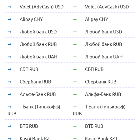
Volet (AdvCash) USD
Volet (AdvCash) USD
Alipay CNY
Alipay CNY
Любой банк USD
Любой банк USD
Любой банк RUB
Любой банк RUB
Любой банк UAH
Любой банк UAH
СБП RUB
СБП RUB
Сбербанк RUB
Сбербанк RUB
Альфа-Банк RUB
Альфа-Банк RUB
Т-Банк (Тинькофф)
Т-Банк (Тинькофф)
RUB
RUB
ВТБ RUB
ВТБ RUB
Kaspi Bank KZT
Kaspi Bank KZT