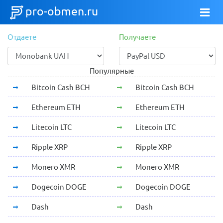
pro-obmen.ru
Отдаете
Получаете
Популярные
Bitcoin Cash BCH
Bitcoin Cash BCH
Ethereum ETH
Ethereum ETH
Litecoin LTC
Litecoin LTC
Ripple XRP
Ripple XRP
Monero XMR
Monero XMR
Dogecoin DOGE
Dogecoin DOGE
Dash
Dash