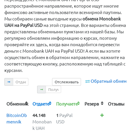
распространённое направление, которое ищут многие
финансово активные пользователи всемирной паутины.
Мы собираем самые выгодные курсы
обмена Monobank
UAH на PayPal USD
на этой странице. Все варианты обмена
предоставлены обменными пунктами из нашей базы. Мы
регулярно обновляем информацию о курсах, поэтому
проверяйте их здесь, когда вам понадобится перевести
деньги с Monobank UAH на PayPal USD! А если вы хотите
осуществить обмен в обратном направлении, нажмите на
соответствующую кнопку, расположенную над таблицей с
курсами.
Отдаете
Обратный обмен
Отслеживать
Получаете
Обменник
Отдаете
Получаете
Резерв
Отзывы
BitcoinOb
44.148
1
PayPal
mennik
Monoban
USD
k UAH