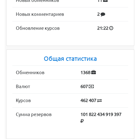
Новых обменников
11
Новых комментариев
2
Обновление курсов
21:22
Общая статистика
Обменников
1368
Валют
607
Курсов
462 407
Сумма резервов
101 822 434 919 397