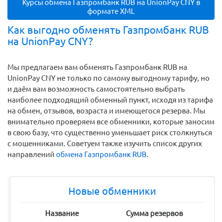
Курсы обмена Газпромбанк RUB на UnionPay CNY в
формате XML
Как выгодно обменять Газпромбанк RUB
на UnionPay CNY?
Мы предлагаем вам обменять Газпромбанк RUB на
UnionPay CNY не только по самому выгодному тарифу, но
и даём вам возможность самостоятельно выбрать
наиболее подходящий обменный пункт, исходя из тарифа
на обмен, отзывов, возраста и имеющегося резерва. Мы
внимательно проверяем все обменники, которые заносим
в свою базу, что существенно уменьшает риск столкнуться
с мошенниками. Советуем также изучить список других
направлений
обмена Газпромбанк RUB
.
Новые обменники
Название
Сумма резервов