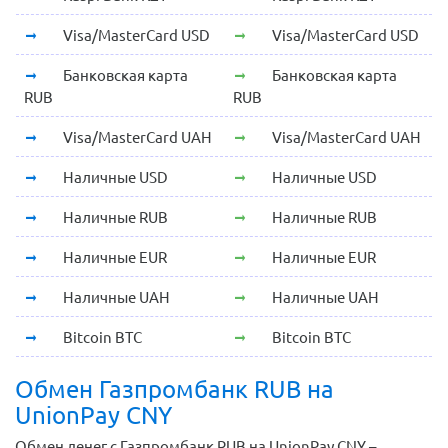
Visa/MasterCard USD
Visa/MasterCard USD
Банковская карта
Банковская карта
RUB
RUB
Visa/MasterCard UAH
Visa/MasterCard UAH
Наличные USD
Наличные USD
Наличные RUB
Наличные RUB
Наличные EUR
Наличные EUR
Наличные UAH
Наличные UAH
Bitcoin BTC
Bitcoin BTC
Обмен Газпромбанк RUB на
UnionPay CNY
Обмен денег с Газпромбанк RUB на UnionPay CNY –