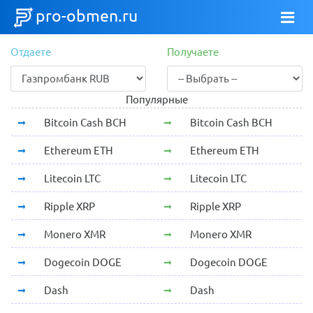
pro-obmen.ru
Отдаете
Получаете
Популярные
Bitcoin Cash BCH
Bitcoin Cash BCH
Ethereum ETH
Ethereum ETH
Litecoin LTC
Litecoin LTC
Ripple XRP
Ripple XRP
Monero XMR
Monero XMR
Dogecoin DOGE
Dogecoin DOGE
Dash
Dash