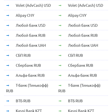
Volet (AdvCash) USD
Volet (AdvCash) USD
Alipay CNY
Alipay CNY
Любой банк USD
Любой банк USD
Любой банк RUB
Любой банк RUB
Любой банк UAH
Любой банк UAH
СБП RUB
СБП RUB
Сбербанк RUB
Сбербанк RUB
Альфа-Банк RUB
Альфа-Банк RUB
Т-Банк (Тинькофф)
Т-Банк (Тинькофф)
RUB
RUB
ВТБ RUB
ВТБ RUB
Kaspi Bank KZT
Kaspi Bank KZT