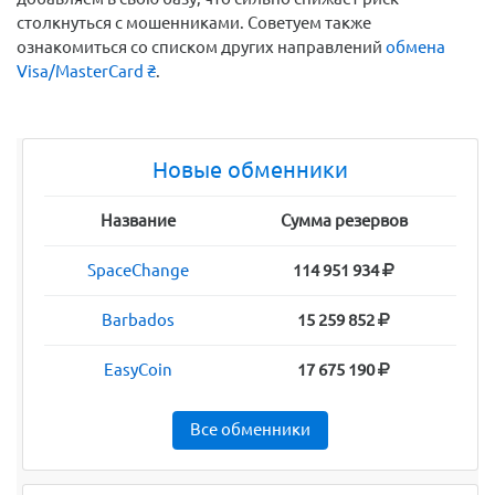
столкнуться с мошенниками. Советуем также
ознакомиться со списком других направлений
обмена
Visa/MasterCard ₴
.
Новые обменники
Название
Сумма резервов
SpaceChange
114 951 934
Barbados
15 259 852
EasyCoin
17 675 190
Все обменники