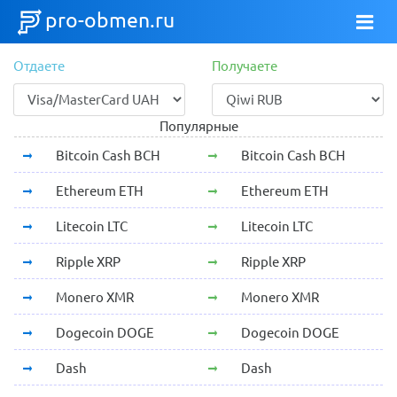
pro-obmen.ru
Отдаете
Получаете
Популярные
Bitcoin Cash BCH
Bitcoin Cash BCH
Ethereum ETH
Ethereum ETH
Litecoin LTC
Litecoin LTC
Ripple XRP
Ripple XRP
Monero XMR
Monero XMR
Dogecoin DOGE
Dogecoin DOGE
Dash
Dash