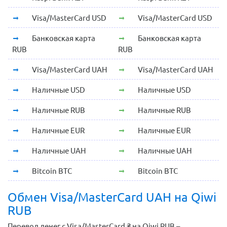
Visa/MasterCard USD
Visa/MasterCard USD
Банковская карта
Банковская карта
RUB
RUB
Visa/MasterCard UAH
Visa/MasterCard UAH
Наличные USD
Наличные USD
Наличные RUB
Наличные RUB
Наличные EUR
Наличные EUR
Наличные UAH
Наличные UAH
Bitcoin BTC
Bitcoin BTC
Обмен Visa/MasterCard UAH на Qiwi
RUB
Перевод денег с Visa/MasterCard ₴ на Qiwi RUB –