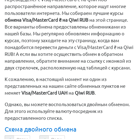
распространённое направление, которое ищут многие
пользователи интернета. Мы собираем лучшие курсы
обмена Visa/MasterCard ₴ на Qiwi RUB
на этой странице.
Все варианты обмена предоставлены обменниками из
нашей базы. Мы регулярно обновляем информацию о
курсах, поэтому заходите на эту страницу, когда вам
понадобится перевести деньги с Visa/MasterCard ₴ на Qiwi
RUB! А если вы хотите осуществить обмен в обратном
направлении, обратите внимание на ссылку с иконкой из
двух стрелочек, расположенную над таблицей с курсами.
К сожалению, в настоящий момент ни один из
представленных на нашем сайте обменных пунктов не
меняет
Visa/MasterCard UAH
на
Qiwi RUB
.
Однако, вы можете воспользоваться двойным обменом.
Для этого используйте валюту-посредник из
предоставленного списка.
Схема двойного обмена
Отдаете
Получаете