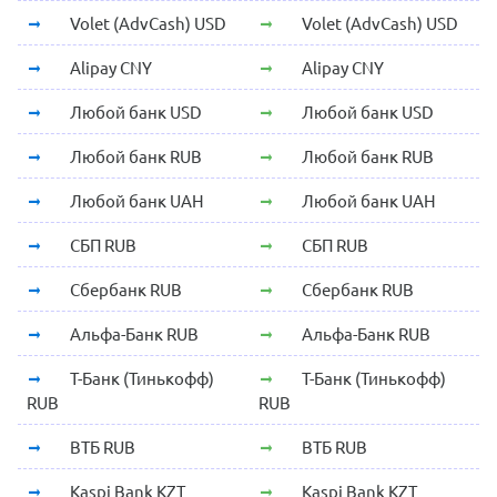
Volet (AdvCash) USD
Volet (AdvCash) USD
Alipay CNY
Alipay CNY
Любой банк USD
Любой банк USD
Любой банк RUB
Любой банк RUB
Любой банк UAH
Любой банк UAH
СБП RUB
СБП RUB
Сбербанк RUB
Сбербанк RUB
Альфа-Банк RUB
Альфа-Банк RUB
Т-Банк (Тинькофф)
Т-Банк (Тинькофф)
RUB
RUB
ВТБ RUB
ВТБ RUB
Kaspi Bank KZT
Kaspi Bank KZT