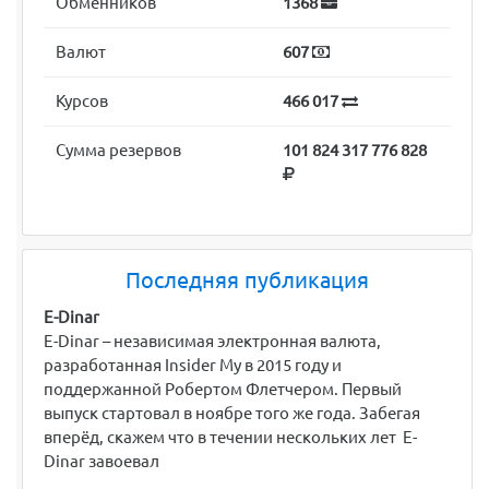
Обменников
1368
Валют
607
Курсов
466 017
Сумма резервов
101 824 317 776 828
Последняя публикация
E-Dinar
E-Dinar – независимая электронная валюта,
разработанная Insider My в 2015 году и
поддержанной Робертом Флетчером. Первый
выпуск стартовал в ноябре того же года. Забегая
вперёд, скажем что в течении нескольких лет E-
Dinar завоевал