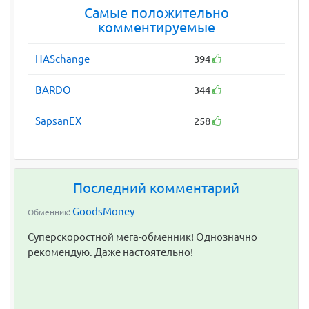
Самые положительно
комментируемые
HASchange
394
BARDO
344
SapsanEX
258
Последний комментарий
GoodsMoney
Обменник:
Суперскоростной мега-обменник! Однозначно
рекомендую. Даже настоятельно!