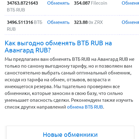
34763.8721643
Обменять
354.087
Filecoin
Обменя
ВТБ RUB
3496.511316
ВТБ
Обменять
323.88
0x ZRX
Обменя
RUB
Как выгодно обменять ВТБ RUB на
Авангард RUB?
Мы предлагаем вам обменять ВТБ RUB на Авангард RUB не
только по самому выгодному тарифу, но и позволяем вам
самостоятельно выбрать самый оптимальный обменник,
исходя из тарифа на обмен, отзывов, возраста и
имеющегося резерва. Мы тщательно проверяем все
обменники, которые заносим в свою базу, что сильно
уменьшает опасность сделки. Рекомендуем также изучить
список других направлений
обмена ВТБ RUB
.
Новые обменники