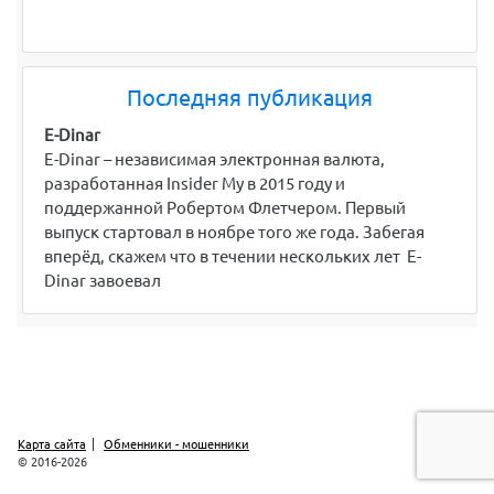
Последняя публикация
E-Dinar
E-Dinar – независимая электронная валюта,
разработанная Insider My в 2015 году и
поддержанной Робертом Флетчером. Первый
выпуск стартовал в ноябре того же года. Забегая
вперёд, скажем что в течении нескольких лет E-
Dinar завоевал
Карта сайта
Обменники - мошенники
© 2016-2026