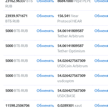
23162.96337
ВТБ
Обменять
86847000
Pepe PEPE
Обменя
RUB
23939.971671
Обменять
156.541
Near
Обменя
ВТБ RUB
Protocol NEAR
5000
ВТБ RUB
Обменять
54.06141809587
Обменя
Tether Arbitrum
5000
ВТБ RUB
Обменять
54.06141809587
Обменя
Tether Optimism
5000
ВТБ RUB
Обменять
54.026427567309
Обменя
USDCoin Arbitrum
5000
ВТБ RUB
Обменять
54.026427567309
Обменя
usdcoptm
5000
ВТБ RUB
Обменять
54.026427567309
Обменя
USDCBASE
11598.2506706
Обменять
0.0289301
xaut
Обменя