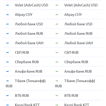
Volet (AdvCash) USD
Volet (AdvCash) USD
Alipay CNY
Alipay CNY
Любой банк USD
Любой банк USD
Любой банк RUB
Любой банк RUB
Любой банк UAH
Любой банк UAH
СБП RUB
СБП RUB
Сбербанк RUB
Сбербанк RUB
Альфа-Банк RUB
Альфа-Банк RUB
Т-Банк (Тинькофф)
Т-Банк (Тинькофф)
RUB
RUB
ВТБ RUB
ВТБ RUB
Kaspi Bank KZT
Kaspi Bank KZT