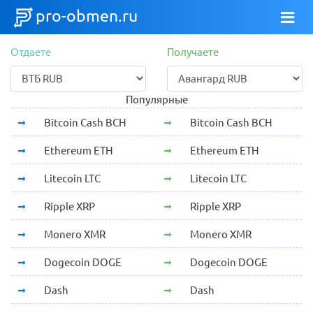
pro-obmen.ru
Отдаете
Получаете
Популярные
Bitcoin Cash BCH
Bitcoin Cash BCH
Ethereum ETH
Ethereum ETH
Litecoin LTC
Litecoin LTC
Ripple XRP
Ripple XRP
Monero XMR
Monero XMR
Dogecoin DOGE
Dogecoin DOGE
Dash
Dash