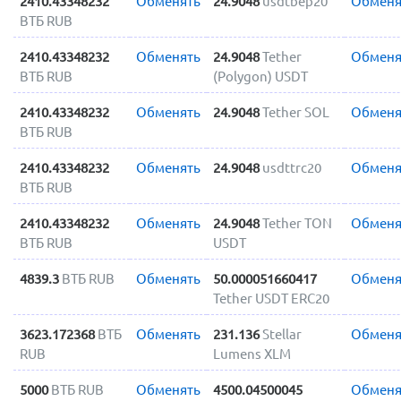
2410.43348232
Обменять
24.9048
usdtbep20
Обменя
ВТБ RUB
2410.43348232
Обменять
24.9048
Tether
Обменя
ВТБ RUB
(Polygon) USDT
2410.43348232
Обменять
24.9048
Tether SOL
Обменя
ВТБ RUB
2410.43348232
Обменять
24.9048
usdttrc20
Обменя
ВТБ RUB
2410.43348232
Обменять
24.9048
Tether TON
Обменя
ВТБ RUB
USDT
4839.3
ВТБ RUB
Обменять
50.000051660417
Обменя
Tether USDT ERC20
3623.172368
ВТБ
Обменять
231.136
Stellar
Обменя
RUB
Lumens XLM
5000
ВТБ RUB
Обменять
4500.04500045
Обменя