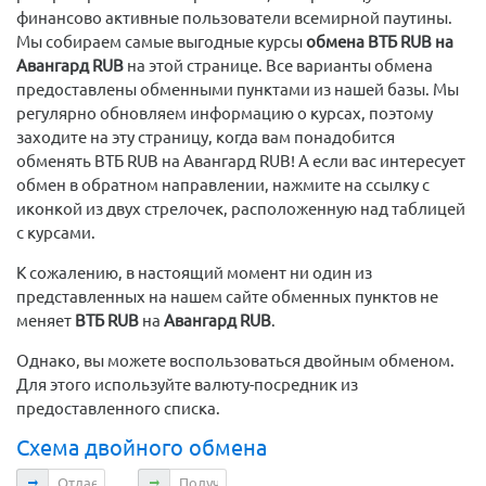
финансово активные пользователи всемирной паутины.
Мы собираем самые выгодные курсы
обмена ВТБ RUB на
Авангард RUB
на этой странице. Все варианты обмена
предоставлены обменными пунктами из нашей базы. Мы
регулярно обновляем информацию о курсах, поэтому
заходите на эту страницу, когда вам понадобится
обменять ВТБ RUB на Авангард RUB! А если вас интересует
обмен в обратном направлении, нажмите на ссылку с
иконкой из двух стрелочек, расположенную над таблицей
с курсами.
К сожалению, в настоящий момент ни один из
представленных на нашем сайте обменных пунктов не
меняет
ВТБ RUB
на
Авангард RUB
.
Однако, вы можете воспользоваться двойным обменом.
Для этого используйте валюту-посредник из
предоставленного списка.
Схема двойного обмена
Отдаете
Получаете