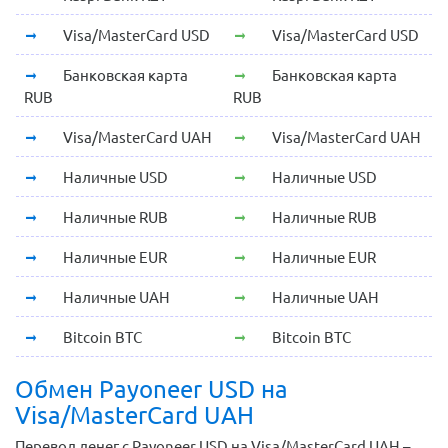
Visa/MasterCard USD
Visa/MasterCard USD
Банковская карта
Банковская карта
RUB
RUB
Visa/MasterCard UAH
Visa/MasterCard UAH
Наличные USD
Наличные USD
Наличные RUB
Наличные RUB
Наличные EUR
Наличные EUR
Наличные UAH
Наличные UAH
Bitcoin BTC
Bitcoin BTC
Обмен Payoneer USD на
Visa/MasterCard UAH
Перевод денег с Payoneer USD на Visa/MasterCard UAH –