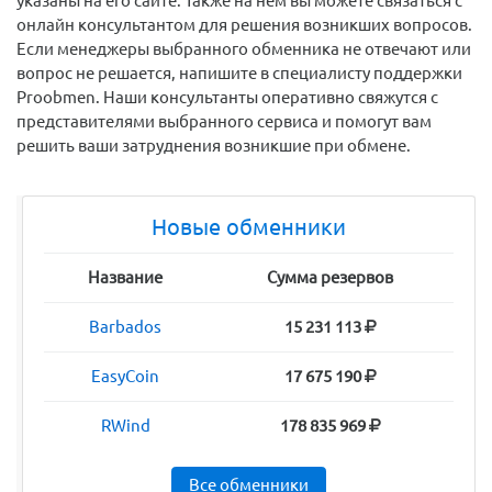
указаны на его сайте. Также на нем вы можете связаться с
онлайн консультантом для решения возникших вопросов.
Если менеджеры выбранного обменника не отвечают или
вопрос не решается, напишите в специалисту поддержки
Proobmen. Наши консультанты оперативно свяжутся с
представителями выбранного сервиса и помогут вам
решить ваши затруднения возникшие при обмене.
Новые обменники
Название
Сумма резервов
Barbados
15 231 113
EasyCoin
17 675 190
RWind
178 835 969
Все обменники