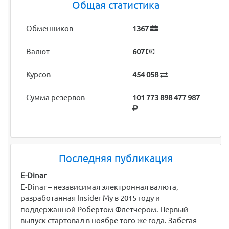
Общая статистика
Обменников
1367
Валют
607
Курсов
454 058
Сумма резервов
101 773 898 477 987
Последняя публикация
E-Dinar
E-Dinar – независимая электронная валюта,
разработанная Insider My в 2015 году и
поддержанной Робертом Флетчером. Первый
выпуск стартовал в ноябре того же года. Забегая