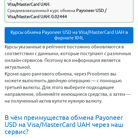
Visa/MasterCard UAH
.
Средневзвешенный курс обмена
Payoneer USD /
Visa/MasterCard UAH: 0.02444
Курсы обмена Payoneer USD на Visa/MasterCard UAH в
формате XML
Курсы указанные в рейтинге постоянно обновляются в
соответствии с данными, которые поступают с различных
онлайн-сервисов. Поэтому вся информация является
актуальной.
Кроме одно рангового обмена, через Proobmen вы
можете выполнить двойную операцию — с помощью
третьей валюты. Для этого выберите подходящее
направление, обменяйте имеющиеся средства, а затем —
на полученный актив купите нужную валюту.
В чём преимущества обмена Payoneer
USD на Visa/MasterCard UAH через наш
сервис?