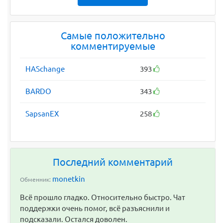
Самые положительно
комментируемые
HASchange
393
BARDO
343
SapsanEX
258
Последний комментарий
monetkin
Обменник:
Всё прошло гладко. Относительно быстро. Чат
поддержки очень помог, всё разъяснили и
подсказали. Остался доволен.