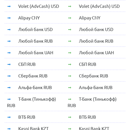
Volet (AdvCash) USD
Volet (AdvCash) USD
Alipay CNY
Alipay CNY
Любой банк USD
Любой банк USD
Любой банк RUB
Любой банк RUB
Любой банк UAH
Любой банк UAH
СБП RUB
СБП RUB
Сбербанк RUB
Сбербанк RUB
Альфа-Банк RUB
Альфа-Банк RUB
Т-Банк (Тинькофф)
Т-Банк (Тинькофф)
RUB
RUB
ВТБ RUB
ВТБ RUB
Kaspi Bank KZT
Kaspi Bank KZT