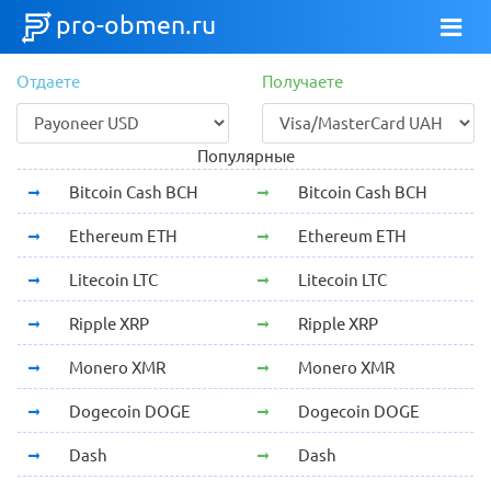
pro-obmen.ru
Отдаете
Получаете
Популярные
Bitcoin Cash BCH
Bitcoin Cash BCH
Ethereum ETH
Ethereum ETH
Litecoin LTC
Litecoin LTC
Ripple XRP
Ripple XRP
Monero XMR
Monero XMR
Dogecoin DOGE
Dogecoin DOGE
Dash
Dash