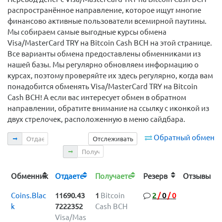
распространённое направление, которое ищут многие
финансово активные пользователи всемирной паутины.
Мы собираем самые выгодные курсы обмена
Visa/MasterCard TRY на Bitcoin Cash BCH на этой странице.
Все варианты обмена предоставлены обменниками из
нашей базы. Мы регулярно обновляем информацию о
курсах, поэтому проверяйте их здесь регулярно, когда вам
понадобится обменять Visa/MasterCard TRY на Bitcoin
Cash BCH! А если вас интересует обмен в обратном
направлении, обратите внимание на ссылку с иконкой из
двух стрелочек, расположенную в меню сайдбара.
Отдаете
Обратный обмен
Отслеживать
Получаете
Обменник
Отдаете
Получаете
Резерв
Отзывы
Coins.Blac
11690.43
1
Bitcoin
2
/
0
/
0
k
7222352
Cash BCH
Visa/Mas