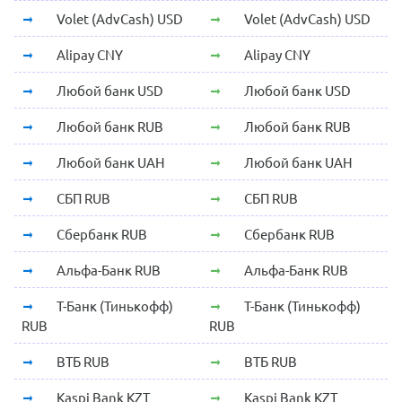
Volet (AdvCash) USD
Volet (AdvCash) USD
Alipay CNY
Alipay CNY
Любой банк USD
Любой банк USD
Любой банк RUB
Любой банк RUB
Любой банк UAH
Любой банк UAH
СБП RUB
СБП RUB
Сбербанк RUB
Сбербанк RUB
Альфа-Банк RUB
Альфа-Банк RUB
Т-Банк (Тинькофф)
Т-Банк (Тинькофф)
RUB
RUB
ВТБ RUB
ВТБ RUB
Kaspi Bank KZT
Kaspi Bank KZT