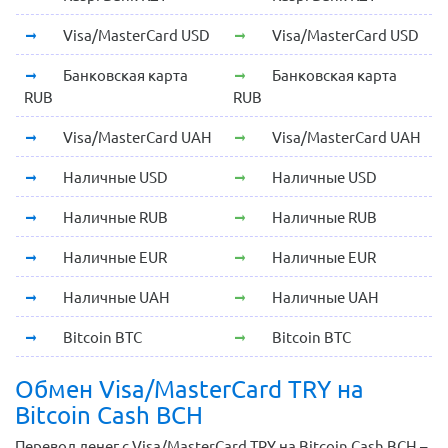
Visa/MasterCard USD
Visa/MasterCard USD
Банковская карта
Банковская карта
RUB
RUB
Visa/MasterCard UAH
Visa/MasterCard UAH
Наличные USD
Наличные USD
Наличные RUB
Наличные RUB
Наличные EUR
Наличные EUR
Наличные UAH
Наличные UAH
Bitcoin BTC
Bitcoin BTC
Обмен Visa/MasterCard TRY на
Bitcoin Cash BCH
Перевод денег с Visa/MasterCard TRY на Bitcoin Cash BCH –