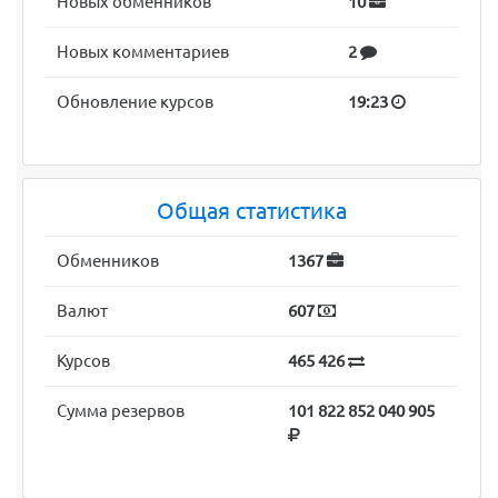
Новых обменников
10
Новых комментариев
2
Обновление курсов
19:23
Общая статистика
Обменников
1367
Валют
607
Курсов
465 426
Сумма резервов
101 822 852 040 905