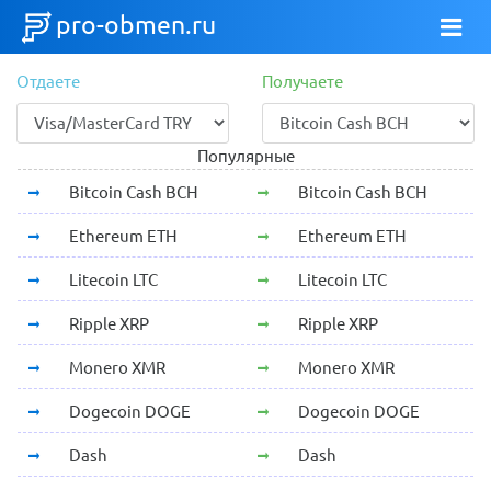
pro-obmen.ru
Отдаете
Получаете
Популярные
Bitcoin Cash BCH
Bitcoin Cash BCH
Ethereum ETH
Ethereum ETH
Litecoin LTC
Litecoin LTC
Ripple XRP
Ripple XRP
Monero XMR
Monero XMR
Dogecoin DOGE
Dogecoin DOGE
Dash
Dash