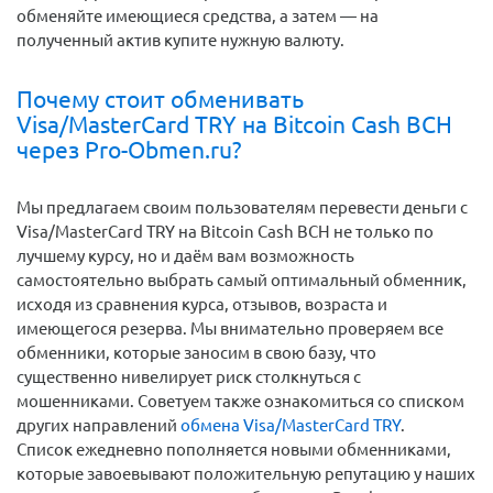
обменяйте имеющиеся средства, а затем — на
полученный актив купите нужную валюту.
Почему стоит обменивать
Visa/MasterCard TRY на Bitcoin Cash BCH
через Pro-Obmen.ru?
Мы предлагаем своим пользователям перевести деньги c
Visa/MasterCard TRY на Bitcoin Cash BCH не только по
лучшему курсу, но и даём вам возможность
самостоятельно выбрать самый оптимальный обменник,
исходя из сравнения курса, отзывов, возраста и
имеющегося резерва. Мы внимательно проверяем все
обменники, которые заносим в свою базу, что
существенно нивелирует риск столкнуться с
мошенниками. Советуем также ознакомиться со списком
других направлений
обмена Visa/MasterCard TRY
.
Список ежедневно пополняется новыми обменниками,
которые завоевывают положительную репутацию у наших