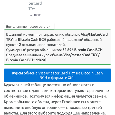
terCard
TRY
от 10000
Выявленные несоответствия
В данный момент по направлению обмена c
Visa/MasterCard
TRY
на
Bitcoin Cash BCH
работает
1
надежный обменный
пункт с
2
отзывами пользователей.
Суммарный резерв обменников:
32.896 Bitcoin Cash BCH
.
Средневзвешенный курс обмена
Visa/MasterCard TRY /
Bitcoin Cash BCH: 11690
Курсы обмена Visa/MasterCard TRY на Bitcoin Cash
BCH в формате XML
Курсы в нашей таблице постоянно обновляются в
соответствии с данными, которые поступают с различных
обменников. Поэтому вся информация является свежей.
Кроме обычного обмена, через Proobmen вы можете
выполнить двойную операцию — с помощью третьей
валюты. Для этого выберите подходящее направление,